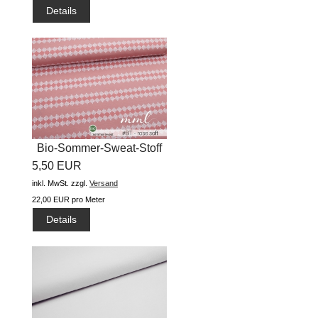
Details
Bio-Sommer-Sweat-Stoff
5,50 EUR
"ZickZack...
inkl. MwSt.
zzgl.
Versand
22,00 EUR pro Meter
Details