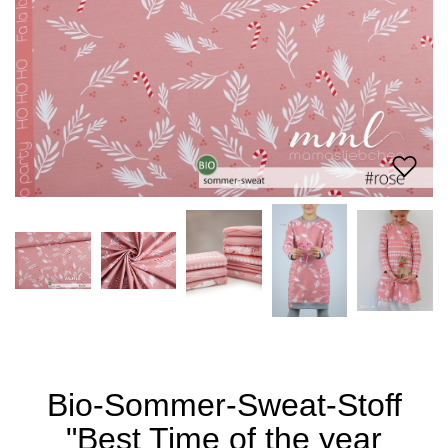
Bio-Sommer-Sweat-Stoff
"Best Time of the year