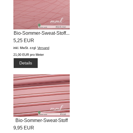
Bio-Sommer-Sweat-Stoff...
5,25 EUR
inkl. MwSt.
zzgl.
Versand
21,00 EUR pro Meter
Details
Bio-Sommer-Sweat-Stoff
9,95 EUR
"small...