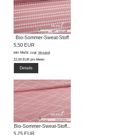
Bio-Sommer-Sweat-Stoff
5,50 EUR
"ZickZack...
inkl. MwSt.
zzgl.
Versand
22,00 EUR pro Meter
Details
Bio-Sommer-Sweat-Stoff...
5,25 EUR