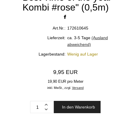
Kombi #rose" (0,5m)
Art.Nr.:
172610645
Lieferzeit:
ca. 3-5 Tage
(Ausland
abweichend)
Lagerbestand:
Wenig auf Lager
9,95 EUR
19,90 EUR pro Meter
inkl. MwSt.,
zzgl.
Versand
In den Warenkorb