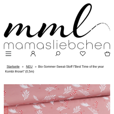
Startseite
»
NEU
»
Bio-Sommer-Sweat-Stoff \"Best Time of the year
Kombi #rose\" (0,5m)