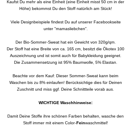
Kaufst Du mehr als eine Einheit (eine Einheit misst 50 cm in der
Höhe) bekommst Du den Stoff natürlich am Stück!
Viele Designbeispiele findest Du auf unserer Facebookseite
unter "mamasliebchen".
Der Bio-Sommer-Sweat hat ein Gewicht von 320g/qm.
Der Stoff hat eine Breite von ca. 165 cm, besitzt die Ökotex 100
Auszeichnung und ist somit auch für Babykleidung geeignet.
Die Zusammensetzung ist 95% Baumwolle, 5% Elastan.
Beachte vor dem Kauf: Dieser Sommer-Sweat kann beim
Waschen bis zu 8% einlaufen! Berücksichtige dies für Deinen
Zuschnitt und miss ggf. Deine Schnittteile vorab aus.
WICHTIGE Waschhinweise:
Damit Deine Stoffe ihre schönen Farben behalten, wasche den
Stoff immer mit einem Color-
Fein
waschmittel!