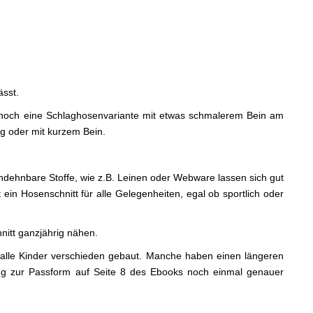
ässt.
 noch eine Schlaghosenvariante mit etwas schmalerem Bein am
g oder mit kurzem Bein.
undehnbare Stoffe, wie z.B. Leinen oder Webware lassen sich gut
t ein Hosenschnitt für alle Gelegenheiten, egal ob sportlich oder
nitt ganzjährig nähen.
d alle Kinder verschieden gebaut. Manche haben einen längeren
ung zur Passform auf Seite 8 des Ebooks noch einmal genauer