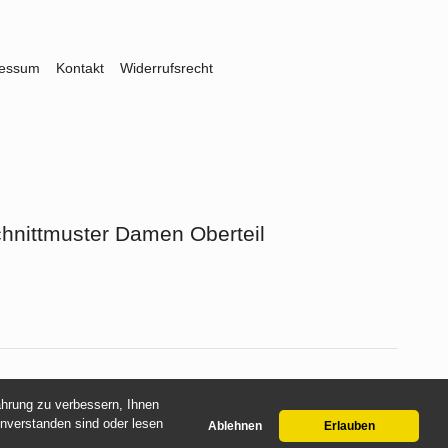
ressum
Kontakt
Widerrufsrecht
hnittmuster Damen Oberteil
fahrung zu verbessern, Ihnen
inverstanden sind oder lesen
Ablehnen
Erlauben