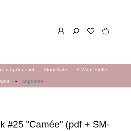
reutag-Angebot
Story-Sale
B-Ware-Stoffe
kwelt
Angebote
k #25 "Camée" (pdf + SM-