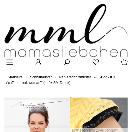
Startseite
»
Schnittmuster
»
Papierschnittmuster
»
E-Book #30
\"coffee break woman\" (pdf + SM-Druck)