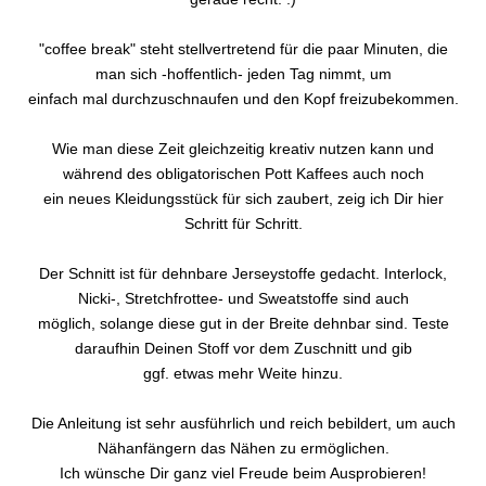
"coffee break" steht stellvertretend für die paar Minuten, die
man sich -hoffentlich- jeden Tag nimmt, um
einfach mal durchzuschnaufen und den Kopf freizubekommen.
Wie man diese Zeit gleichzeitig kreativ nutzen kann und
während des obligatorischen Pott Kaffees auch noch
ein neues Kleidungsstück für sich zaubert, zeig ich Dir hier
Schritt für Schritt.
Der Schnitt ist für dehnbare Jerseystoffe gedacht. Interlock,
Nicki-, Stretchfrottee- und Sweatstoffe sind auch
möglich, solange diese gut in der Breite dehnbar sind. Teste
daraufhin Deinen Stoff vor dem Zuschnitt und gib
ggf. etwas mehr Weite hinzu.
Die Anleitung ist sehr ausführlich und reich bebildert, um auch
Nähanfängern das Nähen zu ermöglichen.
Ich wünsche Dir ganz viel Freude beim Ausprobieren!