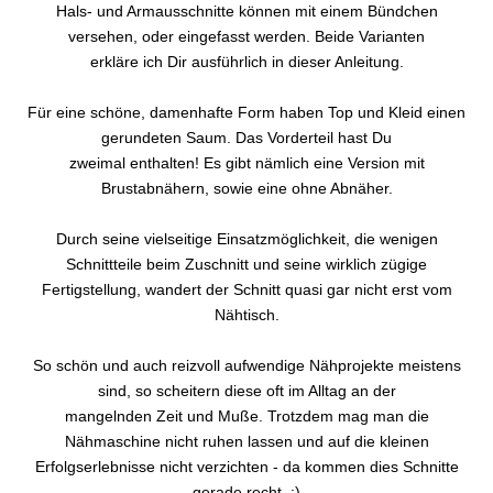
Hals- und Armausschnitte können mit einem Bündchen
versehen, oder eingefasst werden. Beide Varianten
erkläre ich Dir ausführlich in dieser Anleitung.
Für eine schöne, damenhafte Form haben Top und Kleid einen
gerundeten Saum. Das Vorderteil hast Du
zweimal enthalten! Es gibt nämlich eine Version mit
Brustabnähern, sowie eine ohne Abnäher.
Durch seine vielseitige Einsatzmöglichkeit, die wenigen
Schnittteile beim Zuschnitt und seine wirklich zügige
Fertigstellung, wandert der Schnitt quasi gar nicht erst vom
Nähtisch.
So schön und auch reizvoll aufwendige Nähprojekte meistens
sind, so scheitern diese oft im Alltag an der
mangelnden Zeit und Muße. Trotzdem mag man die
Nähmaschine nicht ruhen lassen und auf die kleinen
Erfolgserlebnisse nicht verzichten - da kommen dies Schnitte
gerade recht. :)