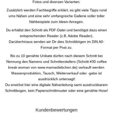
Fotos und diversen Varianten.
Zusätzlich werden Fachbegriffe erklärt, es gibt viele Tipps rund
ums Nähen und eine sehr umfangreiche Gallerie voller toller
Nähbeispiele zum Ideen-Anregen.
Du erhältst den Schnitt als PDF-Datei und benötigst dazu einen
entsprechenden Reader (z.B. Adobe Reader).
Darüberhinaus senden wir Dir dies Schnittbögen im DIN A0-
Format per Post zu.
Bis zu 10 genähte Unikate dürfen nach diesem Schnitt bei
Nennung des Namens und Schnitterstellers (Schnitt #30 coffee
break woman von www.mamasliebchen.de) verkauft werden.
Massenproduktion, Tausch, Weiterverkauf oder -gabe ist
ausdrücklich untersagt!
Du erwirbst hier eine digitale Nähanleitung samt ausdruckbarem
Schnittbogen, kein Papierschnittmuster oder eine genähte Hose!
Kundenbewertungen