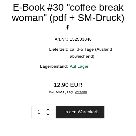
E-Book #30 "coffee break
woman" (pdf + SM-Druck)
Art.Nr.:
152533846
Lieferzeit:
ca. 3-5 Tage
(Ausland
abweichend)
Lagerbestand:
Auf Lager
12,90 EUR
inkl. MwSt.,
zzgl.
Versand
In den Warenkorb