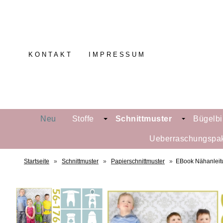
KONTAKT
IMPRESSUM
Neu
Stoffe
Schnittmuster
Bügelbi
Ueberraschungspa
Startseite
»
Schnittmuster
»
Papierschnittmuster
»
EBook Nähanleitu