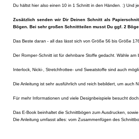
Du hältst hier also einen 10 in 1 Schnitt in den Händen. :) Und
Zusätzlich senden wir Dir Deinen Schnitt als Papierschni
Bögen. Bei sehr großen Schnittteilen musst Du ggf. 2 Bö
Das Beste daran - all das lässt sich von Größe 56 bis Größe 17
Der Romper-Schnitt ist für dehnbare Stoffe gedacht. Wähle am
Interlock, Nicki-, Stretchfrottee- und Sweatstoffe sind auch mög
Die Anleitung ist sehr ausführlich und reich bebildert, um auc
Für mehr Informationen und viele Designbeispiele besucht d
Das E-Book beinhaltet die Schnittbögen zum Ausdrucken, sowie e
Die Anleitung umfasst alles: vom Zusammenfügen des Schnittboge