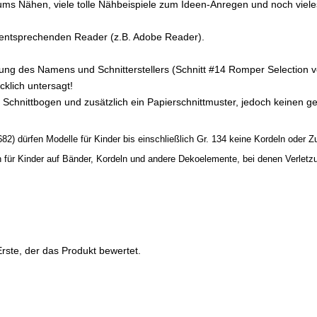
d ums Nähen, viele tolle Nähbeispiele zum Ideen-Anregen und noch viel
n entsprechenden Reader (z.B. Adobe Reader).
nung des Namens und Schnitterstellers (Schnitt #14 Romper Selection
klich untersagt!
m Schnittbogen und zusätzlich ein Papierschnittmuster, jedoch keinen 
82) dürfen Modelle für Kinder bis einschließlich Gr. 134 keine Kordeln oder 
en für Kinder auf Bänder, Kordeln und andere Dekoelemente, bei denen Verle
rste, der das Produkt bewertet.