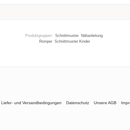
Produktgruppen:
Schnittmuster
Nähanleitung
Romper
Schnittmuster Kinder
Liefer- und Versandbedingungen
Datenschutz
Unsere AGB
Imp