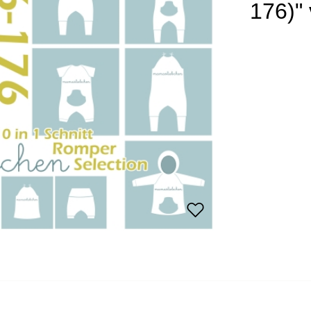
176)"