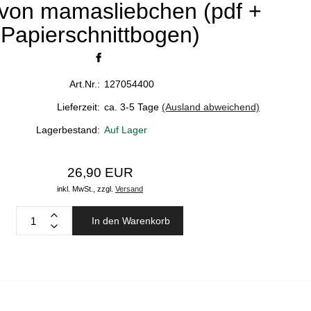
 von mamasliebchen (pdf +
Papierschnittbogen)
Art.Nr.:
127054400
Lieferzeit:
ca. 3-5 Tage
(Ausland abweichend)
Lagerbestand:
Auf Lager
26,90 EUR
inkl. MwSt.,
zzgl.
Versand
In den Warenkorb