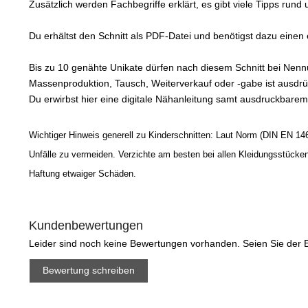
Zusätzlich werden Fachbegriffe erklärt, es gibt viele Tipps run
Du erhältst den Schnitt als PDF-Datei und benötigst dazu eine
Bis zu 10 genähte Unikate dürfen nach diesem Schnitt bei Nen
Massenproduktion, Tausch, Weiterverkauf oder -gabe ist ausdrüc
Du erwirbst hier eine digitale Nähanleitung samt ausdruckbare
Wichtiger Hinweis generell zu Kinderschnitten: Laut Norm (DIN EN 146
Unfälle zu vermeiden. Verzichte am besten bei allen Kleidungsstück
Haftung etwaiger Schäden.
Kundenbewertungen
Leider sind noch keine Bewertungen vorhanden. Seien Sie der E
Bewertung schreiben