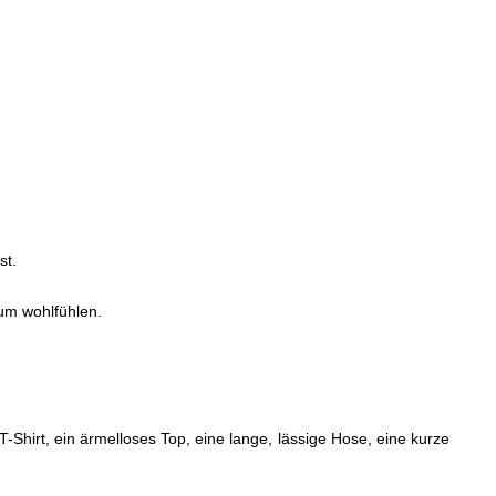
st.
zum wohlfühlen.
T-Shirt, ein ärmelloses Top, eine lange, lässige Hose, eine kurze