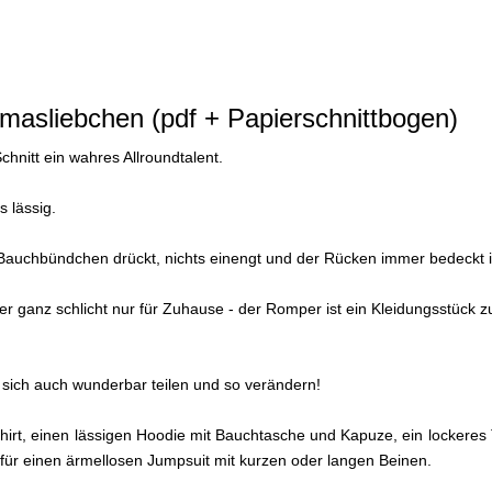
asliebchen (pdf + Papierschnittbogen)
hnitt ein wahres Allroundtalent.
s lässig.
in Bauchbündchen drückt, nichts einengt und der Rücken immer bedeckt i
r ganz schlicht nur für Zuhause - der Romper ist ein Kleidungsstück 
st sich auch wunderbar teilen und so verändern!
anshirt, einen lässigen Hoodie mit Bauchtasche und Kapuze, ein lockeres 
 für einen ärmellosen Jumpsuit mit kurzen oder langen Beinen.