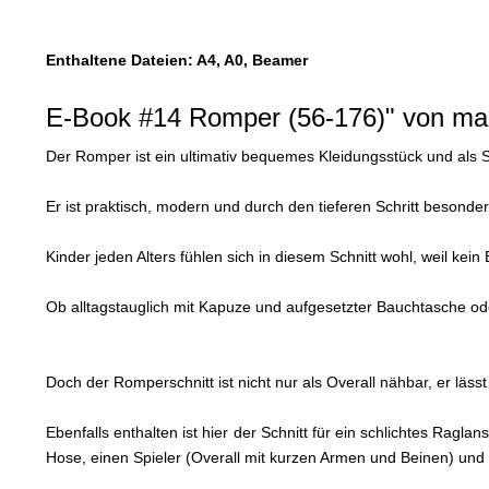
Enthaltene Dateien: A4, A0, Beamer
E-Book #14 Romper (56-176)" von mam
Der Romper ist ein ultimativ bequemes Kleidungsstück und als Sc
Er ist praktisch, modern und durch den tieferen Schritt besonder
Kinder jeden Alters fühlen sich in diesem Schnitt wohl, weil ke
Ob alltagstauglich mit Kapuze und aufgesetzter Bauchtasche ode
Doch der Romperschnitt ist nicht nur als Overall nähbar, er läs
Ebenfalls enthalten ist hier der Schnitt für ein schlichtes Ragl
Hose, einen Spieler (Overall mit kurzen Armen und Beinen) und