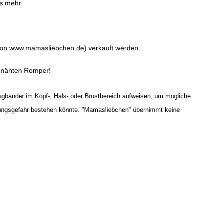
es mehr.
 von www.mamasliebchen.de) verkauft werden.
genähten Romper!
Zugbänder im Kopf-, Hals- oder Brustbereich aufweisen, um mögliche
tzungsgefahr bestehen könnte. "Mamasliebchen" übernimmt keine