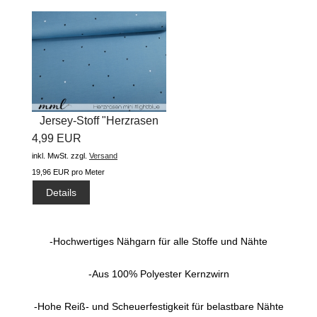
Jersey-Stoff "Herzrasen
4,99 EUR
mini...
inkl. MwSt.
zzgl.
Versand
19,96 EUR pro Meter
Details
-Hochwertiges Nähgarn für alle Stoffe und Nähte
-Aus 100% Polyester Kernzwirn
-Hohe Reiß- und Scheuerfestigkeit für belastbare Nähte