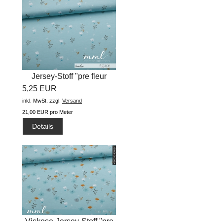
Jersey-Stoff "pre fleur
5,25 EUR
tendre...
inkl. MwSt.
zzgl.
Versand
21,00 EUR pro Meter
Details