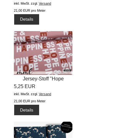
inkl. MwSt.
zzgl.
Versand
21,00 EUR pro Meter
Details
Jersey-Stoff "Hope
5,25 EUR
#oldrose...
inkl. MwSt.
zzgl.
Versand
21,00 EUR pro Meter
Details