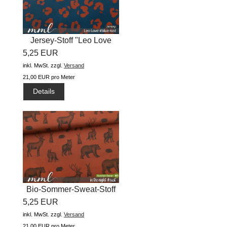
Jersey-Stoff "Leo Love
5,25 EUR
#blue...
inkl. MwSt.
zzgl.
Versand
21,00 EUR pro Meter
Details
Bio-Sommer-Sweat-Stoff
5,25 EUR
"in the...
inkl. MwSt.
zzgl.
Versand
21,00 EUR pro Meter