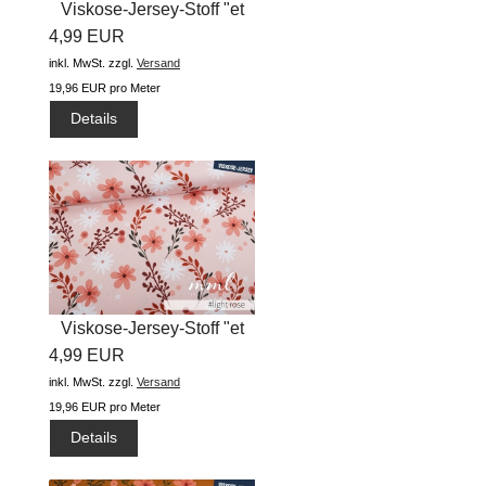
Viskose-Jersey-Stoff "et
4,99 EUR
Voila...
inkl. MwSt.
zzgl.
Versand
19,96 EUR pro Meter
Details
Viskose-Jersey-Stoff "et
4,99 EUR
Voila...
inkl. MwSt.
zzgl.
Versand
19,96 EUR pro Meter
Details