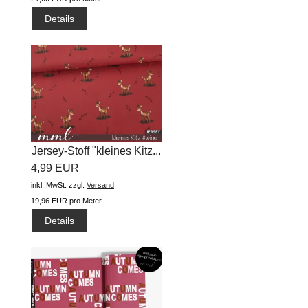
Details
Jersey-Stoff "kleines Kitz...
4,99 EUR
inkl. MwSt.
zzgl.
Versand
19,96 EUR pro Meter
Details