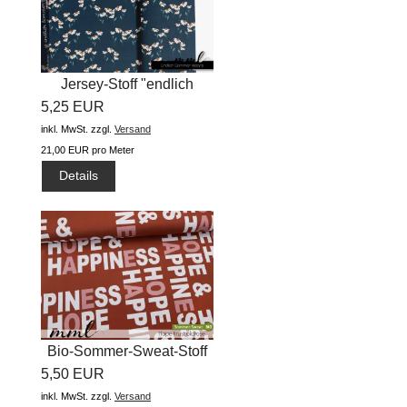
Jersey-Stoff "endlich
5,25 EUR
Sommer...
inkl. MwSt.
zzgl.
Versand
21,00 EUR pro Meter
Details
Bio-Sommer-Sweat-Stoff
5,50 EUR
"Hope...
inkl. MwSt.
zzgl.
Versand