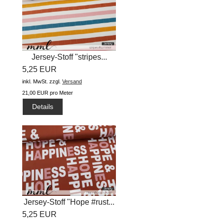
Jersey-Stoff "stripes...
5,25 EUR
inkl. MwSt.
zzgl.
Versand
21,00 EUR pro Meter
Details
Jersey-Stoff "Hope #rust...
5,25 EUR