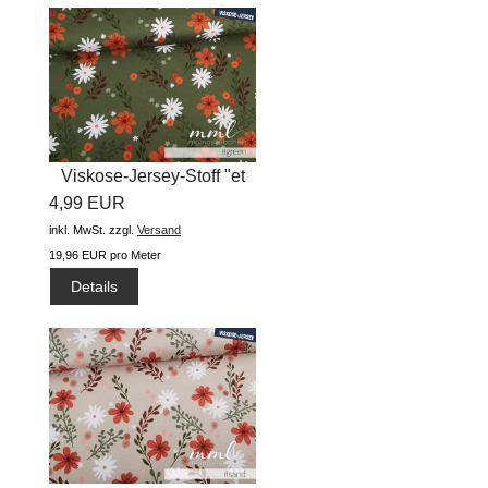
Viskose-Jersey-Stoff "et
4,99 EUR
Voila...
inkl. MwSt.
zzgl.
Versand
19,96 EUR pro Meter
Details