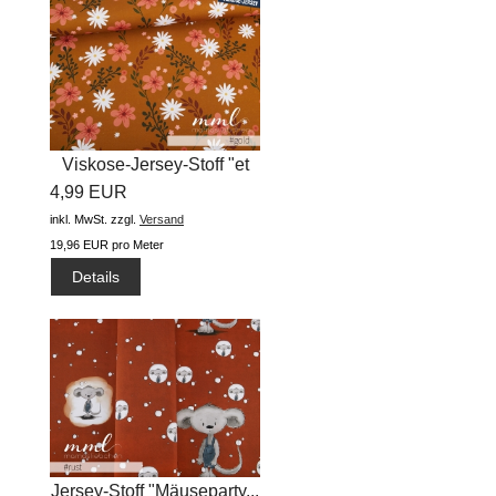
Viskose-Jersey-Stoff "et
4,99 EUR
Voila...
inkl. MwSt.
zzgl.
Versand
19,96 EUR pro Meter
Details
Jersey-Stoff "Mäuseparty...