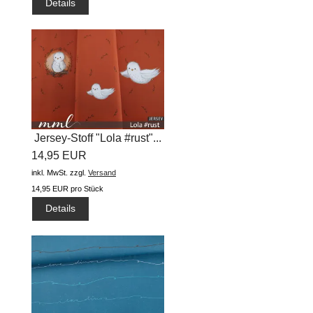
Details
Jersey-Stoff "Lola #rust"...
14,95 EUR
inkl. MwSt.
zzgl.
Versand
14,95 EUR pro Stück
Details