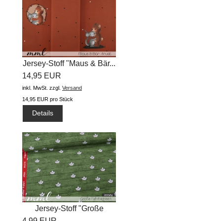
Jersey-Stoff "Maus & Bär...
14,95 EUR
inkl. MwSt.
zzgl.
Versand
14,95 EUR pro Stück
Details
Jersey-Stoff "Große
4,99 EUR
Fahrt...