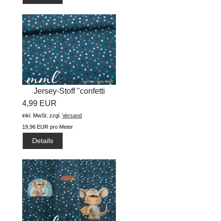
Jersey-Stoff "confetti
4,99 EUR
dots...
inkl. MwSt.
zzgl.
Versand
19,96 EUR pro Meter
Details