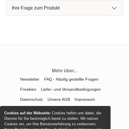
Ihre Frage zum Produkt
Mehr über...
Newsletter
FAQ - Häufig gestellte Fragen
Freebies
Liefer- und Versandbedingungen
Datenschutz
Unsere AGB
Impressum
Kontakt
Widerrufsrecht
Cookies auf der Webseite:
Cookies helfen uns dabei, die
Dienste für Sie bestmöglich bereit zu stellen. Wir setzen
Vertrag widerrufen
Cookies ein, um Ihre Benutzererfahrung zu verbessern,