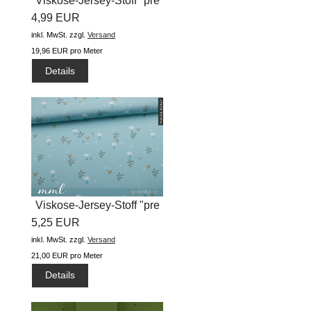
Viskose-Jersey-Stoff "pre
4,99 EUR
fleur...
inkl. MwSt.
zzgl.
Versand
19,96 EUR pro Meter
Details
Viskose-Jersey-Stoff "pre
5,25 EUR
fleur...
inkl. MwSt.
zzgl.
Versand
21,00 EUR pro Meter
Details