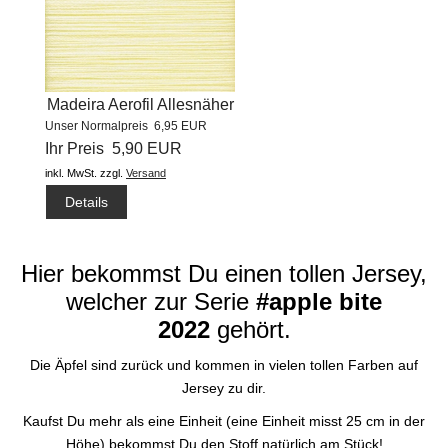
Madeira Aerofil Allesnäher
Unser Normalpreis 6,95 EUR
(1000m) #8220
Ihr Preis 5,90 EUR
inkl. MwSt.
zzgl.
Versand
Details
Hier bekommst Du einen tollen Jersey,
welcher zur Serie
#apple bite
2022
gehört.
Die Äpfel sind zurück und kommen in vielen tollen Farben auf
Jersey zu dir.
Kaufst Du mehr als eine Einheit (eine Einheit misst 25 cm in der
Höhe) bekommst Du den Stoff natürlich am Stück!