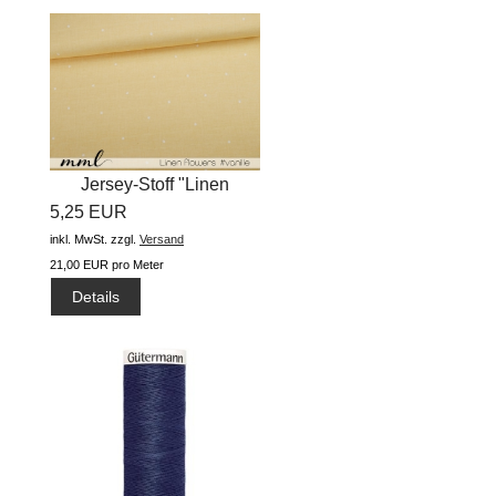
Jersey-Stoff "Linen
5,25 EUR
flowers...
inkl. MwSt.
zzgl.
Versand
21,00 EUR pro Meter
Details