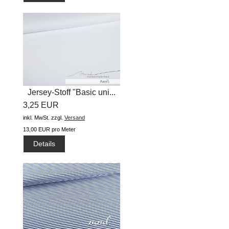
Jersey-Stoff "Basic uni...
3,25 EUR
inkl. MwSt.
zzgl.
Versand
13,00 EUR pro Meter
Details