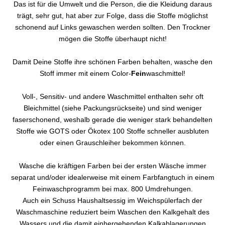
Das ist für die Umwelt und die Person, die die Kleidung daraus
trägt, sehr gut, hat aber zur Folge, dass die Stoffe möglichst
schonend auf Links gewaschen werden sollten. Den Trockner
mögen die Stoffe überhaupt nicht!
Damit Deine Stoffe ihre schönen Farben behalten, wasche den
Stoff immer mit einem Color-
Fein
waschmittel!
Voll-, Sensitiv- und andere Waschmittel enthalten sehr oft
Bleichmittel (siehe Packungsrückseite) und sind weniger
faserschonend, weshalb gerade die weniger stark behandelten
Stoffe wie GOTS oder Ökotex 100 Stoffe schneller ausbluten
oder einen Grauschleiher bekommen können.
Wasche die kräftigen Farben bei der ersten Wäsche immer
separat und/oder idealerweise mit einem Farbfangtuch in einem
Feinwaschprogramm bei max. 800 Umdrehungen.
Auch ein Schuss Haushaltsessig im Weichspülerfach der
Waschmaschine reduziert beim Waschen den Kalkgehalt des
Wassers und die damit einhergehenden Kalkablagerungen