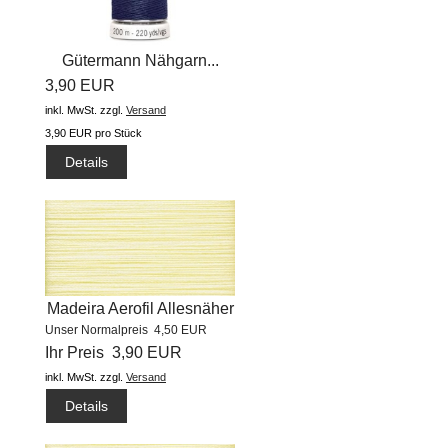
Gütermann Nähgarn...
3,90 EUR
inkl. MwSt.
zzgl.
Versand
3,90 EUR pro Stück
Details
Madeira Aerofil Allesnäher
Unser Normalpreis 4,50 EUR
(400m) #8220
Ihr Preis 3,90 EUR
inkl. MwSt.
zzgl.
Versand
Details