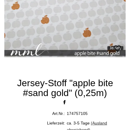
Jersey-Stoff "apple bite
#sand gold" (0,25m)
Art.Nr.:
174757105
Lieferzeit:
ca. 3-5 Tage
(Ausland
abweichend)