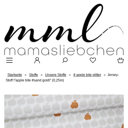
Startseite
»
Stoffe
»
Unsere Stoffe
»
# apple bite glitter
»
Jersey-
Stoff \"apple bite #sand gold\" (0,25m)