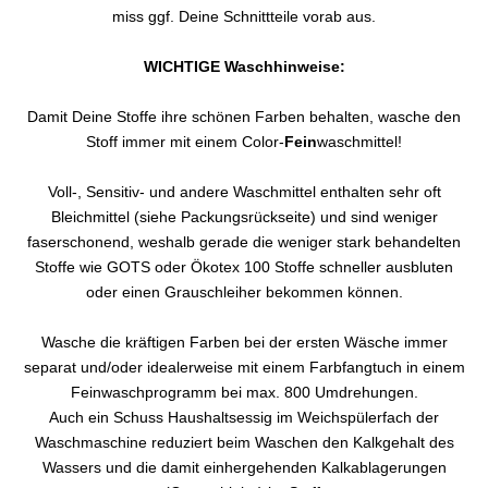
miss ggf. Deine Schnittteile vorab aus.
WICHTIGE Waschhinweise:
Damit Deine Stoffe ihre schönen Farben behalten, wasche den
Stoff immer mit einem Color-
Fein
waschmittel!
Voll-, Sensitiv- und andere Waschmittel enthalten sehr oft
Bleichmittel (siehe Packungsrückseite) und sind weniger
faserschonend, weshalb gerade die weniger stark behandelten
Stoffe wie GOTS oder Ökotex 100 Stoffe schneller ausbluten
oder einen Grauschleiher bekommen können.
Wasche die kräftigen Farben bei der ersten Wäsche immer
separat und/oder idealerweise mit einem Farbfangtuch in einem
Feinwaschprogramm bei max. 800 Umdrehungen.
Auch ein Schuss Haushaltsessig im Weichspülerfach der
Waschmaschine reduziert beim Waschen den Kalkgehalt des
Wassers und die damit einhergehenden Kalkablagerungen