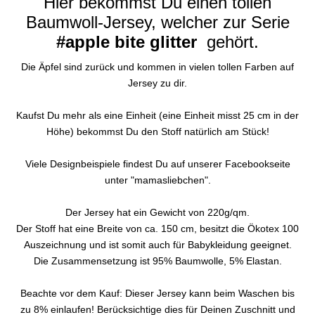
Hier bekommst Du einen tollen
Baumwoll-Jersey, welcher zur Serie
#apple bite glitter
gehört.
Die Äpfel sind zurück und kommen in vielen tollen Farben auf
Jersey zu dir.
Kaufst Du mehr als eine Einheit (eine Einheit misst 25 cm in der
Höhe) bekommst Du den Stoff natürlich am Stück!
Viele Designbeispiele findest Du auf unserer Facebookseite
unter "mamasliebchen".
Der Jersey hat ein Gewicht von 220g/qm.
Der Stoff hat eine Breite von ca. 150 cm, besitzt die Ökotex 100
Auszeichnung und ist somit auch für Babykleidung geeignet.
Die Zusammensetzung ist 95% Baumwolle, 5% Elastan.
Beachte vor dem Kauf: Dieser Jersey kann beim Waschen bis
zu 8% einlaufen! Berücksichtige dies für Deinen Zuschnitt und