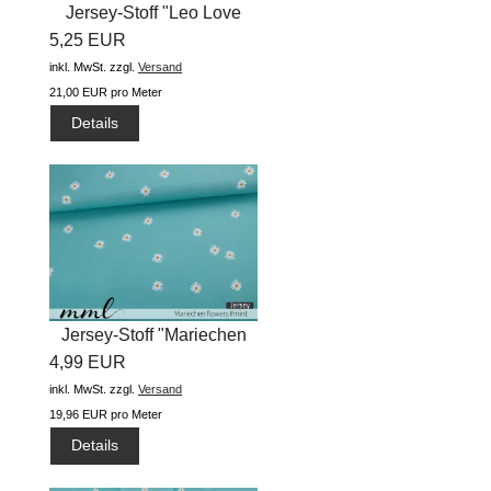
Jersey-Stoff "Leo Love
5,25 EUR
#blue...
inkl. MwSt.
zzgl.
Versand
21,00 EUR pro Meter
Details
Jersey-Stoff "Mariechen
4,99 EUR
flowers...
inkl. MwSt.
zzgl.
Versand
19,96 EUR pro Meter
Details