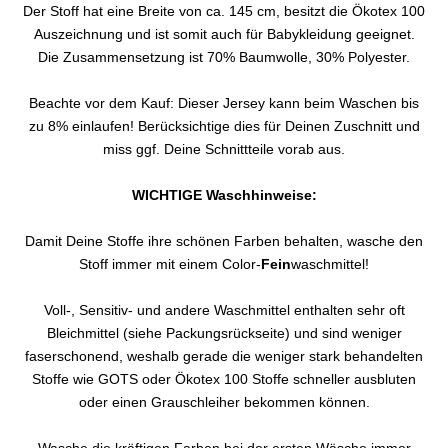
Der Stoff hat eine Breite von ca. 145 cm, besitzt die Ökotex 100
Auszeichnung und ist somit auch für Babykleidung geeignet.
Die Zusammensetzung ist 70% Baumwolle, 30% Polyester.
Beachte vor dem Kauf: Dieser Jersey kann beim Waschen bis
zu 8% einlaufen! Berücksichtige dies für Deinen Zuschnitt und
miss ggf. Deine Schnittteile vorab aus.
WICHTIGE Waschhinweise:
Damit Deine Stoffe ihre schönen Farben behalten, wasche den
Stoff immer mit einem Color-
Fein
waschmittel!
Voll-, Sensitiv- und andere Waschmittel enthalten sehr oft
Bleichmittel (siehe Packungsrückseite) und sind weniger
faserschonend, weshalb gerade die weniger stark behandelten
Stoffe wie GOTS oder Ökotex 100 Stoffe schneller ausbluten
oder einen Grauschleiher bekommen können.
Wasche die kräftigen Farben bei der ersten Wäsche immer