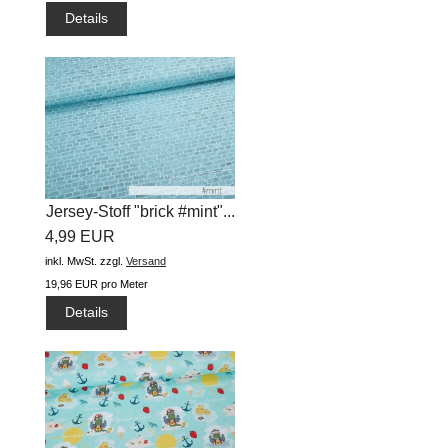
Details
Jersey-Stoff "brick #mint"...
4,99 EUR
inkl. MwSt.
zzgl.
Versand
19,96 EUR pro Meter
Details