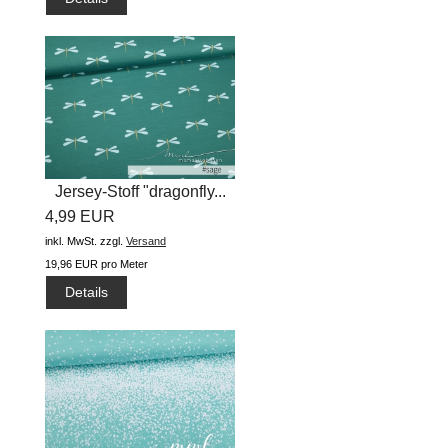
Jersey-Stoff "dragonfly...
4,99 EUR
inkl. MwSt.
zzgl.
Versand
19,96 EUR pro Meter
Details