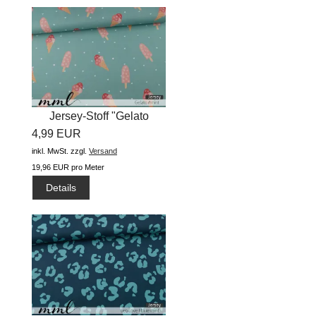
Jersey-Stoff "Gelato
4,99 EUR
#mint"...
inkl. MwSt.
zzgl.
Versand
19,96 EUR pro Meter
Details