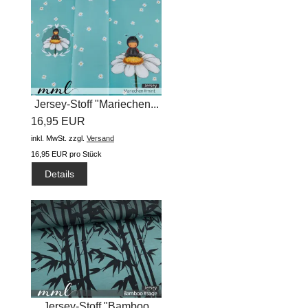
Jersey-Stoff "Mariechen...
16,95 EUR
inkl. MwSt.
zzgl.
Versand
16,95 EUR pro Stück
Details
Jersey-Stoff "Bamboo