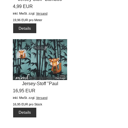
4,99 EUR
#sage"...
inkl. MwSt.
zzgl.
Versand
19,96 EUR pro Meter
Details
Jersey-Stoff "Paul
16,95 EUR
#sage"...
inkl. MwSt.
zzgl.
Versand
16,95 EUR pro Stück
Details