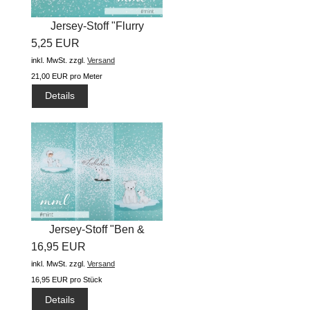
Jersey-Stoff "Flurry
5,25 EUR
#mint"...
inkl. MwSt.
zzgl.
Versand
21,00 EUR pro Meter
Details
Jersey-Stoff "Ben &
16,95 EUR
Flocke...
inkl. MwSt.
zzgl.
Versand
16,95 EUR pro Stück
Details