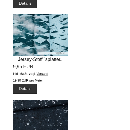
Details
Jersey-Stoff "splatter...
9,95 EUR
inkl. MwSt.
zzgl.
Versand
19,90 EUR pro Meter
Details