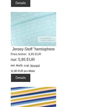
Details
Jersey-Stoff "hemisphere
Preis bisher: 8,95 EUR
#smoky...
nur: 5,95 EUR
inkl. MwSt.
zzgl.
Versand
11,90 EUR pro Meter
Details