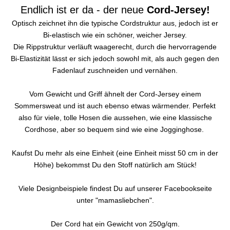
Endlich ist er da - der neue
Cord-Jersey!
Optisch zeichnet ihn die typische Cordstruktur aus, jedoch ist er
Bi-elastisch wie ein schöner, weicher Jersey.
Die Rippstruktur verläuft waagerecht, durch die hervorragende
Bi-Elastizität lässt er sich jedoch sowohl mit, als auch gegen den
Fadenlauf zuschneiden und vernähen.
Vom Gewicht und Griff ähnelt der Cord-Jersey einem
Sommersweat und ist auch ebenso etwas wärmender. Perfekt
also für viele, tolle Hosen die aussehen, wie eine klassische
Cordhose, aber so bequem sind wie eine Jogginghose.
Kaufst Du mehr als eine Einheit (eine Einheit misst 50 cm in der
Höhe) bekommst Du den Stoff natürlich am Stück!
Viele Designbeispiele findest Du auf unserer Facebookseite
unter "mamasliebchen".
Der Cord hat ein Gewicht von 250g/qm.