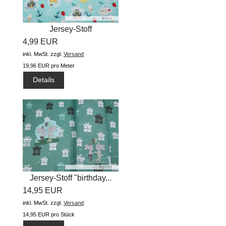
Jersey-Stoff
4,99 EUR
"Sommerliebe...
inkl. MwSt.
zzgl.
Versand
19,96 EUR pro Meter
Details
Jersey-Stoff "birthday...
14,95 EUR
inkl. MwSt.
zzgl.
Versand
14,95 EUR pro Stück