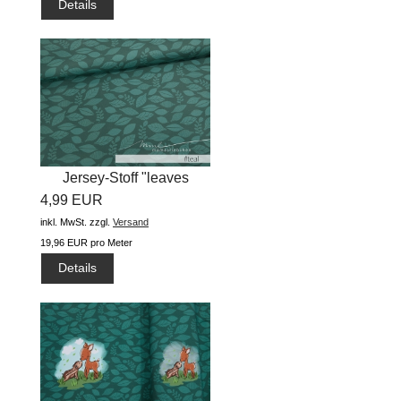
Details
Jersey-Stoff "leaves
4,99 EUR
#teal"...
inkl. MwSt.
zzgl.
Versand
19,96 EUR pro Meter
Details