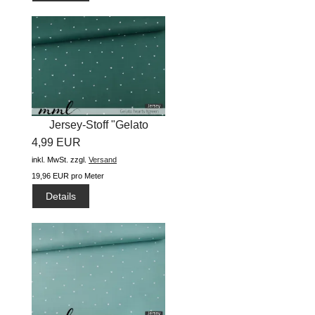
Jersey-Stoff "Gelato
4,99 EUR
hearts...
inkl. MwSt.
zzgl.
Versand
19,96 EUR pro Meter
Details