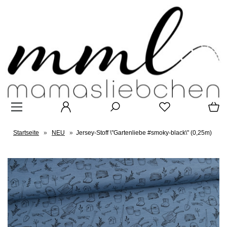
Startseite
»
NEU
»
Jersey-Stoff \"Gartenliebe #smoky-black\" (0,25m)