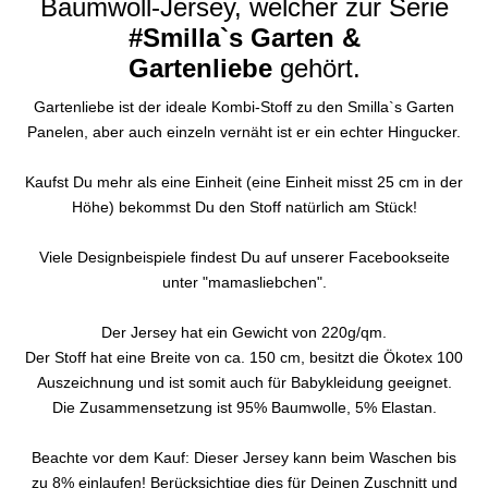
Baumwoll-Jersey, welcher zur Serie
#Smilla`s Garten &
Gartenliebe
gehört.
Gartenliebe ist der ideale Kombi-Stoff zu den Smilla`s Garten
Panelen, aber auch einzeln vernäht ist er ein echter Hingucker.
Kaufst Du mehr als eine Einheit (eine Einheit misst 25 cm in der
Höhe) bekommst Du den Stoff natürlich am Stück!
Viele Designbeispiele findest Du auf unserer Facebookseite
unter "mamasliebchen".
Der Jersey hat ein Gewicht von 220g/qm.
Der Stoff hat eine Breite von ca. 150 cm, besitzt die Ökotex 100
Auszeichnung und ist somit auch für Babykleidung geeignet.
Die Zusammensetzung ist 95% Baumwolle, 5% Elastan.
Beachte vor dem Kauf: Dieser Jersey kann beim Waschen bis
zu 8% einlaufen! Berücksichtige dies für Deinen Zuschnitt und