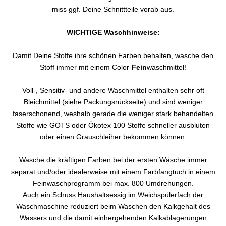
miss ggf. Deine Schnittteile vorab aus.
WICHTIGE Waschhinweise:
Damit Deine Stoffe ihre schönen Farben behalten, wasche den
Stoff immer mit einem Color-
Fein
waschmittel!
Voll-, Sensitiv- und andere Waschmittel enthalten sehr oft
Bleichmittel (siehe Packungsrückseite) und sind weniger
faserschonend, weshalb gerade die weniger stark behandelten
Stoffe wie GOTS oder Ökotex 100 Stoffe schneller ausbluten
oder einen Grauschleiher bekommen können.
Wasche die kräftigen Farben bei der ersten Wäsche immer
separat und/oder idealerweise mit einem Farbfangtuch in einem
Feinwaschprogramm bei max. 800 Umdrehungen.
Auch ein Schuss Haushaltsessig im Weichspülerfach der
Waschmaschine reduziert beim Waschen den Kalkgehalt des
Wassers und die damit einhergehenden Kalkablagerungen