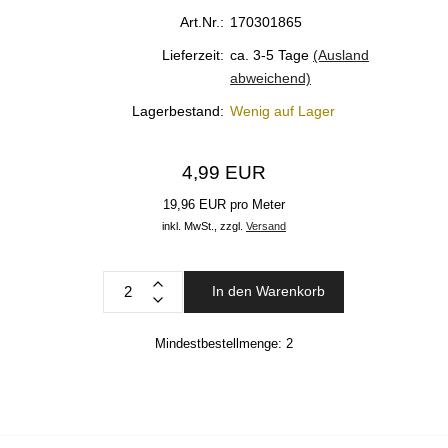
Art.Nr.:
170301865
Lieferzeit:
ca. 3-5 Tage
(Ausland
abweichend)
Lagerbestand:
Wenig auf Lager
4,99 EUR
19,96 EUR pro Meter
inkl. MwSt.,
zzgl.
Versand
In den Warenkorb
Mindestbestellmenge:
2