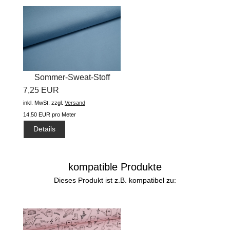
Sommer-Sweat-Stoff
7,25 EUR
"uni...
inkl. MwSt.
zzgl.
Versand
14,50 EUR pro Meter
Details
kompatible Produkte
Dieses Produkt ist z.B. kompatibel zu: