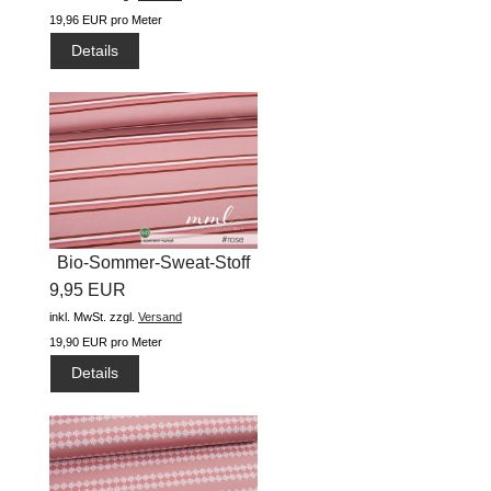
19,96 EUR pro Meter
Details
Bio-Sommer-Sweat-Stoff
9,95 EUR
"small...
inkl. MwSt.
zzgl.
Versand
19,90 EUR pro Meter
Details