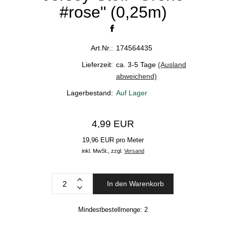
#rose" (0,25m)
Art.Nr.:
174564435
Lieferzeit:
ca. 3-5 Tage
(Ausland
abweichend)
Lagerbestand:
Auf Lager
4,99 EUR
19,96 EUR pro Meter
inkl. MwSt.,
zzgl.
Versand
In den Warenkorb
Mindestbestellmenge:
2