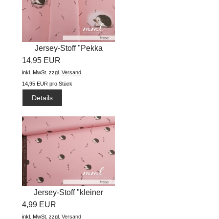
Jersey-Stoff "Pekka
14,95 EUR
#rose"...
inkl. MwSt.
zzgl.
Versand
14,95 EUR pro Stück
Details
Jersey-Stoff "kleiner
4,99 EUR
Schatz...
inkl. MwSt.
zzgl.
Versand