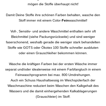
mögen die Stoffe überhaupt nicht!
Damit Deine Stoffe ihre schönen Farben behalten, wasche den
Stoff immer mit einem Color-
Fein
waschmittel!
Voll-, Sensitiv- und andere Waschmittel enthalten sehr oft
Bleichmittel (siehe Packungsrückseite) und sind weniger
faserschonend, weshalb gerade die weniger stark behandelten
Stoffe wie GOTS oder Ökotex 100 Stoffe schneller ausbluten
oder einen Grauschleiher bekommen können.
Wasche die kräftigen Farben bei der ersten Wäsche immer
separat und/oder idealerweise mit einem Farbfangtuch in einem
Feinwaschprogramm bei max. 800 Umdrehungen.
Auch ein Schuss Haushaltsessig im Weichspülerfach der
Waschmaschine reduziert beim Waschen den Kalkgehalt des
Wassers und die damit einhergehenden Kalkablagerungen
(Grauschleier) im Stoff.