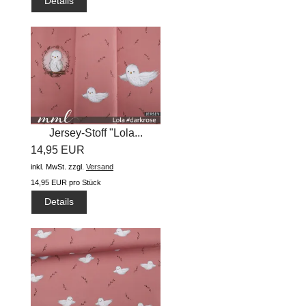
Details
Jersey-Stoff "Lola...
14,95 EUR
inkl. MwSt.
zzgl.
Versand
14,95 EUR pro Stück
Details