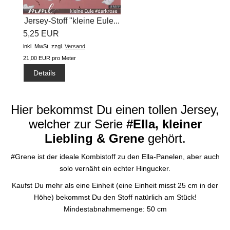
Jersey-Stoff "kleine Eule...
5,25 EUR
inkl. MwSt.
zzgl.
Versand
21,00 EUR pro Meter
Details
Hier bekommst Du einen tollen Jersey,
welcher zur Serie
#Ella, kleiner
Liebling & Grene
gehört.
#Grene ist der ideale Kombistoff zu den Ella-Panelen, aber auch
solo vernäht ein echter Hingucker.
Kaufst Du mehr als eine Einheit (eine Einheit misst 25 cm in der
Höhe) bekommst Du den Stoff natürlich am Stück!
Mindestabnahmemenge: 50 cm