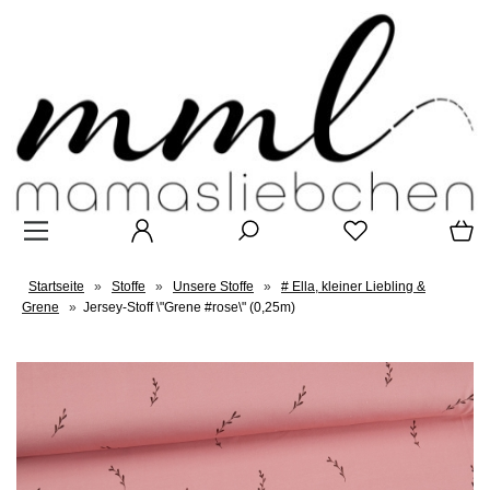
Startseite
»
Stoffe
»
Unsere Stoffe
»
# Ella, kleiner Liebling &
Grene
»
Jersey-Stoff \"Grene #rose\" (0,25m)