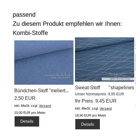
passend
Zu diesem Produkt empfehlen wir Ihnen:
Kombi-Stoffe
Sweat-Stoff "shapelines
Bündchen-Stoff "meliert...
Unser Normalpreis 9,95 EUR
glitter...
2,50 EUR
Ihr Preis 9,45 EUR
inkl. MwSt.
zzgl.
Versand
inkl. MwSt.
zzgl.
Versand
10,00 EUR pro Meter
18,90 EUR pro Meter
Details
Details