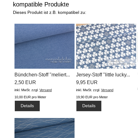
kompatible Produkte
Dieses Produkt ist z.B. kompatibel zu:
Bündchen-Stoff "meliert...
Jersey-Stoff "little lucky...
2,50 EUR
9,95 EUR
inkl. MwSt.
zzgl.
Versand
inkl. MwSt.
zzgl.
Versand
10,00 EUR pro Meter
19,90 EUR pro Meter
Details
Details