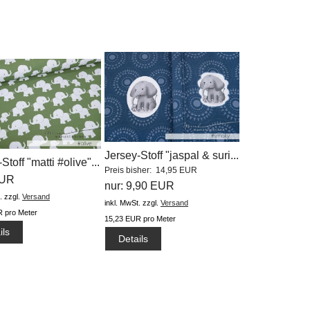
Jersey-Stoff "jaspal & suri...
Stoff "matti #olive"...
Preis bisher: 14,95 EUR
EUR
nur: 9,90 EUR
.
zzgl.
Versand
inkl. MwSt.
zzgl.
Versand
 pro Meter
15,23 EUR pro Meter
ils
Details