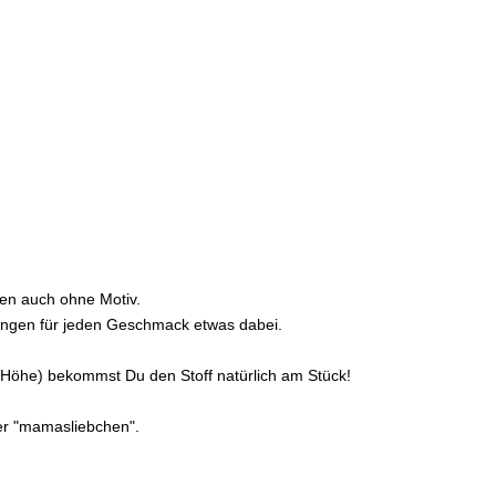
en auch ohne Motiv.
llungen für jeden Geschmack etwas dabei.
er Höhe) bekommst Du den Stoff natürlich am Stück!
ter "mamasliebchen".