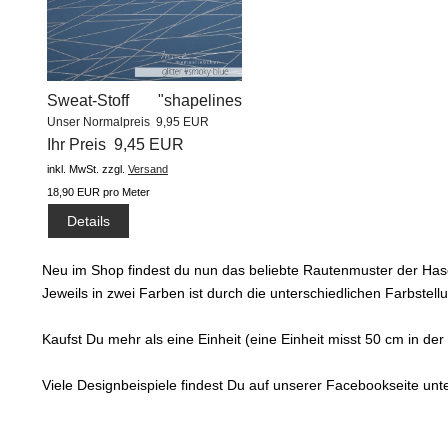
Sweat-Stoff "shapelines
Unser Normalpreis 9,95 EUR
glitter...
Ihr Preis 9,45 EUR
inkl. MwSt.
zzgl.
Versand
18,90 EUR pro Meter
Details
Neu im Shop findest du nun das beliebte Rautenmuster der Has
Jeweils in zwei Farben ist durch die unterschiedlichen Farbste
Kaufst Du mehr als eine Einheit (eine Einheit misst 50 cm in d
Viele Designbeispiele findest Du auf unserer Facebookseite un