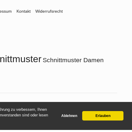
ressum
Kontakt
Widerrufsrecht
nittmuster
Schnittmuster Damen
fahrung zu verbessern, Ihnen
inverstanden sind oder lesen
Ablehnen
Erlauben