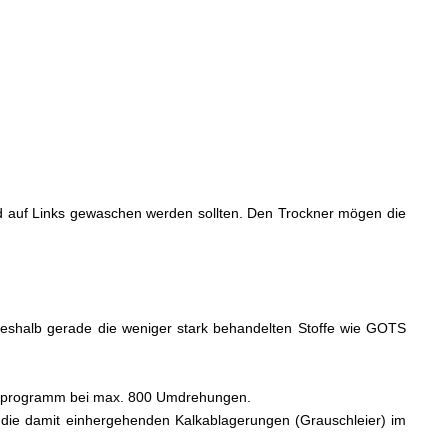
nend auf Links gewaschen werden sollten. Den Trockner mögen die
, weshalb gerade die weniger stark behandelten Stoffe wie GOTS
schprogramm bei max. 800 Umdrehungen.
die damit einhergehenden Kalkablagerungen (Grauschleier) im