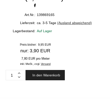
Art.Nr.:
139869165
Lieferzeit:
ca. 3-5 Tage
(Ausland abweichend)
Lagerbestand:
Auf Lager
Preis bisher: 9,95 EUR
nur: 3,90 EUR
7,80 EUR pro Meter
inkl. MwSt.,
zzgl.
Versand
In den Warenkorb