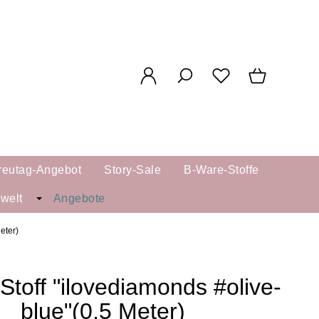
reutag-Angebot
Story-Sale
B-Ware-Stoffe
kwelt
Angebote
eter)
Stoff "ilovediamonds #olive-
blue"(0,5 Meter)