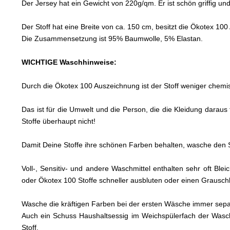
Der Jersey hat ein Gewicht von 220g/qm. Er ist schön griffig u
Der Stoff hat eine Breite von ca. 150 cm, besitzt die Ökotex 10
Die Zusammensetzung ist 95% Baumwolle, 5% Elastan.
WICHTIGE Waschhinweise:
Durch die Ökotex 100 Auszeichnung ist der Stoff weniger chemis
Das ist für die Umwelt und die Person, die die Kleidung daraus
Stoffe überhaupt nicht!
Damit Deine Stoffe ihre schönen Farben behalten, wasche den S
Voll-, Sensitiv- und andere Waschmittel enthalten sehr oft Bl
oder Ökotex 100 Stoffe schneller ausbluten oder einen Graus
Wasche die kräftigen Farben bei der ersten Wäsche immer sep
Auch ein Schuss Haushaltsessig im Weichspülerfach der Wasc
Stoff.