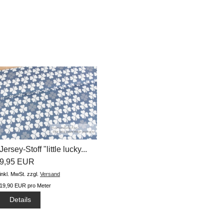
Jersey-Stoff "little lucky...
9,95 EUR
inkl. MwSt.
zzgl.
Versand
19,90 EUR pro Meter
Details