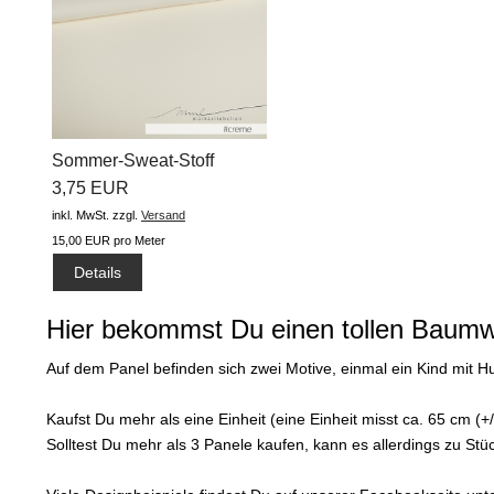
Sommer-Sweat-Stoff
"Basic uni...
3,75 EUR
inkl. MwSt.
zzgl.
Versand
15,00 EUR pro Meter
Details
Hier bekommst Du einen tollen Baumwo
Auf dem Panel befinden sich zwei Motive, einmal ein Kind mit 
Kaufst Du mehr als eine Einheit (eine Einheit misst ca. 65 cm (
Solltest Du mehr als 3 Panele kaufen, kann es allerdings zu S