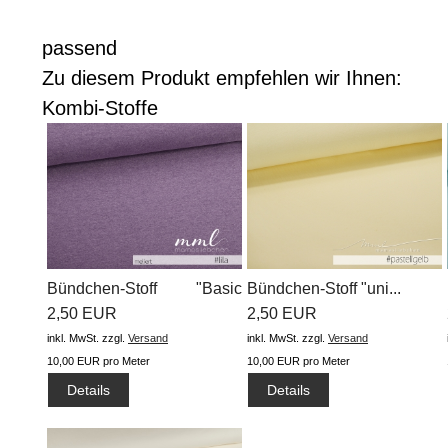
passend
Zu diesem Produkt empfehlen wir Ihnen:
Kombi-Stoffe
Bündchen-Stoff "Basic
Bündchen-Stoff "uni...
meliert...
2,50 EUR
2,50 EUR
inkl. MwSt.
zzgl.
Versand
inkl. MwSt.
zzgl.
Versand
10,00 EUR pro Meter
10,00 EUR pro Meter
Details
Details