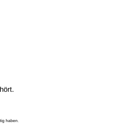
hört.
tig haben.