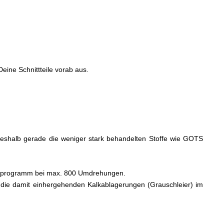
eine Schnittteile vorab aus.
, weshalb gerade die weniger stark behandelten Stoffe wie GOTS
schprogramm bei max. 800 Umdrehungen.
die damit einhergehenden Kalkablagerungen (Grauschleier) im