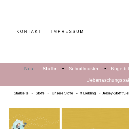
KONTAKT
IMPRESSUM
Neu
Stoffe
Schnittmuster
Bügelbi
Ueberraschungspa
Startseite
»
Stoffe
»
Unsere Stoffe
»
# Liebling
»
Jersey-Stoff \"Li