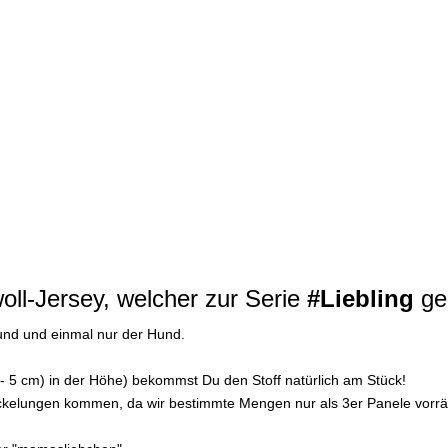
ll-Jersey, welcher zur Serie
#Liebling
ge
Hund und einmal nur der Hund.
+/- 5 cm) in der Höhe) bekommst Du den Stoff natürlich am Stück!
tückelungen kommen, da wir bestimmte Mengen nur als 3er Panele vorrä