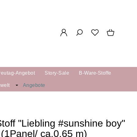
reutag-Angebot
Story-Sale
B-Ware-Stoffe
kwelt
Angebote
toff "Liebling #sunshine boy"
(1Panel/ ca.0,65 m)