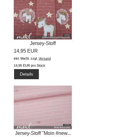
Jersey-Stoff
14,95 EUR
"Sternchenschweif...
inkl. MwSt.
zzgl.
Versand
14,95 EUR pro Stück
Details
Jersey-Stoff "Moin #new...