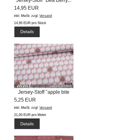
Jersey-Stoff "Bea Berry...
14,95 EUR
inkl. MwSt.
zzgl.
Versand
14,95 EUR pro Stück
Details
Jersey-Stoff "apple bite
5,25 EUR
2022...
inkl. MwSt.
zzgl.
Versand
21,00 EUR pro Meter
Details