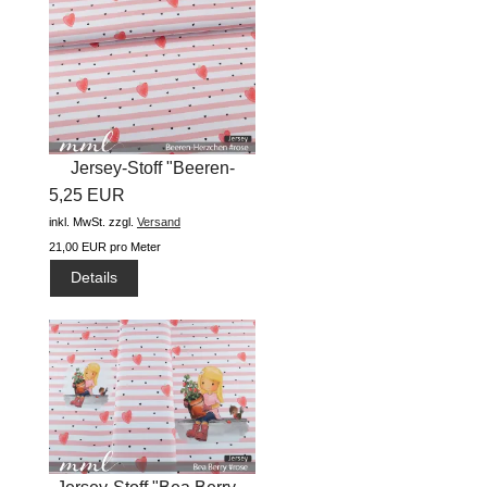
Jersey-Stoff "Beeren-
5,25 EUR
Herzchen...
inkl. MwSt.
zzgl.
Versand
21,00 EUR pro Meter
Details