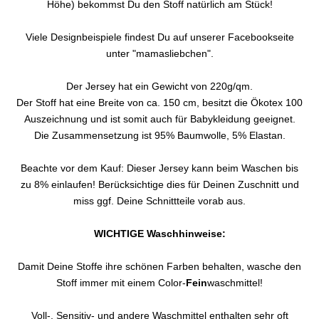
Höhe) bekommst Du den Stoff natürlich am Stück!
Viele Designbeispiele findest Du auf unserer Facebookseite
unter "mamasliebchen".
Der Jersey hat ein Gewicht von 220g/qm.
Der Stoff hat eine Breite von ca. 150 cm, besitzt die Ökotex 100
Auszeichnung und ist somit auch für Babykleidung geeignet.
Die Zusammensetzung ist 95% Baumwolle, 5% Elastan.
Beachte vor dem Kauf: Dieser Jersey kann beim Waschen bis
zu 8% einlaufen! Berücksichtige dies für Deinen Zuschnitt und
miss ggf. Deine Schnittteile vorab aus.
WICHTIGE Waschhinweise:
Damit Deine Stoffe ihre schönen Farben behalten, wasche den
Stoff immer mit einem Color-
Fein
waschmittel!
Voll-, Sensitiv- und andere Waschmittel enthalten sehr oft