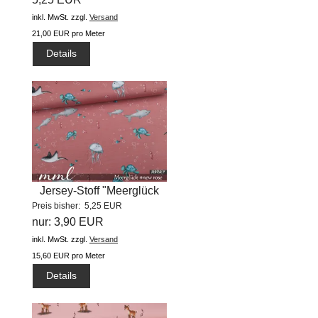
inkl. MwSt.
zzgl.
Versand
21,00 EUR pro Meter
Details
Jersey-Stoff "Meerglück
Preis bisher: 5,25 EUR
#new...
nur: 3,90 EUR
inkl. MwSt.
zzgl.
Versand
15,60 EUR pro Meter
Details