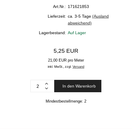
Art.Nr.:
171621853
Lieferzeit:
ca. 3-5 Tage
(Ausland
abweichend)
Lagerbestand:
Auf Lager
5,25 EUR
21,00 EUR pro Meter
inkl. MwSt.,
zzgl.
Versand
In den Warenkorb
Mindestbestellmenge:
2