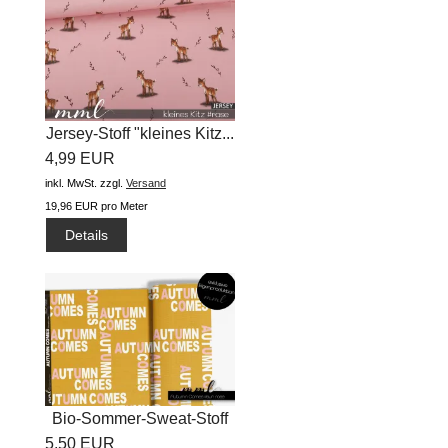
Jersey-Stoff "kleines Kitz...
4,99 EUR
inkl. MwSt.
zzgl.
Versand
19,96 EUR pro Meter
Details
Bio-Sommer-Sweat-Stoff
5,50 EUR
"Autumn...