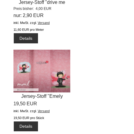
Jersey-Stoff "drive me
Preis bisher: 4,00 EUR
crazy...
nur: 2,90 EUR
inkl. MwSt.
zzgl.
Versand
11,60 EUR pro Meter
Details
Jersey-Stoff "Emely
19,50 EUR
Butterfly...
inkl. MwSt.
zzgl.
Versand
19,50 EUR pro Stück
Details