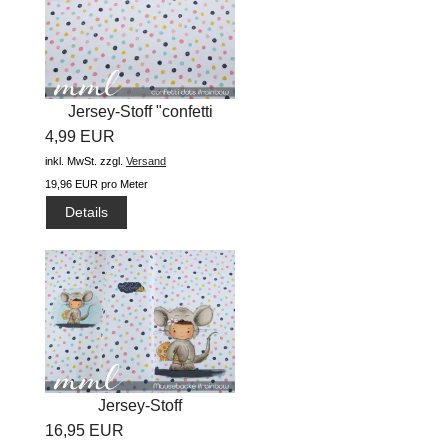
Jersey-Stoff "confetti
4,99 EUR
dots...
inkl. MwSt.
zzgl.
Versand
19,96 EUR pro Meter
Details
Jersey-Stoff
16,95 EUR
"Mausebacke...