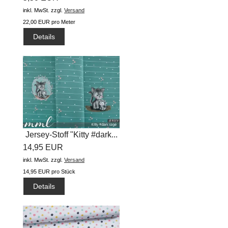
inkl. MwSt.
zzgl.
Versand
22,00 EUR pro Meter
Details
Jersey-Stoff "Kitty #dark...
14,95 EUR
inkl. MwSt.
zzgl.
Versand
14,95 EUR pro Stück
Details