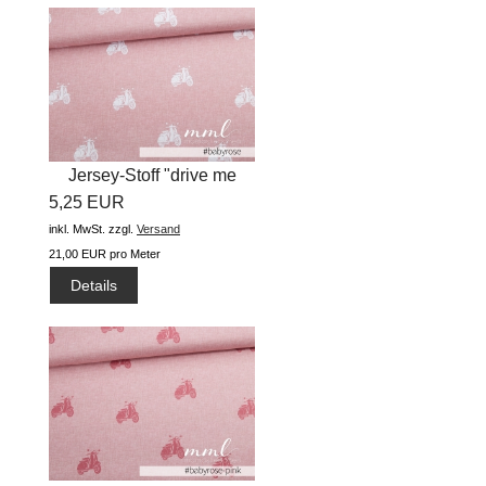
Jersey-Stoff "drive me
5,25 EUR
crazy...
inkl. MwSt.
zzgl.
Versand
21,00 EUR pro Meter
Details