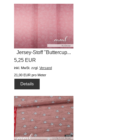
Jersey-Stoff "Buttercup...
5,25 EUR
inkl. MwSt.
zzgl.
Versand
21,00 EUR pro Meter
Details