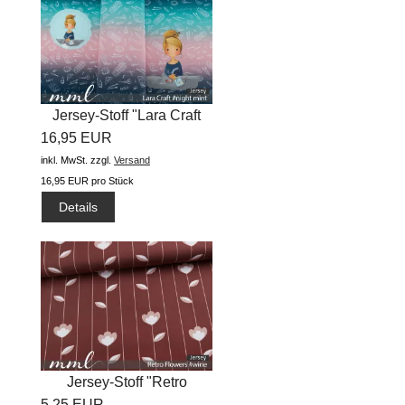
Jersey-Stoff "Lara Craft
16,95 EUR
#night...
inkl. MwSt.
zzgl.
Versand
16,95 EUR pro Stück
Details
Jersey-Stoff "Retro
5,25 EUR
Flowers...