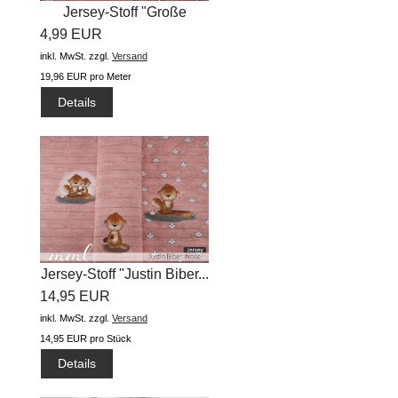
Jersey-Stoff "Große
4,99 EUR
Fahrt...
inkl. MwSt.
zzgl.
Versand
19,96 EUR pro Meter
Details
Jersey-Stoff "Justin Biber...
14,95 EUR
inkl. MwSt.
zzgl.
Versand
14,95 EUR pro Stück
Details