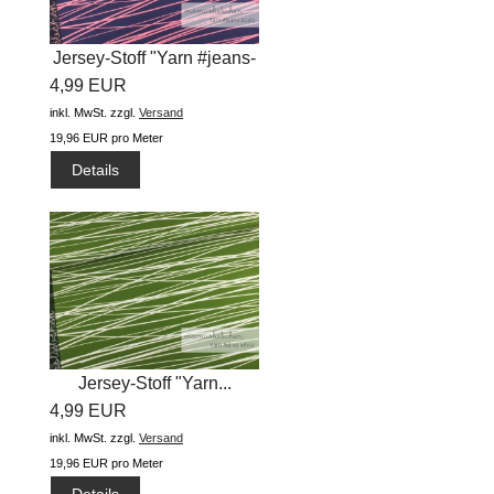
Jersey-Stoff "Yarn #jeans-
4,99 EUR
dusty...
inkl. MwSt.
zzgl.
Versand
19,96 EUR pro Meter
Details
Jersey-Stoff "Yarn...
4,99 EUR
inkl. MwSt.
zzgl.
Versand
19,96 EUR pro Meter