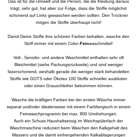
Das ist für die Umwelt und die Person, die die Kleidung daraus
trägt, sehr gut, hat aber zur Folge, dass die Stoffe möglichst
schonend auf Links gewaschen werden sollten. Den Trockner
mögen die Stoffe überhaupt nicht!
Damit Deine Stoffe ihre schönen Farben behalten, wasche den
Stoff immer mit einem Color-
Fein
waschmittel!
Voll-, Sensitiv- und andere Waschmittel enthalten sehr oft
Bleichmittel (siehe Packungsrückseite) und sind weniger
faserschonend, weshalb gerade die weniger stark behandelten
Stoffe wie GOTS oder Ökotex 100 Stoffe schneller ausbluten
oder einen Grauschleiher bekommen können.
Wasche die kräftigen Farben bei der ersten Wäsche immer
separat und/oder idealerweise mit einem Farbfangtuch in einem
Feinwaschprogramm bei max. 800 Umdrehungen.
Auch ein Schuss Haushaltsessig im Weichspülerfach der
Waschmaschine reduziert beim Waschen den Kalkgehalt des
Wassers und die damit einhergehenden Kalkablagerungen