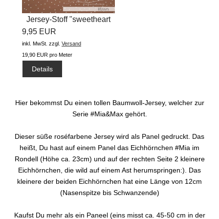
Jersey-Stoff "sweetheart
9,95 EUR
dots...
inkl. MwSt.
zzgl.
Versand
19,90 EUR pro Meter
Details
Hier bekommst Du einen tollen Baumwoll-Jersey, welcher zur
Serie #Mia&Max gehört.
Dieser süße roséfarbene Jersey wird als Panel gedruckt. Das
heißt, Du hast auf einem Panel das Eichhörnchen #Mia im
Rondell (Höhe ca. 23cm) und auf der rechten Seite 2 kleinere
Eichhörnchen, die wild auf einem Ast herumspringen:). Das
kleinere der beiden Eichhörnchen hat eine Länge von 12cm
(Nasenspitze bis Schwanzende)
Kaufst Du mehr als ein Paneel (eins misst ca. 45-50 cm in der