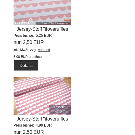
Jersey-Stoff "iloveruffles
Preis bisher: 5,25 EUR
#new...
nur: 2,50 EUR
inkl. MwSt.
zzgl.
Versand
5,00 EUR pro Meter
Details
Jersey-Stoff "iloveruffles
Preis bisher: 4,99 EUR
mini...
nur: 2,50 EUR