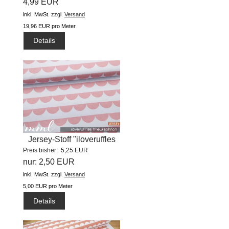
4,99 EUR
inkl. MwSt.
zzgl.
Versand
19,96 EUR pro Meter
Details
Jersey-Stoff "iloveruffles
Preis bisher: 5,25 EUR
#new...
nur: 2,50 EUR
inkl. MwSt.
zzgl.
Versand
5,00 EUR pro Meter
Details