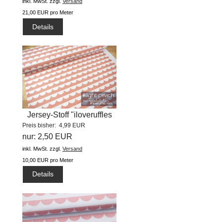
inkl. MwSt.
zzgl.
Versand
21,00 EUR pro Meter
Details
Jersey-Stoff "iloveruffles
Preis bisher: 4,99 EUR
mini...
nur: 2,50 EUR
inkl. MwSt.
zzgl.
Versand
10,00 EUR pro Meter
Details