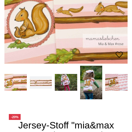
-20%
Jersey-Stoff "mia&max