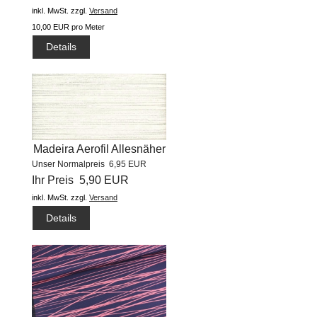
inkl. MwSt.
zzgl.
Versand
10,00 EUR pro Meter
Details
Madeira Aerofil Allesnäher
Unser Normalpreis 6,95 EUR
(1000m) #8020
Ihr Preis 5,90 EUR
inkl. MwSt.
zzgl.
Versand
Details