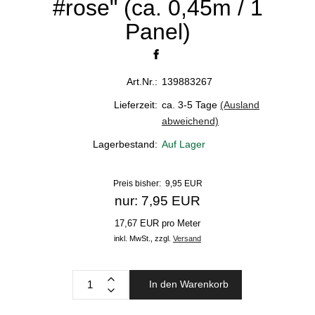
#rose" (ca. 0,45m / 1
Panel)
Art.Nr.:
139883267
Lieferzeit:
ca. 3-5 Tage
(Ausland
abweichend)
Lagerbestand:
Auf Lager
Preis bisher: 9,95 EUR
nur: 7,95 EUR
17,67 EUR pro Meter
inkl. MwSt.,
zzgl.
Versand
In den Warenkorb