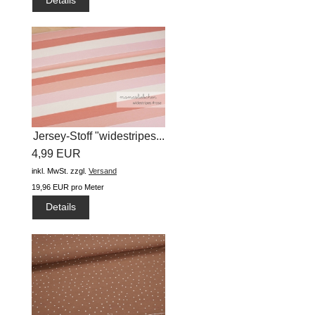
Details
Jersey-Stoff "widestripes...
4,99 EUR
inkl. MwSt.
zzgl.
Versand
19,96 EUR pro Meter
Details