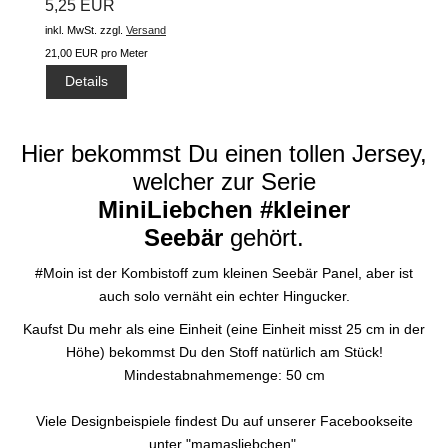
5,25 EUR
inkl. MwSt.
zzgl.
Versand
21,00 EUR pro Meter
Details
Hier bekommst Du einen tollen Jersey,
welcher zur Serie
MiniLiebchen
#kleiner
Seebär
gehört.
#Moin ist der Kombistoff zum kleinen Seebär Panel, aber ist
auch solo vernäht ein echter Hingucker.
Kaufst Du mehr als eine Einheit (eine Einheit misst 25 cm in der
Höhe) bekommst Du den Stoff natürlich am Stück!
Mindestabnahmemenge: 50 cm
Viele Designbeispiele findest Du auf unserer Facebookseite
unter "mamasliebchen".