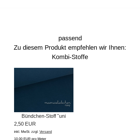
passend
Zu diesem Produkt empfehlen wir Ihnen:
Kombi-Stoffe
Bündchen-Stoff "uni
2,50 EUR
#admiral...
inkl. MwSt.
zzgl.
Versand
10,00 EUR pro Meter