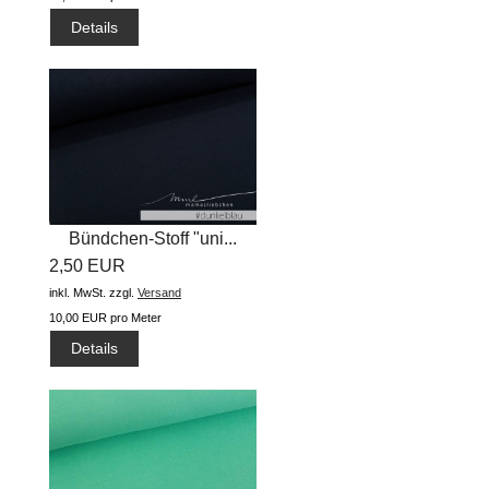
Details
Bündchen-Stoff "uni...
2,50 EUR
inkl. MwSt.
zzgl.
Versand
10,00 EUR pro Meter
Details