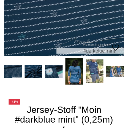
-41%
Jersey-Stoff "Moin
#darkblue mint" (0,25m)