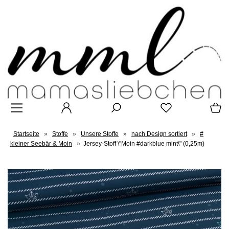
Startseite
»
Stoffe
»
Unsere Stoffe
»
nach Design sortiert
»
#
kleiner Seebär & Moin
»
Jersey-Stoff \"Moin #darkblue mint\" (0,25m)