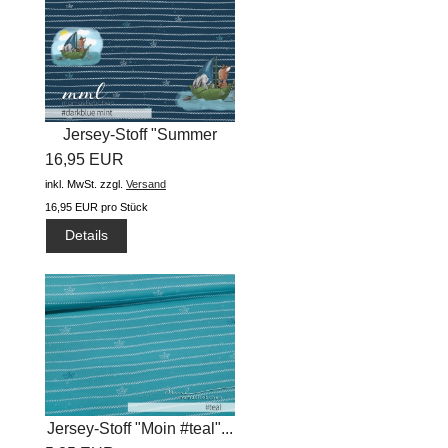
Jersey-Stoff "Summer
16,95 EUR
Sweethearts...
inkl. MwSt.
zzgl.
Versand
16,95 EUR pro Stück
Details
Jersey-Stoff "Moin #teal"...