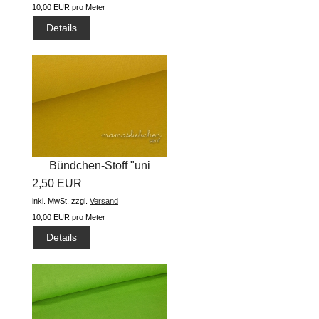
10,00 EUR pro Meter
Details
Bündchen-Stoff "uni
2,50 EUR
#senf"...
inkl. MwSt.
zzgl.
Versand
10,00 EUR pro Meter
Details