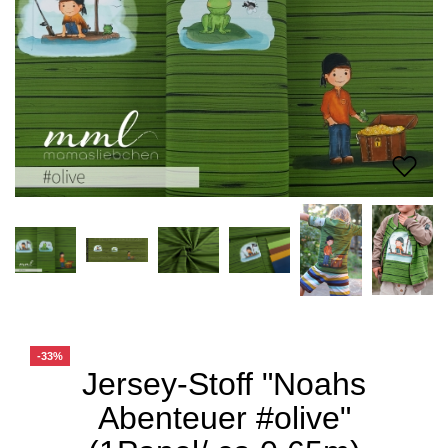
-33%
Jersey-Stoff "Noahs
Abenteuer #olive"