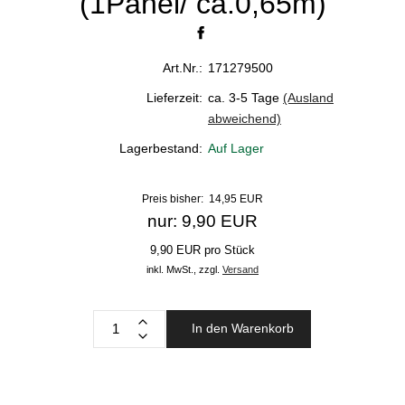
(1Panel/ ca.0,65m)
Art.Nr.:
171279500
Lieferzeit:
ca. 3-5 Tage
(Ausland
abweichend)
Lagerbestand:
Auf Lager
Preis bisher: 14,95 EUR
nur: 9,90 EUR
9,90 EUR pro Stück
inkl. MwSt.,
zzgl.
Versand
In den Warenkorb