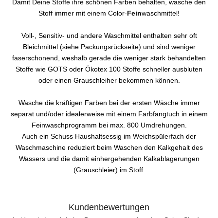
Damit Deine Stoffe ihre schönen Farben behalten, wasche den
Stoff immer mit einem Color-
Fein
waschmittel!
Voll-, Sensitiv- und andere Waschmittel enthalten sehr oft
Bleichmittel (siehe Packungsrückseite) und sind weniger
faserschonend, weshalb gerade die weniger stark behandelten
Stoffe wie GOTS oder Ökotex 100 Stoffe schneller ausbluten
oder einen Grauschleiher bekommen können.
Wasche die kräftigen Farben bei der ersten Wäsche immer
separat und/oder idealerweise mit einem Farbfangtuch in einem
Feinwaschprogramm bei max. 800 Umdrehungen.
Auch ein Schuss Haushaltsessig im Weichspülerfach der
Waschmaschine reduziert beim Waschen den Kalkgehalt des
Wassers und die damit einhergehenden Kalkablagerungen
(Grauschleier) im Stoff.
Kundenbewertungen