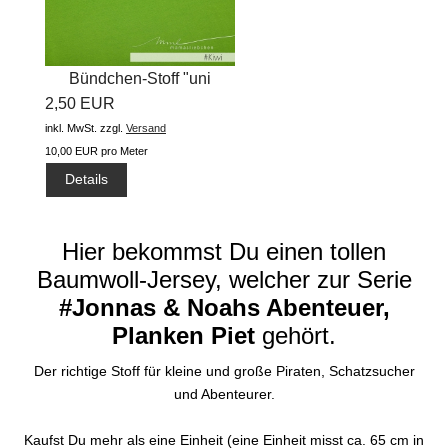
Bündchen-Stoff "uni
2,50 EUR
#kiwi"...
inkl. MwSt.
zzgl.
Versand
10,00 EUR pro Meter
Details
Hier bekommst Du einen tollen
Baumwoll-Jersey, welcher zur Serie
#Jonnas & Noahs Abenteuer,
Planken Piet
gehört.
Der richtige Stoff für kleine und große Piraten, Schatzsucher
und Abenteurer.
Kaufst Du mehr als eine Einheit (eine Einheit misst ca. 65 cm in