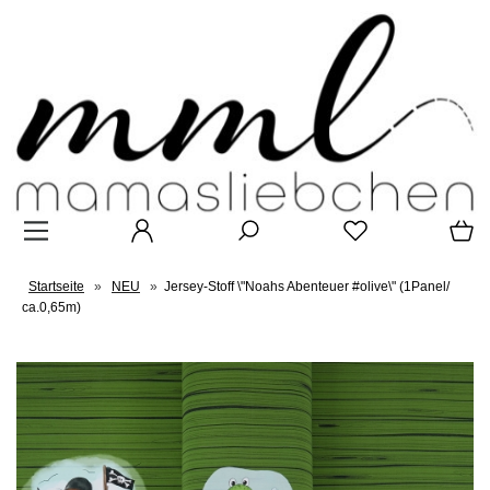
Startseite
»
NEU
»
Jersey-Stoff \"Noahs Abenteuer #olive\" (1Panel/
ca.0,65m)