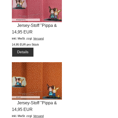
Jersey-Stoff "Pippa &
14,95 EUR
Arved...
inkl. MwSt.
zzgl.
Versand
14,95 EUR pro Stück
Details
Jersey-Stoff "Pippa &
14,95 EUR
Arved...
inkl. MwSt.
zzgl.
Versand