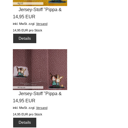
Jersey-Stoff "Pippa &
14,95 EUR
Arved...
inkl. MwSt.
zzgl.
Versand
14,95 EUR pro Stück
Details
Jersey-Stoff "Pippa &
14,95 EUR
Arved...
inkl. MwSt.
zzgl.
Versand
14,95 EUR pro Stück
Details