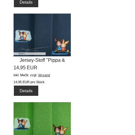
Details
Jersey-Stoff "Pippa &
14,95 EUR
Arved...
inkl. MwSt.
zzgl.
Versand
14,95 EUR pro Stück
Details