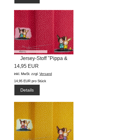
Jersey-Stoff "Pippa &
14,95 EUR
Arved...
inkl. MwSt.
zzgl.
Versand
14,95 EUR pro Stück
Details