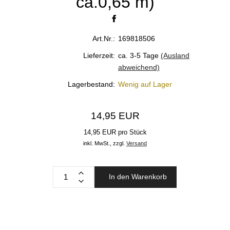
ca.0,65 m)
Art.Nr.:
169818506
Lieferzeit:
ca. 3-5 Tage
(Ausland
abweichend)
Lagerbestand:
Wenig auf Lager
14,95 EUR
14,95 EUR pro Stück
inkl. MwSt.,
zzgl.
Versand
In den Warenkorb