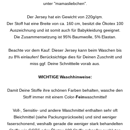
unter "mamasliebchen".
Der Jersey hat ein Gewicht von 220g/qm.
Der Stoff hat eine Breite von ca. 160 cm, besitzt die Ökotex 100
Auszeichnung und ist somit auch für Babykleidung geeignet.
Die Zusammensetzung ist 95% Baumwolle, 5% Elastan.
Beachte vor dem Kauf: Dieser Jersey kann beim Waschen bis
zu 8% einlaufen! Berücksichtige dies für Deinen Zuschnitt und
miss ggf. Deine Schnittteile vorab aus.
WICHTIGE Waschhinweise:
Damit Deine Stoffe ihre schönen Farben behalten, wasche den
Stoff immer mit einem Color-
Fein
waschmittel!
Voll-, Sensitiv- und andere Waschmittel enthalten sehr oft
Bleichmittel (siehe Packungsrückseite) und sind weniger
faserschonend, weshalb gerade die weniger stark behandelten