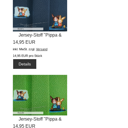
Jersey-Stoff "Pippa &
14,95 EUR
Arved...
inkl. MwSt.
zzgl.
Versand
14,95 EUR pro Stück
Details
Jersey-Stoff "Pippa &
14,95 EUR
Arved...