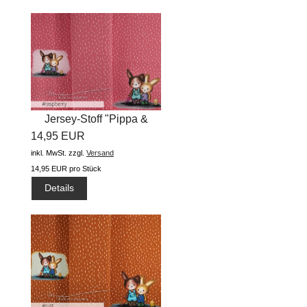
Jersey-Stoff "Pippa &
14,95 EUR
Arved...
inkl. MwSt.
zzgl.
Versand
14,95 EUR pro Stück
Details