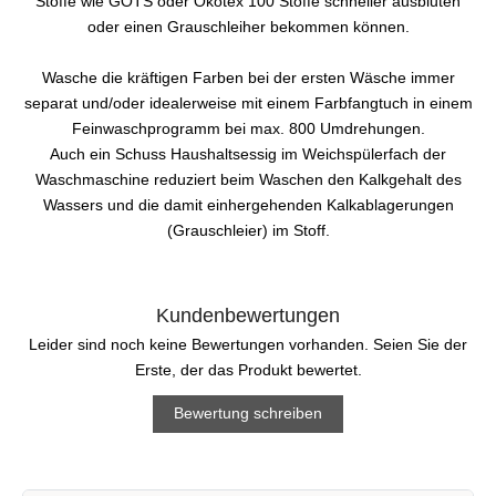
Stoffe wie GOTS oder Ökotex 100 Stoffe schneller ausbluten
oder einen Grauschleiher bekommen können.
Wasche die kräftigen Farben bei der ersten Wäsche immer
separat und/oder idealerweise mit einem Farbfangtuch in einem
Feinwaschprogramm bei max. 800 Umdrehungen.
Auch ein Schuss Haushaltsessig im Weichspülerfach der
Waschmaschine reduziert beim Waschen den Kalkgehalt des
Wassers und die damit einhergehenden Kalkablagerungen
(Grauschleier) im Stoff.
Kundenbewertungen
Leider sind noch keine Bewertungen vorhanden. Seien Sie der
Erste, der das Produkt bewertet.
Bewertung schreiben