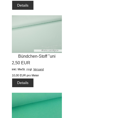
Details
Bündchen-Stoff "uni
2,50 EUR
#helles...
inkl. MwSt.
zzgl.
Versand
10,00 EUR pro Meter
Details