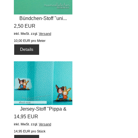
Bündchen-Stoff "uni...
2,50 EUR
inkl. MwSt.
zzgl.
Versand
10,00 EUR pro Meter
Details
Jersey-Stoff "Pippa &
14,95 EUR
Arved...
inkl. MwSt.
zzgl.
Versand
14,95 EUR pro Stück