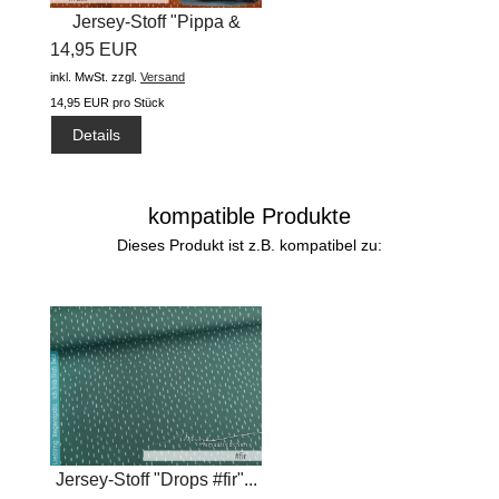
Jersey-Stoff "Pippa &
14,95 EUR
Arved...
inkl. MwSt.
zzgl.
Versand
14,95 EUR pro Stück
Details
kompatible Produkte
Dieses Produkt ist z.B. kompatibel zu:
Jersey-Stoff "Drops #fir"...