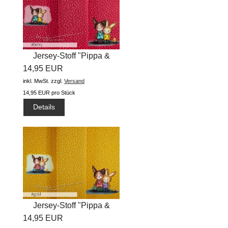
Jersey-Stoff "Pippa &
14,95 EUR
Arved...
inkl. MwSt.
zzgl.
Versand
14,95 EUR pro Stück
Details
Jersey-Stoff "Pippa &
14,95 EUR
Arved...