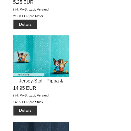
5,25 EUR
inkl. MwSt.
zzgl.
Versand
21,00 EUR pro Meter
Details
Jersey-Stoff "Pippa &
14,95 EUR
Arved...
inkl. MwSt.
zzgl.
Versand
14,95 EUR pro Stück
Details