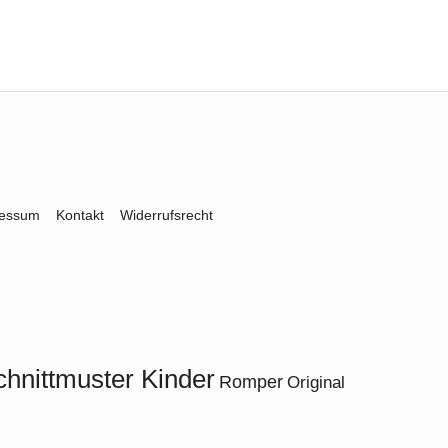
ressum
Kontakt
Widerrufsrecht
chnittmuster Kinder
Romper
Original