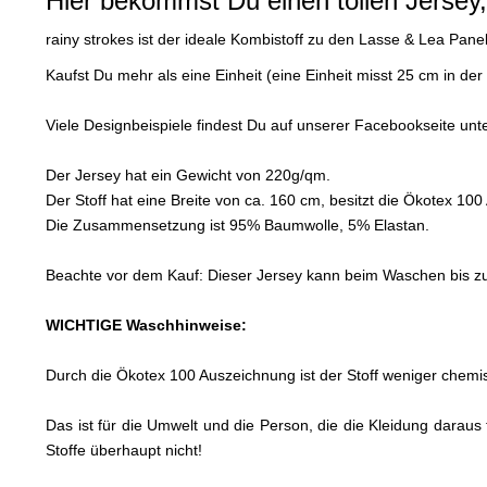
Hier bekommst Du einen tollen Jersey,
rainy strokes ist der ideale Kombistoff zu den Lasse & Lea Panel
Kaufst Du mehr als eine Einheit (eine Einheit misst 25 cm in
Viele Designbeispiele findest Du auf unserer Facebookseite un
Der Jersey hat ein Gewicht von 220g/qm.
Der Stoff hat eine Breite von ca. 160 cm, besitzt die Ökotex 10
Die Zusammensetzung ist 95% Baumwolle, 5% Elastan.
Beachte vor dem Kauf: Dieser Jersey kann beim Waschen bis zu 8
WICHTIGE Waschhinweise:
Durch die Ökotex 100 Auszeichnung ist der Stoff weniger chemis
Das ist für die Umwelt und die Person, die die Kleidung daraus
Stoffe überhaupt nicht!