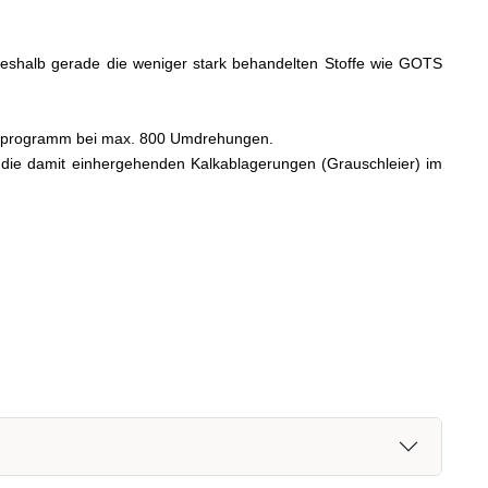
, weshalb gerade die weniger stark behandelten Stoffe wie GOTS
schprogramm bei max. 800 Umdrehungen.
die damit einhergehenden Kalkablagerungen (Grauschleier) im