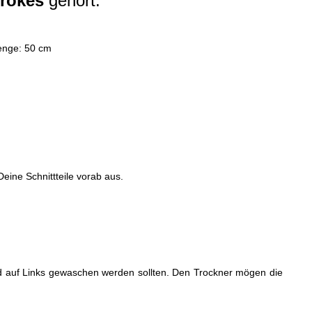
trokes
gehört.
menge: 50 cm
eine Schnittteile vorab aus.
nend auf Links gewaschen werden sollten. Den Trockner mögen die