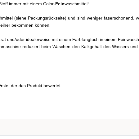
toff immer mit einem Color-
Fein
waschmittel!
eichmittel (siehe Packungsrückseite) und sind weniger faserschonend
chleiher bekommen können.
arat und/oder idealerweise mit einem Farbfangtuch in einem Feinwa
hmaschine reduziert beim Waschen den Kalkgehalt des Wassers und 
rste, der das Produkt bewertet.