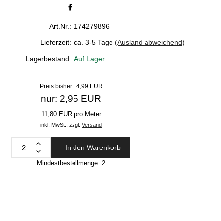
Art.Nr.:
174279896
Lieferzeit:
ca. 3-5 Tage
(Ausland abweichend)
Lagerbestand:
Auf Lager
Preis bisher: 4,99 EUR
nur: 2,95 EUR
11,80 EUR pro Meter
inkl. MwSt.,
zzgl.
Versand
In den Warenkorb
Mindestbestellmenge:
2