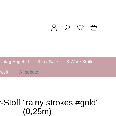
reutag-Angebot
Story-Sale
B-Ware-Stoffe
kwelt
Angebote
-Stoff "rainy strokes #gold"
(0,25m)