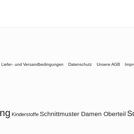
Liefer- und Versandbedingungen
Datenschutz
Unsere AGB
Imp
ung
S
Schnittmuster Damen Oberteil
Kinderstoffe