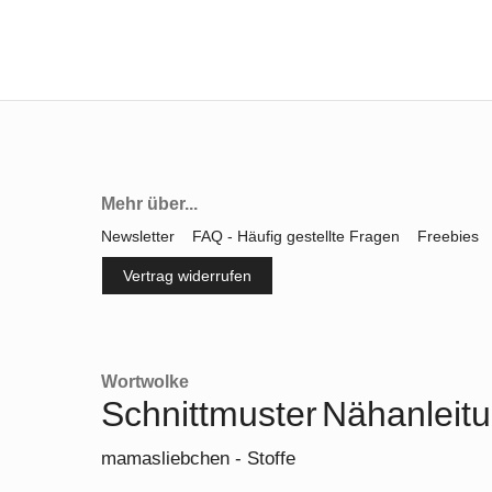
Mehr über...
Newsletter
FAQ - Häufig gestellte Fragen
Freebies
Vertrag widerrufen
Wortwolke
Schnittmuster
Nähanleit
mamasliebchen - Stoffe