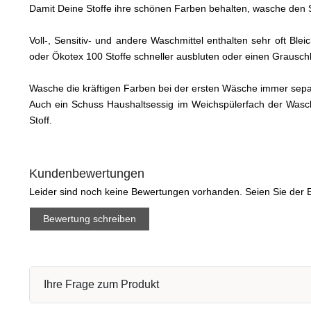
Damit Deine Stoffe ihre schönen Farben behalten, wasche den S
Voll-, Sensitiv- und andere Waschmittel enthalten sehr oft Bl
oder Ökotex 100 Stoffe schneller ausbluten oder einen Graus
Wasche die kräftigen Farben bei der ersten Wäsche immer sep
Auch ein Schuss Haushaltsessig im Weichspülerfach der Wasc
Stoff.
Kundenbewertungen
Leider sind noch keine Bewertungen vorhanden. Seien Sie der E
Bewertung schreiben
Ihre Frage zum Produkt