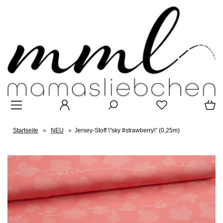
Startseite
»
NEU
»
Jersey-Stoff \"sky #strawberry\" (0,25m)