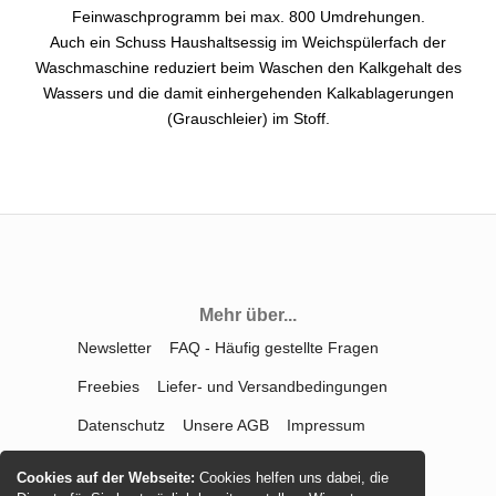
Feinwaschprogramm bei max. 800 Umdrehungen.
Auch ein Schuss Haushaltsessig im Weichspülerfach der
Waschmaschine reduziert beim Waschen den Kalkgehalt des
Wassers und die damit einhergehenden Kalkablagerungen
(Grauschleier) im Stoff.
Mehr über...
Newsletter
FAQ - Häufig gestellte Fragen
Freebies
Liefer- und Versandbedingungen
Datenschutz
Unsere AGB
Impressum
Kontakt
Widerrufsrecht
Cookies auf der Webseite:
Cookies helfen uns dabei, die