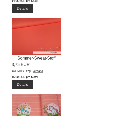
14,95 EUR pro Stück
Details
Sommer-Sweat-Stoff
3,75 EUR
"Basic uni...
inkl. MwSt.
zzgl.
Versand
15,00 EUR pro Meter
Details