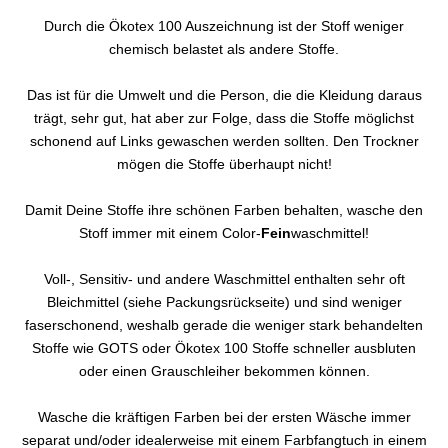
Durch die Ökotex 100 Auszeichnung ist der Stoff weniger
chemisch belastet als andere Stoffe.
Das ist für die Umwelt und die Person, die die Kleidung daraus
trägt, sehr gut, hat aber zur Folge, dass die Stoffe möglichst
schonend auf Links gewaschen werden sollten. Den Trockner
mögen die Stoffe überhaupt nicht!
Damit Deine Stoffe ihre schönen Farben behalten, wasche den
Stoff immer mit einem Color-
Fein
waschmittel!
Voll-, Sensitiv- und andere Waschmittel enthalten sehr oft
Bleichmittel (siehe Packungsrückseite) und sind weniger
faserschonend, weshalb gerade die weniger stark behandelten
Stoffe wie GOTS oder Ökotex 100 Stoffe schneller ausbluten
oder einen Grauschleiher bekommen können.
Wasche die kräftigen Farben bei der ersten Wäsche immer
separat und/oder idealerweise mit einem Farbfangtuch in einem