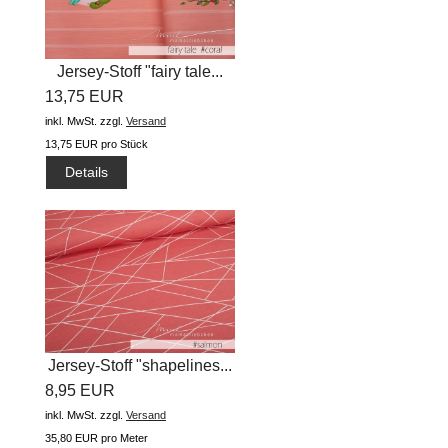
Jersey-Stoff "fairy tale...
13,75 EUR
inkl. MwSt.
zzgl.
Versand
13,75 EUR pro Stück
Details
Jersey-Stoff "shapelines...
8,95 EUR
inkl. MwSt.
zzgl.
Versand
35,80 EUR pro Meter