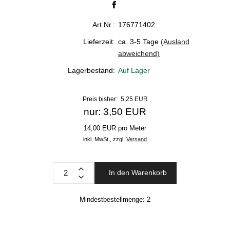
Art.Nr.:
176771402
Lieferzeit:
ca. 3-5 Tage
(Ausland
abweichend)
Lagerbestand:
Auf Lager
Preis bisher: 5,25 EUR
nur: 3,50 EUR
14,00 EUR pro Meter
inkl. MwSt.,
zzgl.
Versand
In den Warenkorb
Mindestbestellmenge:
2