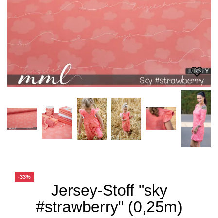
-33%
Jersey-Stoff "sky
#strawberry" (0,25m)