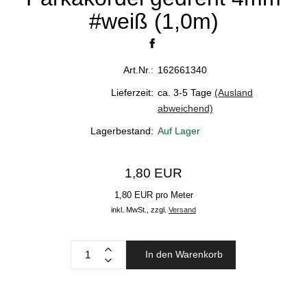
#weiß (1,0m)
Art.Nr.:
162661340
Lieferzeit:
ca. 3-5 Tage
(Ausland
abweichend)
Lagerbestand:
Auf Lager
1,80 EUR
1,80 EUR pro Meter
inkl. MwSt.,
zzgl.
Versand
In den Warenkorb