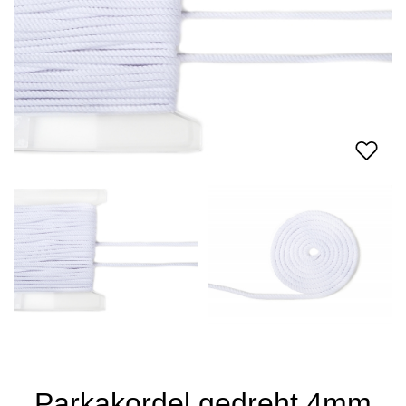
Parkakordel gedreht 4mm