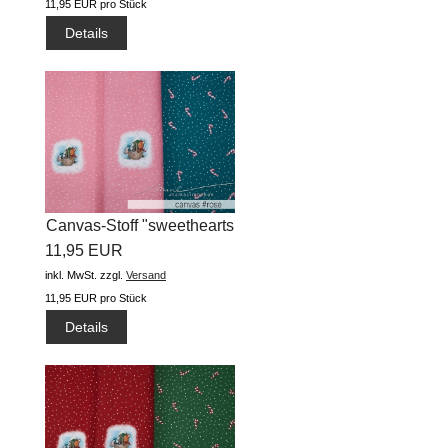
11,95 EUR pro Stück
Details
Canvas-Stoff "sweethearts
11,95 EUR
winter...
inkl. MwSt.
zzgl.
Versand
11,95 EUR pro Stück
Details