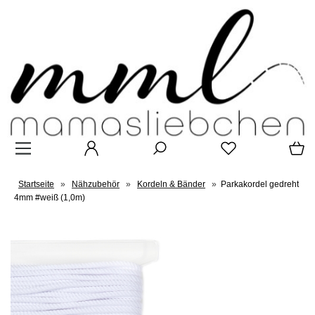
Startseite
»
Nähzubehör
»
Kordeln & Bänder
»
Parkakordel gedreht
4mm #weiß (1,0m)