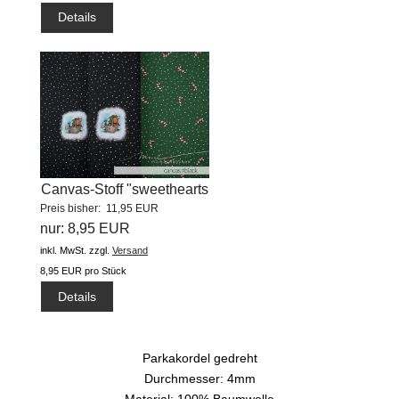
Details
Canvas-Stoff "sweethearts
Preis bisher: 11,95 EUR
winter...
nur: 8,95 EUR
inkl. MwSt.
zzgl.
Versand
8,95 EUR pro Stück
Details
Parkakordel gedreht
Durchmesser: 4mm