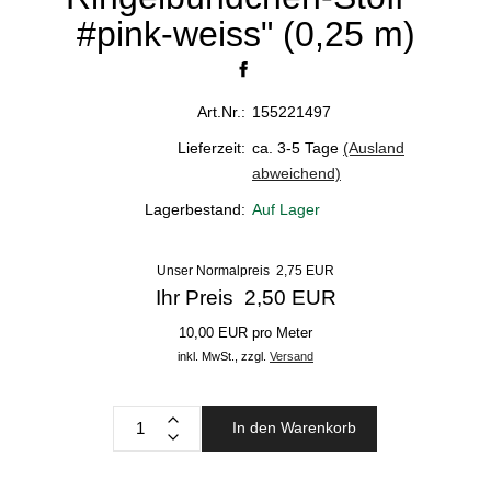
#pink-weiss" (0,25 m)
Art.Nr.:
155221497
Lieferzeit:
ca. 3-5 Tage
(Ausland
abweichend)
Lagerbestand:
Auf Lager
Unser Normalpreis 2,75 EUR
Ihr Preis 2,50 EUR
10,00 EUR pro Meter
inkl. MwSt.,
zzgl.
Versand
In den Warenkorb