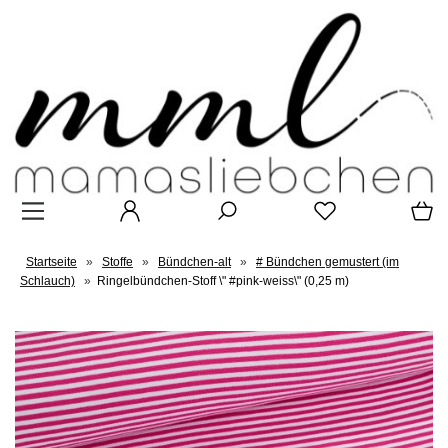
Startseite
»
Stoffe
»
Bündchen-alt
»
# Bündchen gemustert (im
Schlauch)
»
Ringelbündchen-Stoff \" #pink-weiss\" (0,25 m)