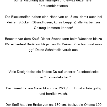
bunte Mischung aus knalligen und etwas dezenteren
Farbkombinationen.
Die Blockstreifen haben eine Höhe von ca. 3 cm, damit auch bei
kleinen Stücken (Strandhosen, kurze Leggins) alle Farben zur
Geltung kommen können!
Beachte vor dem Kauf: Dieser Sweat kann beim Waschen bis zu
8% einlaufen! Berücksichtige dies für Deinen Zuschnitt und miss
ggf. Deine Schnittteile vorab aus.
Viele Designbeispiele findest Du auf unserer Facebookseite
unter "mamasliebchen".
Der Sweat hat ein Gewicht von ca. 260g/qm. Er ist schön griffig
und herrlich weich.
Der Stoff hat eine Breite von ca. 150 cm, besitzt die Ökotex 100