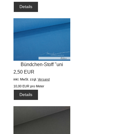
Details
Bündchen-Stoff "uni
2,50 EUR
#blau"...
inkl. MwSt.
zzgl.
Versand
10,00 EUR pro Meter
Details