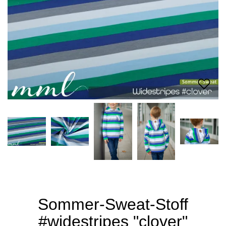
Sommer-Sweat-Stoff
#widestripes "clover"