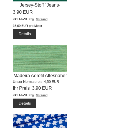
Jersey-Stoff "Jeans-
3,90 EUR
Jersey...
inkl. MwSt.
zzgl.
Versand
15,60 EUR pro Meter
Details
Madeira Aerofil Allesnäher
Unser Normalpreis 4,50 EUR
(400m) #8998
Ihr Preis 3,90 EUR
inkl. MwSt.
zzgl.
Versand
Details