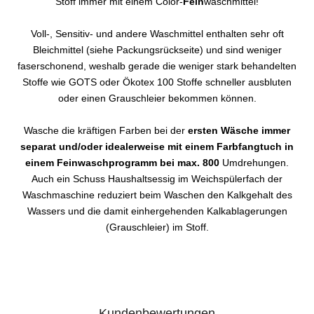
Stoff immer mit einem Color-
Fein
waschmittel!
Voll-, Sensitiv- und andere Waschmittel enthalten sehr oft
Bleichmittel (siehe Packungsrückseite) und sind weniger
faserschonend, weshalb gerade die weniger stark behandelten
Stoffe wie GOTS oder Ökotex 100 Stoffe schneller ausbluten
oder einen Grauschleier bekommen können.
Wasche die kräftigen Farben bei der
ersten Wäsche immer
separat und/oder idealerweise mit einem Farbfangtuch in
einem Feinwaschprogramm bei max. 800
Umdrehungen.
Auch ein Schuss Haushaltsessig im Weichspülerfach der
Waschmaschine reduziert beim Waschen den Kalkgehalt des
Wassers und die damit einhergehenden Kalkablagerungen
(Grauschleier) im Stoff.
Kundenbewertungen