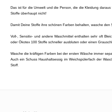
Das ist für die Umwelt und die Person, die die Kleidung daraus
Stoffe überhaupt nicht!
Damit Deine Stoffe ihre schönen Farben behalten, wasche den S
Voll-, Sensitiv- und andere Waschmittel enthalten sehr oft Bl
oder Ökotex 100 Stoffe schneller ausbluten oder einen Graus
Wasche die kräftigen Farben bei der ersten Wäsche immer sep
Auch ein Schuss Haushaltsessig im Weichspülerfach der Wasc
Stoff.