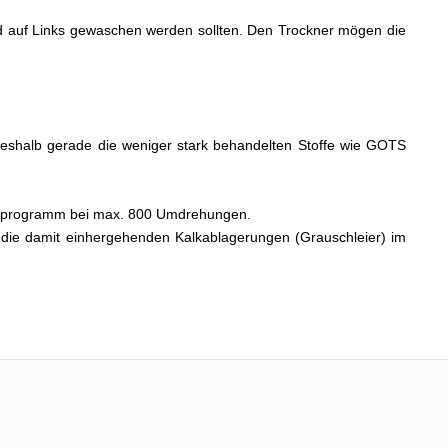
nend auf Links gewaschen werden sollten. Den Trockner mögen die
, weshalb gerade die weniger stark behandelten Stoffe wie GOTS
schprogramm bei max. 800 Umdrehungen.
die damit einhergehenden Kalkablagerungen (Grauschleier) im