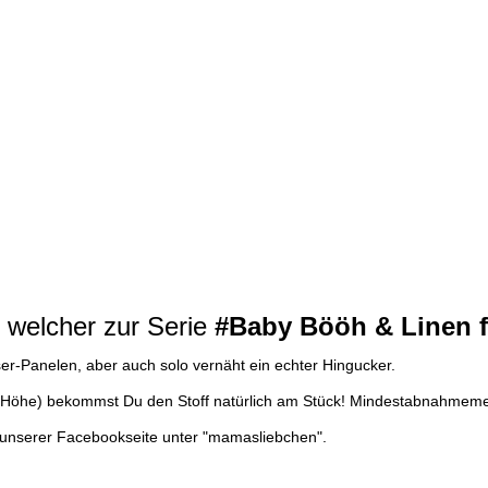
 welcher zur Serie
#Baby Bööh & Linen 
er-Panelen, aber auch solo vernäht ein echter Hingucker.
 der Höhe) bekommst Du den Stoff natürlich am Stück! Mindestabnahme
uf unserer Facebookseite unter "mamasliebchen".