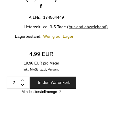
Art.Nr.:
174564449
Lieferzeit:
ca. 3-5 Tage
(Ausland abweichend)
Lagerbestand:
Wenig auf Lager
4,99 EUR
19,96 EUR pro Meter
inkl. MwSt.,
zzgl.
Versand
In den Warenkorb
Mindestbestellmenge:
2