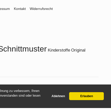
ressum
Kontakt
Widerrufsrecht
Schnittmuster
Kinderstoffe
Original
fahrung zu verbessern, Ihnen
inverstanden sind oder lesen
Ablehnen
Erlauben