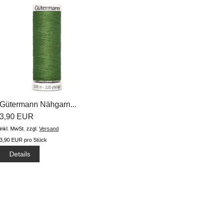
Gütermann Nähgarn...
3,90 EUR
inkl. MwSt.
zzgl.
Versand
3,90 EUR pro Stück
Details