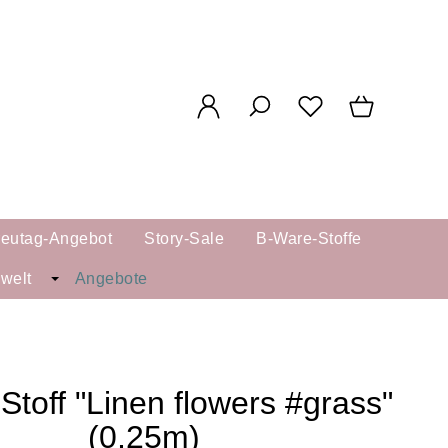
reutag-Angebot
Story-Sale
B-Ware-Stoffe
kwelt
Angebote
Stoff "Linen flowers #grass"
(0,25m)