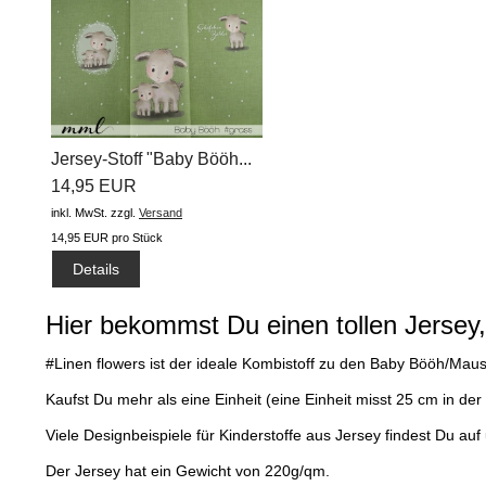
Jersey-Stoff "Baby Bööh...
14,95 EUR
inkl. MwSt.
zzgl.
Versand
14,95 EUR pro Stück
Details
Hier bekommst Du einen tollen Jersey,
#Linen flowers ist der ideale Kombistoff zu den Baby Bööh/Maus
Kaufst Du mehr als eine Einheit (eine Einheit misst 25 cm in
Viele Designbeispiele für Kinderstoffe aus Jersey findest Du a
Der Jersey hat ein Gewicht von 220g/qm.