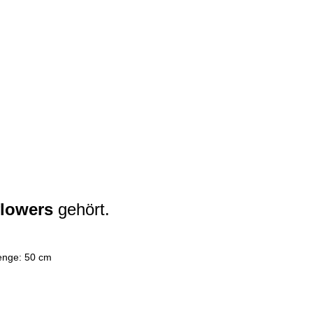
flowers
gehört.
menge: 50 cm