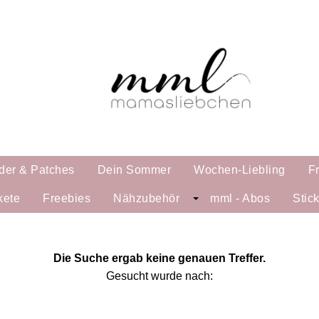
der & Patches
Dein Sommer
Wochen-Liebling
F
kete
Freebies
Nähzubehör
mml - Abos
Stic
Die Suche ergab keine genauen Treffer.
Gesucht wurde nach: