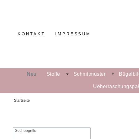
KONTAKT
IMPRESSUM
Neu
Stoffe
Schnittmuster
Bügelbil
Ueberraschungspa
Startseite
Suchbegriffe