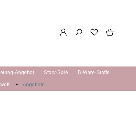
reutag-Angebot
Story-Sale
B-Ware-Stoffe
kwelt
Angebote