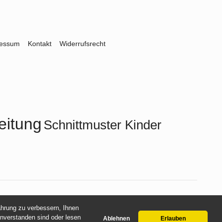
ressum
Kontakt
Widerrufsrecht
eitung
Schnittmuster Kinder
fahrung zu verbessern, Ihnen
inverstanden sind oder lesen
Ablehnen
Erlauben