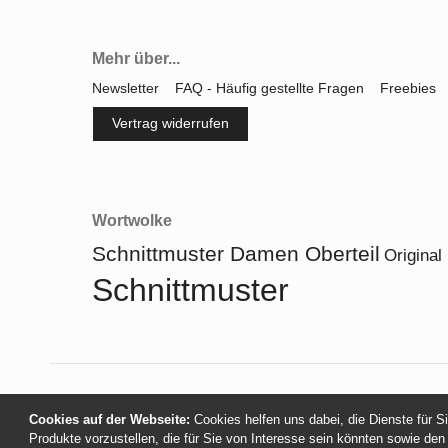
Mehr über...
Newsletter
FAQ - Häufig gestellte Fragen
Freebies
Vertrag widerrufen
Wortwolke
Schnittmuster Damen Oberteil
Original
Schnittmuster
Cookies auf der Webseite:
Cookies helfen uns dabei, die Dienste für S
Produkte vorzustellen, die für Sie von Interesse sein könnten sowie den