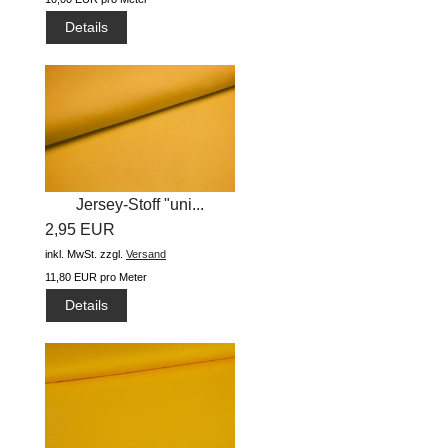
Details
Jersey-Stoff "uni...
2,95 EUR
inkl. MwSt.
zzgl.
Versand
11,80 EUR pro Meter
Details