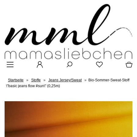
Startseite
»
Stoffe
»
Jeans Jersey/Sweat
»
Bio-Sommer-Sweat-Stoff
\"basic jeans flow #sun\" (0,25m)