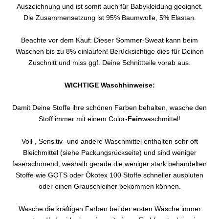
Auszeichnung und ist somit auch für Babykleidung geeignet.
Die Zusammensetzung ist 95% Baumwolle, 5% Elastan.
Beachte vor dem Kauf: Dieser Sommer-Sweat kann beim
Waschen bis zu 8% einlaufen! Berücksichtige dies für Deinen
Zuschnitt und miss ggf. Deine Schnittteile vorab aus.
WICHTIGE Waschhinweise:
Damit Deine Stoffe ihre schönen Farben behalten, wasche den
Stoff immer mit einem Color-
Fein
waschmittel!
Voll-, Sensitiv- und andere Waschmittel enthalten sehr oft
Bleichmittel (siehe Packungsrückseite) und sind weniger
faserschonend, weshalb gerade die weniger stark behandelten
Stoffe wie GOTS oder Ökotex 100 Stoffe schneller ausbluten
oder einen Grauschleiher bekommen können.
Wasche die kräftigen Farben bei der ersten Wäsche immer