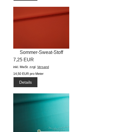
Sommer-Sweat-Stoff
7,25 EUR
"uni...
inkl. MwSt.
zzgl.
Versand
14,50 EUR pro Meter
Details