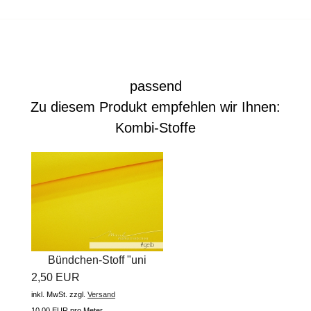
passend
Zu diesem Produkt empfehlen wir Ihnen:
Kombi-Stoffe
Bündchen-Stoff "uni
2,50 EUR
#gelb"...
inkl. MwSt.
zzgl.
Versand
10,00 EUR pro Meter