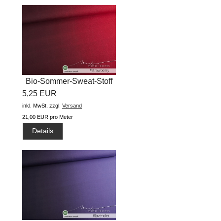
Bio-Sommer-Sweat-Stoff
5,25 EUR
"basic...
inkl. MwSt.
zzgl.
Versand
21,00 EUR pro Meter
Details