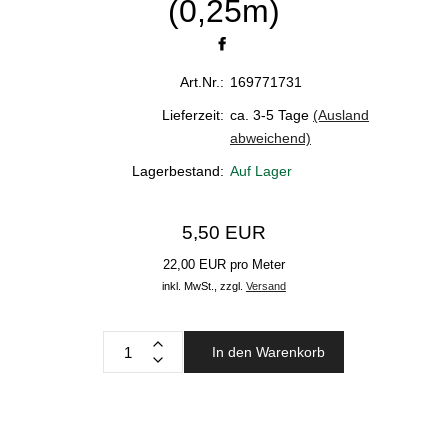
(0,25m)
Art.Nr.:
169771731
Lieferzeit:
ca. 3-5 Tage
(Ausland
abweichend)
Lagerbestand:
Auf Lager
5,50 EUR
22,00 EUR pro Meter
inkl. MwSt.,
zzgl.
Versand
In den Warenkorb