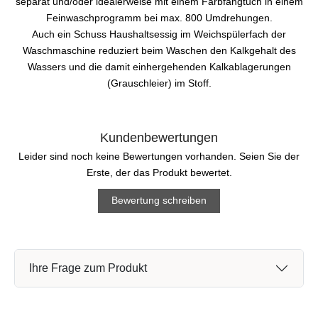
separat und/oder idealerweise mit einem Farbfangtuch in einem
Feinwaschprogramm bei max. 800 Umdrehungen.
Auch ein Schuss Haushaltsessig im Weichspülerfach der
Waschmaschine reduziert beim Waschen den Kalkgehalt des
Wassers und die damit einhergehenden Kalkablagerungen
(Grauschleier) im Stoff.
Kundenbewertungen
Leider sind noch keine Bewertungen vorhanden. Seien Sie der
Erste, der das Produkt bewertet.
Bewertung schreiben
Ihre Frage zum Produkt