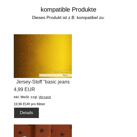
kompatible Produkte
Dieses Produkt ist z.B. kompatibel zu:
Jersey-Stoff "basic jeans
4,99 EUR
leo...
inkl. MwSt.
zzgl.
Versand
19,96 EUR pro Meter
Details