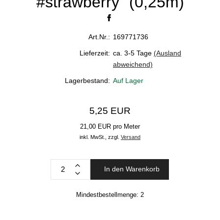
#strawberry" (0,25m)
Art.Nr.:
169771736
Lieferzeit:
ca. 3-5 Tage
(Ausland
abweichend)
Lagerbestand:
Auf Lager
5,25 EUR
21,00 EUR pro Meter
inkl. MwSt.,
zzgl.
Versand
In den Warenkorb
Mindestbestellmenge:
2