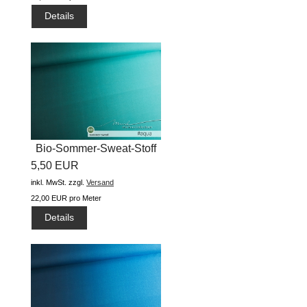
Details
Bio-Sommer-Sweat-Stoff
5,50 EUR
"basic...
inkl. MwSt.
zzgl.
Versand
22,00 EUR pro Meter
Details