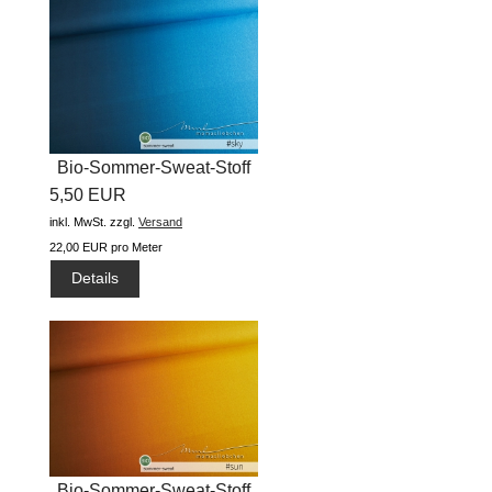
Bio-Sommer-Sweat-Stoff
5,50 EUR
"basic...
inkl. MwSt.
zzgl.
Versand
22,00 EUR pro Meter
Details
Bio-Sommer-Sweat-Stoff