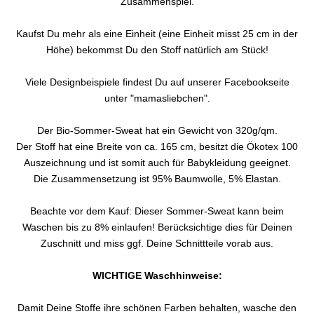
Zusammenspiel.
Kaufst Du mehr als eine Einheit (eine Einheit misst 25 cm in der
Höhe) bekommst Du den Stoff natürlich am Stück!
Viele Designbeispiele findest Du auf unserer Facebookseite
unter "mamasliebchen".
Der Bio-Sommer-Sweat hat ein Gewicht von 320g/qm.
Der Stoff hat eine Breite von ca. 165 cm, besitzt die Ökotex 100
Auszeichnung und ist somit auch für Babykleidung geeignet.
Die Zusammensetzung ist 95% Baumwolle, 5% Elastan.
Beachte vor dem Kauf: Dieser Sommer-Sweat kann beim
Waschen bis zu 8% einlaufen! Berücksichtige dies für Deinen
Zuschnitt und miss ggf. Deine Schnittteile vorab aus.
WICHTIGE Waschhinweise:
Damit Deine Stoffe ihre schönen Farben behalten, wasche den