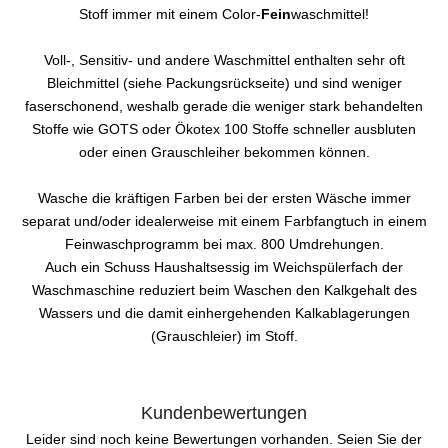
Stoff immer mit einem Color-
Fein
waschmittel!
Voll-, Sensitiv- und andere Waschmittel enthalten sehr oft
Bleichmittel (siehe Packungsrückseite) und sind weniger
faserschonend, weshalb gerade die weniger stark behandelten
Stoffe wie GOTS oder Ökotex 100 Stoffe schneller ausbluten
oder einen Grauschleiher bekommen können.
Wasche die kräftigen Farben bei der ersten Wäsche immer
separat und/oder idealerweise mit einem Farbfangtuch in einem
Feinwaschprogramm bei max. 800 Umdrehungen.
Auch ein Schuss Haushaltsessig im Weichspülerfach der
Waschmaschine reduziert beim Waschen den Kalkgehalt des
Wassers und die damit einhergehenden Kalkablagerungen
(Grauschleier) im Stoff.
Kundenbewertungen
Leider sind noch keine Bewertungen vorhanden. Seien Sie der