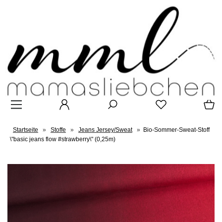
Startseite
»
Stoffe
»
Jeans Jersey/Sweat
»
Bio-Sommer-Sweat-Stoff
\"basic jeans flow #strawberry\" (0,25m)