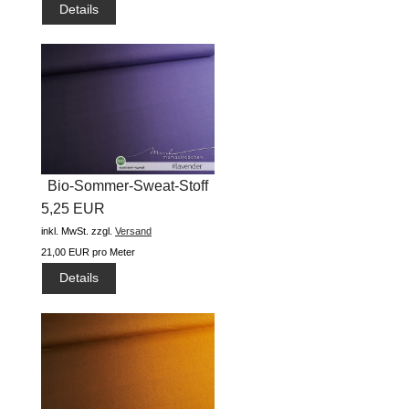
Details
Bio-Sommer-Sweat-Stoff
5,25 EUR
"basic...
inkl. MwSt.
zzgl.
Versand
21,00 EUR pro Meter
Details