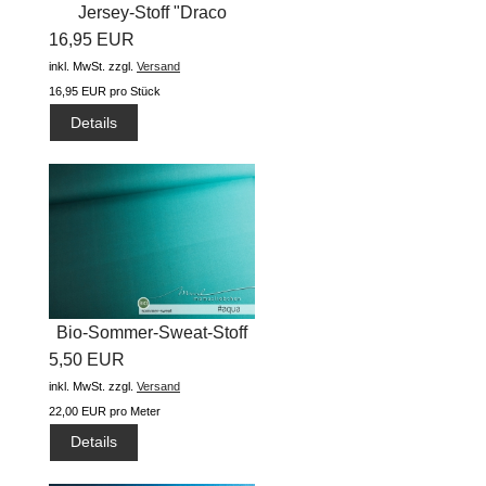
Jersey-Stoff "Draco
16,95 EUR
#pink"...
inkl. MwSt.
zzgl.
Versand
16,95 EUR pro Stück
Details
Bio-Sommer-Sweat-Stoff
5,50 EUR
"basic...
inkl. MwSt.
zzgl.
Versand
22,00 EUR pro Meter
Details