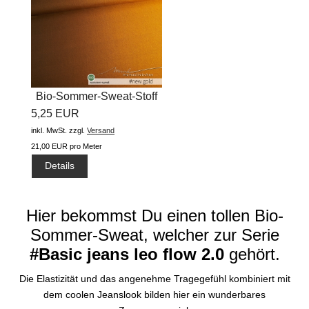
Bio-Sommer-Sweat-Stoff
5,25 EUR
"basic...
inkl. MwSt.
zzgl.
Versand
21,00 EUR pro Meter
Details
Hier bekommst Du einen tollen Bio-
Sommer-Sweat, welcher zur Serie
#Basic jeans leo flow 2.0
gehört.
Die Elastizität und das angenehme Tragegefühl kombiniert mit
dem coolen Jeanslook bilden hier ein wunderbares