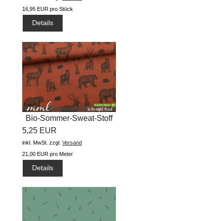
16,95 EUR pro Stück
Details
Bio-Sommer-Sweat-Stoff
5,25 EUR
"in the...
inkl. MwSt.
zzgl.
Versand
21,00 EUR pro Meter
Details