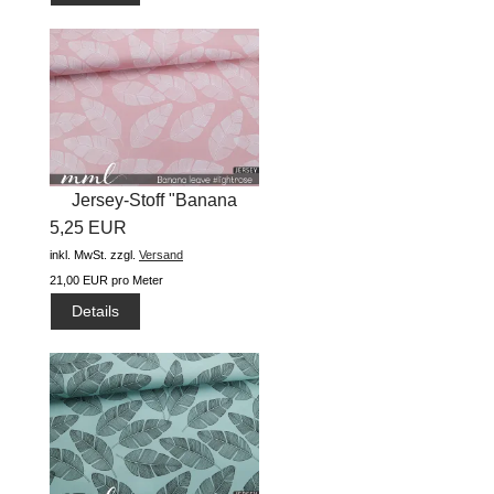
Jersey-Stoff "Banana
5,25 EUR
Leave...
inkl. MwSt.
zzgl.
Versand
21,00 EUR pro Meter
Details