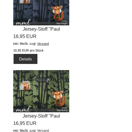
Jersey-Stoff "Paul
16,95 EUR
#night"...
inkl. MwSt.
zzgl.
Versand
16,95 EUR pro Stück
Details
Jersey-Stoff "Paul
16,95 EUR
#olive"...
inkl. MwSt.
zzgl.
Versand