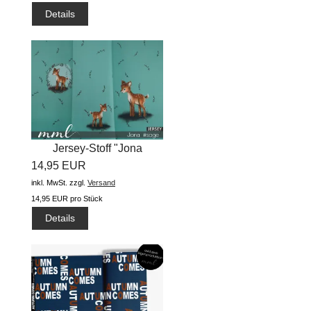
Details
Jersey-Stoff "Jona
14,95 EUR
#sage"...
inkl. MwSt.
zzgl.
Versand
14,95 EUR pro Stück
Details