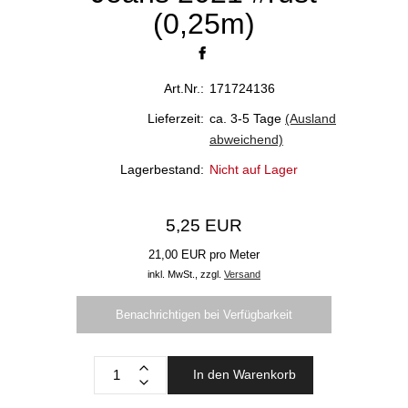
(0,25m)
Art.Nr.:
171724136
Lieferzeit:
ca. 3-5 Tage
(Ausland
abweichend)
Lagerbestand:
Nicht auf Lager
5,25 EUR
21,00 EUR pro Meter
inkl. MwSt.,
zzgl.
Versand
Benachrichtigen bei Verfügbarkeit
In den Warenkorb