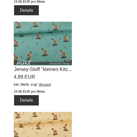
19,96 EUR pro Meter
Details
Jersey-Stoff "kleines Kitz...
4,99 EUR
inkl. MwSt.
zzgl.
Versand
19,96 EUR pro Meter
Details