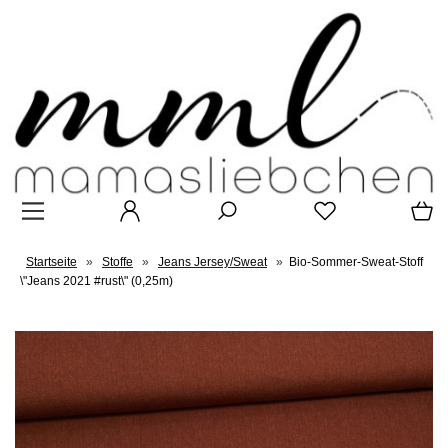
Startseite
»
Stoffe
»
Jeans Jersey/Sweat
»
Bio-Sommer-Sweat-Stoff
\"Jeans 2021 #rust\" (0,25m)