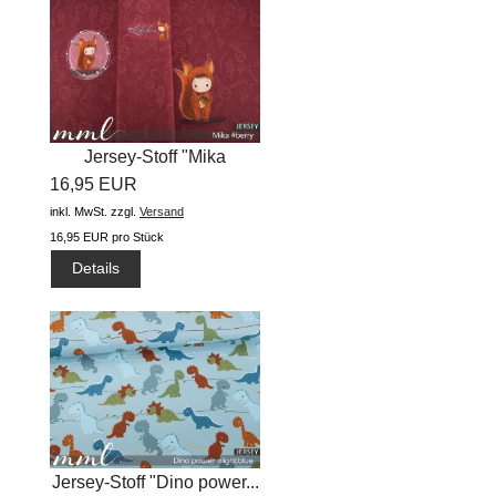
Jersey-Stoff "Mika
16,95 EUR
#berry"...
inkl. MwSt.
zzgl.
Versand
16,95 EUR pro Stück
Details
Jersey-Stoff "Dino power...