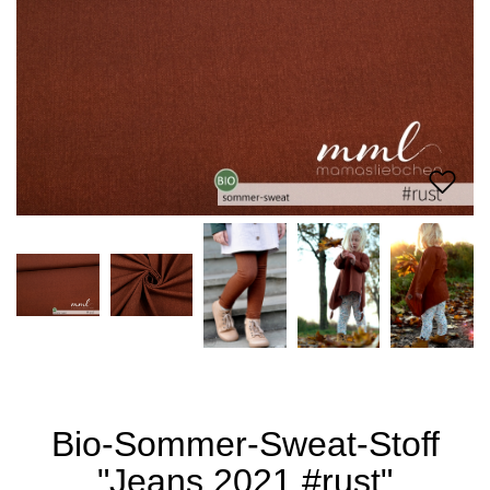
Bio-Sommer-Sweat-Stoff
"Jeans 2021 #rust"