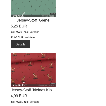
Jersey-Stoff "Grene
5,25 EUR
#sage"...
inkl. MwSt.
zzgl.
Versand
21,00 EUR pro Meter
Details
Jersey-Stoff "kleines Kitz...
4,99 EUR
inkl. MwSt.
zzgl.
Versand