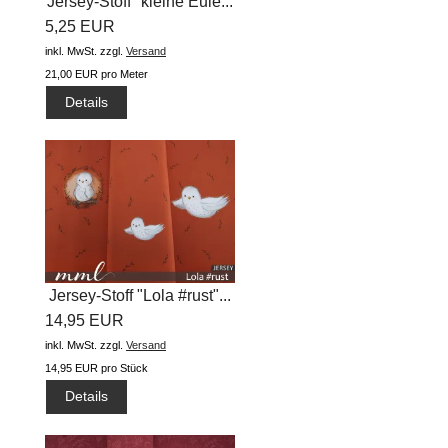
Jersey-Stoff "kleine Eule...
5,25 EUR
inkl. MwSt.
zzgl.
Versand
21,00 EUR pro Meter
Details
Jersey-Stoff "Lola #rust"...
14,95 EUR
inkl. MwSt.
zzgl.
Versand
14,95 EUR pro Stück
Details