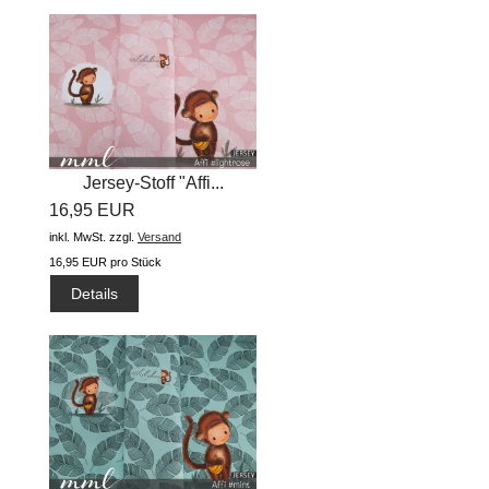
Jersey-Stoff "Affi...
16,95 EUR
inkl. MwSt.
zzgl.
Versand
16,95 EUR pro Stück
Details