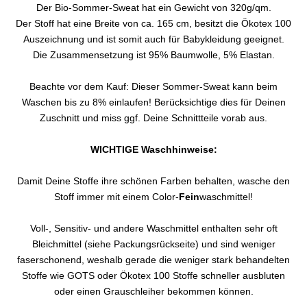
Der Bio-Sommer-Sweat hat ein Gewicht von 320g/qm.
Der Stoff hat eine Breite von ca. 165 cm, besitzt die Ökotex 100
Auszeichnung und ist somit auch für Babykleidung geeignet.
Die Zusammensetzung ist 95% Baumwolle, 5% Elastan.
Beachte vor dem Kauf: Dieser Sommer-Sweat kann beim
Waschen bis zu 8% einlaufen! Berücksichtige dies für Deinen
Zuschnitt und miss ggf. Deine Schnittteile vorab aus.
WICHTIGE Waschhinweise:
Damit Deine Stoffe ihre schönen Farben behalten, wasche den
Stoff immer mit einem Color-
Fein
waschmittel!
Voll-, Sensitiv- und andere Waschmittel enthalten sehr oft
Bleichmittel (siehe Packungsrückseite) und sind weniger
faserschonend, weshalb gerade die weniger stark behandelten
Stoffe wie GOTS oder Ökotex 100 Stoffe schneller ausbluten
oder einen Grauschleiher bekommen können.