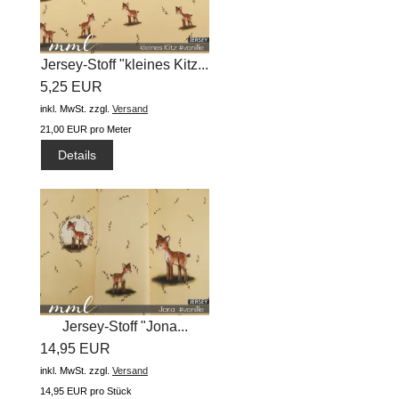
Jersey-Stoff "kleines Kitz...
5,25 EUR
inkl. MwSt.
zzgl.
Versand
21,00 EUR pro Meter
Details
Jersey-Stoff "Jona...
14,95 EUR
inkl. MwSt.
zzgl.
Versand
14,95 EUR pro Stück