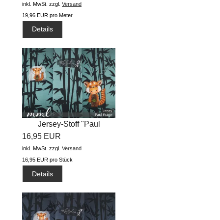
inkl. MwSt.
zzgl.
Versand
19,96 EUR pro Meter
Details
Jersey-Stoff "Paul
16,95 EUR
#sage"...
inkl. MwSt.
zzgl.
Versand
16,95 EUR pro Stück
Details