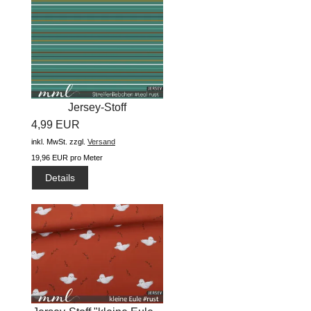
Jersey-Stoff
4,99 EUR
"Streifenliebchen...
inkl. MwSt.
zzgl.
Versand
19,96 EUR pro Meter
Details