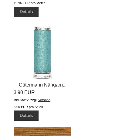
19,96 EUR pro Meter
Details
Gütermann Nähgarn...
3,90 EUR
inkl. MwSt.
zzgl.
Versand
3,90 EUR pro Stück
Details