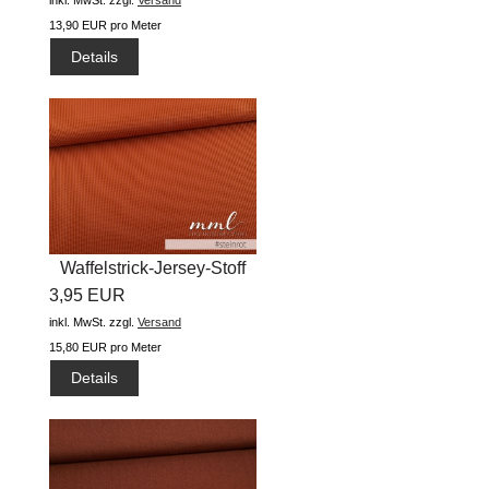
inkl. MwSt.
zzgl.
Versand
13,90 EUR pro Meter
Details
Waffelstrick-Jersey-Stoff
3,95 EUR
"...
inkl. MwSt.
zzgl.
Versand
15,80 EUR pro Meter
Details