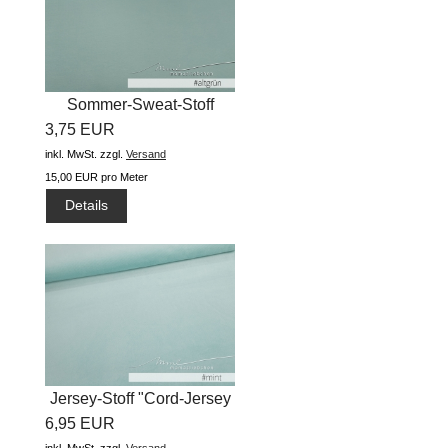
Sommer-Sweat-Stoff
3,75 EUR
"Basic uni...
inkl. MwSt.
zzgl.
Versand
15,00 EUR pro Meter
Details
Jersey-Stoff "Cord-Jersey
6,95 EUR
#mint...