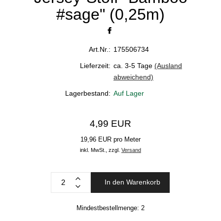
#sage" (0,25m)
Art.Nr.:
175506734
Lieferzeit:
ca. 3-5 Tage
(Ausland
abweichend)
Lagerbestand:
Auf Lager
4,99 EUR
19,96 EUR pro Meter
inkl. MwSt.,
zzgl.
Versand
In den Warenkorb
Mindestbestellmenge:
2