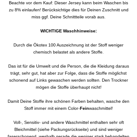
Beachte vor dem Kauf: Dieser Jersey kann beim Waschen bis
zu 8% einlaufen! Berücksichtige dies für Deinen Zuschnitt und
miss ggf. Deine Schnittteile vorab aus.
WICHTIGE Waschhinweise:
Durch die Ökotex 100 Auszeichnung ist der Stoff weniger
chemisch belastet als andere Stoffe.
Das ist für die Umwelt und die Person, die die Kleidung daraus
trägt, sehr gut, hat aber zur Folge, dass die Stoffe möglichst
schonend auf Links gewaschen werden sollten. Den Trockner
mögen die Stoffe überhaupt nicht!
Damit Deine Stoffe ihre schönen Farben behalten, wasche den
Stoff immer mit einem Color-
Fein
waschmittel!
Voll-, Sensitiv- und andere Waschmittel enthalten sehr oft
Bleichmittel (siehe Packungsrückseite) und sind weniger
faserschonend, weshalb gerade die weniger stark behandelten