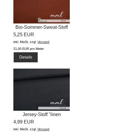
Bio-Sommer-Sweat-Stoff
5,25 EUR
"Jeans...
inkl. MwSt.
zzgl.
Versand
21,00 EUR pro Meter
Details
Jersey-Stoff "linen
4,99 EUR
#black"...
inkl. MwSt.
zzgl.
Versand