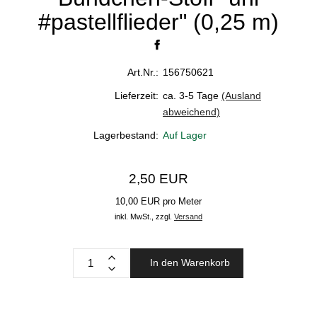
#pastellflieder" (0,25 m)
Art.Nr.:
156750621
Lieferzeit:
ca. 3-5 Tage
(Ausland
abweichend)
Lagerbestand:
Auf Lager
2,50 EUR
10,00 EUR pro Meter
inkl. MwSt.,
zzgl.
Versand
In den Warenkorb