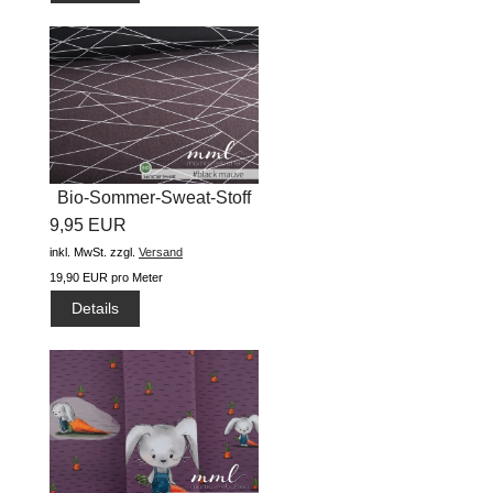
Bio-Sommer-Sweat-Stoff
9,95 EUR
"Jeans...
inkl. MwSt.
zzgl.
Versand
19,90 EUR pro Meter
Details