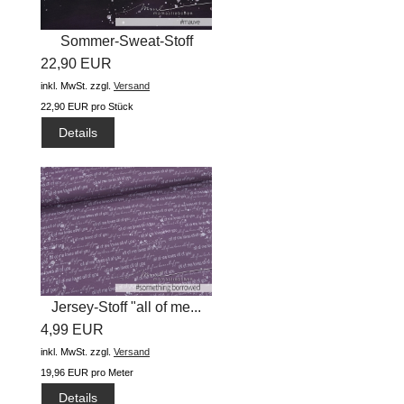
Sommer-Sweat-Stoff
22,90 EUR
"prisma flow...
inkl. MwSt.
zzgl.
Versand
22,90 EUR pro Stück
Details
Jersey-Stoff "all of me...
4,99 EUR
inkl. MwSt.
zzgl.
Versand
19,96 EUR pro Meter
Details