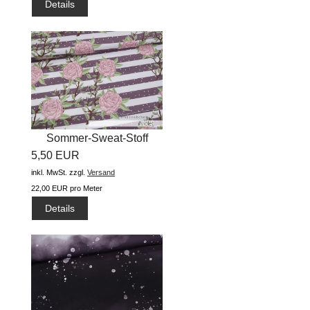
Details
Sommer-Sweat-Stoff
5,50 EUR
"Peonylove...
inkl. MwSt.
zzgl.
Versand
22,00 EUR pro Meter
Details