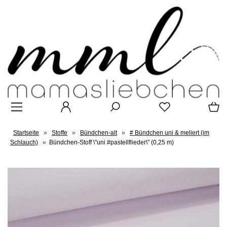
Startseite
»
Stoffe
»
Bündchen-alt
»
# Bündchen uni & meliert (im
Schlauch)
»
Bündchen-Stoff \"uni #pastellflieder\" (0,25 m)