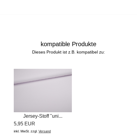
kompatible Produkte
Dieses Produkt ist z.B. kompatibel zu:
Jersey-Stoff "uni...
5,95 EUR
inkl. MwSt.
zzgl.
Versand