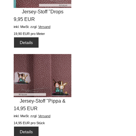
Jersey-Stoff "Drops
9,95 EUR
#mauve"...
inkl. MwSt.
zzgl.
Versand
19,90 EUR pro Meter
Details
Jersey-Stoff "Pippa &
14,95 EUR
Arved...
inkl. MwSt.
zzgl.
Versand
14,95 EUR pro Stück
Details