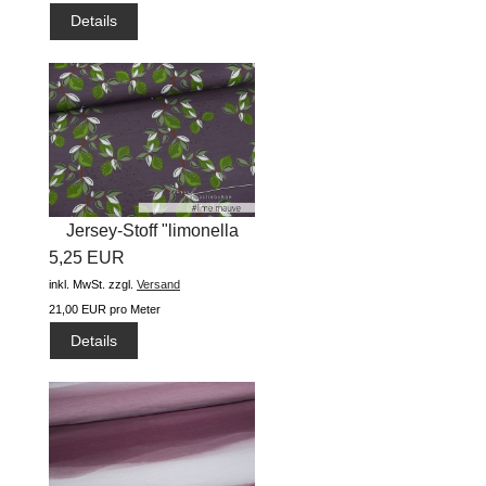
Details
Jersey-Stoff "limonella
5,25 EUR
#lime...
inkl. MwSt.
zzgl.
Versand
21,00 EUR pro Meter
Details