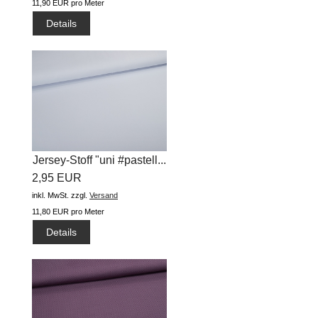
11,90 EUR pro Meter
Details
Jersey-Stoff "uni #pastell...
2,95 EUR
inkl. MwSt.
zzgl.
Versand
11,80 EUR pro Meter
Details