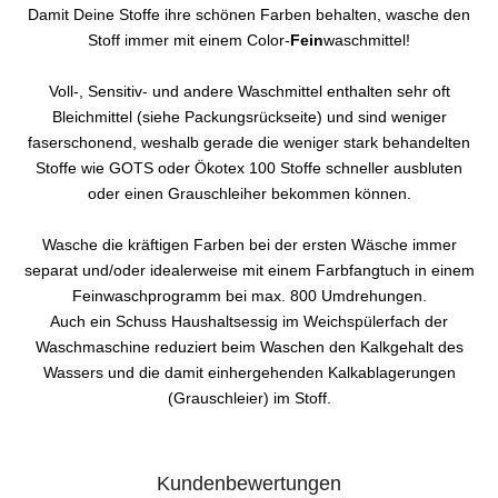
Damit Deine Stoffe ihre schönen Farben behalten, wasche den
Stoff immer mit einem Color-
Fein
waschmittel!
Voll-, Sensitiv- und andere Waschmittel enthalten sehr oft
Bleichmittel (siehe Packungsrückseite) und sind weniger
faserschonend, weshalb gerade die weniger stark behandelten
Stoffe wie GOTS oder Ökotex 100 Stoffe schneller ausbluten
oder einen Grauschleiher bekommen können.
Wasche die kräftigen Farben bei der ersten Wäsche immer
separat und/oder idealerweise mit einem Farbfangtuch in einem
Feinwaschprogramm bei max. 800 Umdrehungen.
Auch ein Schuss Haushaltsessig im Weichspülerfach der
Waschmaschine reduziert beim Waschen den Kalkgehalt des
Wassers und die damit einhergehenden Kalkablagerungen
(Grauschleier) im Stoff.
Kundenbewertungen