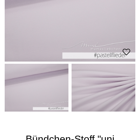
Bündchen-Stoff "uni