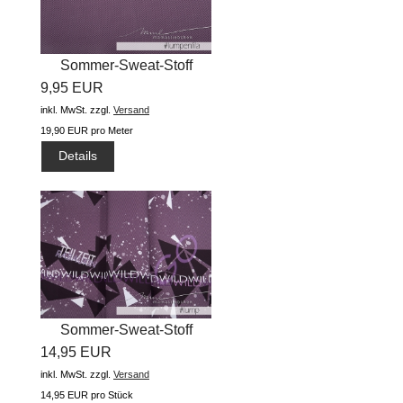
Sommer-Sweat-Stoff
9,95 EUR
"fishbone...
inkl. MwSt.
zzgl.
Versand
19,90 EUR pro Meter
Details
Sommer-Sweat-Stoff
14,95 EUR
"GoWild...
inkl. MwSt.
zzgl.
Versand
14,95 EUR pro Stück