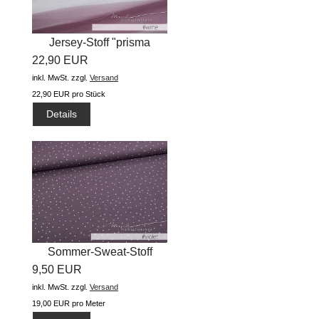
Jersey-Stoff "prisma
22,90 EUR
watercolor...
inkl. MwSt.
zzgl.
Versand
22,90 EUR pro Stück
Details
Sommer-Sweat-Stoff
9,50 EUR
"sweethearts...
inkl. MwSt.
zzgl.
Versand
19,00 EUR pro Meter