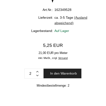
Art.Nr.:
162349528
Lieferzeit:
ca. 3-5 Tage
(Ausland
abweichend)
Lagerbestand:
Auf Lager
5,25 EUR
21,00 EUR pro Meter
inkl. MwSt.,
zzgl.
Versand
In den Warenkorb
Mindestbestellmenge:
2