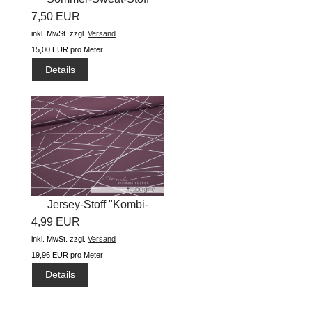
7,50 EUR
"uni...
inkl. MwSt.
zzgl.
Versand
15,00 EUR pro Meter
Details
Jersey-Stoff "Kombi-
4,99 EUR
shapelines...
inkl. MwSt.
zzgl.
Versand
19,96 EUR pro Meter
Details