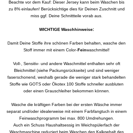
Beachte vor dem Kauf: Dieser Jersey kann beim Waschen bis
zu 8% einlaufen! Berücksichtige dies für Deinen Zuschnitt und
miss ggf. Deine Schnittteile vorab aus.
WICHTIGE Waschhinweise:
Damit Deine Stoffe ihre schönen Farben behalten, wasche den
Stoff immer mit einem Color-
Fein
waschmittel!
Voll-, Sensitiv- und andere Waschmittel enthalten sehr oft
Bleichmittel (siehe Packungsrückseite) und sind weniger
faserschonend, weshalb gerade die weniger stark behandelten
Stoffe wie GOTS oder Ökotex 100 Stoffe schneller ausbluten
oder einen Grauschleiher bekommen können.
Wasche die kräftigen Farben bei der ersten Wäsche immer
separat und/oder idealerweise mit einem Farbfangtuch in einem
Feinwaschprogramm bei max. 800 Umdrehungen.
Auch ein Schuss Haushaltsessig im Weichspülerfach der
Waschmaschine reduziert beim Waschen den Kalkgehalt des