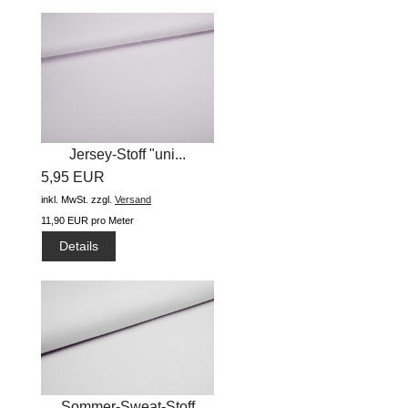
Jersey-Stoff "uni...
5,95 EUR
inkl. MwSt.
zzgl.
Versand
11,90 EUR pro Meter
Details
Sommer-Sweat-Stoff