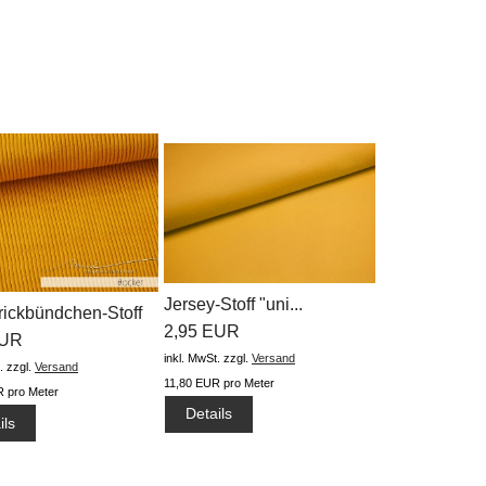
Jersey-Stoff "uni...
rickbündchen-Stoff
2,95 EUR
EUR
inkl. MwSt.
zzgl.
Versand
.
zzgl.
Versand
11,80 EUR pro Meter
 pro Meter
Details
ils