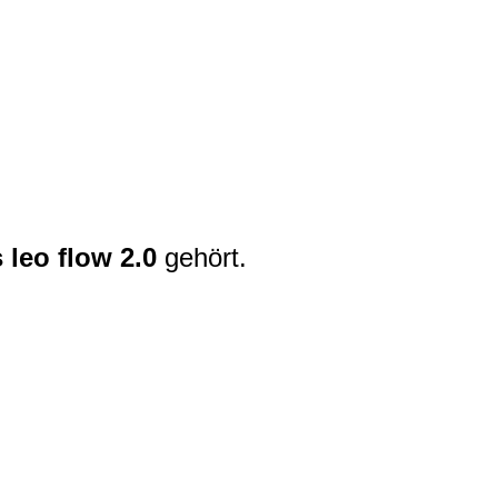
 leo flow 2.0
gehört.