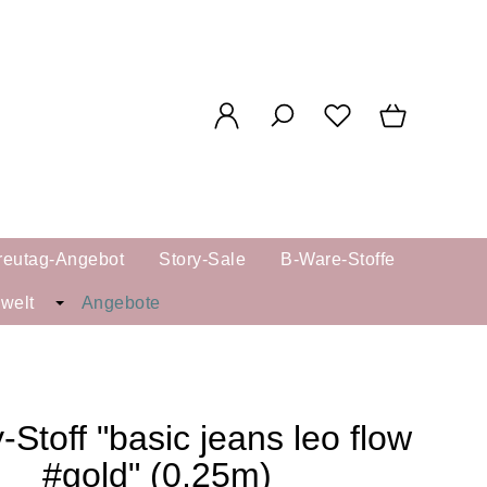
reutag-Angebot
Story-Sale
B-Ware-Stoffe
kwelt
Angebote
-Stoff "basic jeans leo flow
#gold" (0,25m)