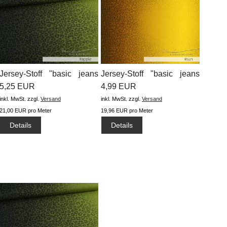
Jersey-Stoff "basic jeans
Jersey-Stoff "basic jeans
leo...
5,25 EUR
leo...
4,99 EUR
inkl. MwSt.
zzgl.
Versand
inkl. MwSt.
zzgl.
Versand
21,00 EUR pro Meter
19,96 EUR pro Meter
Details
Details