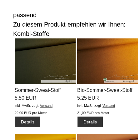
passend
Zu diesem Produkt empfehlen wir Ihnen:
Kombi-Stoffe
Sommer-Sweat-Stoff
Bio-Sommer-Sweat-Stoff
"Basic Jeans...
5,50 EUR
"basic...
5,25 EUR
inkl. MwSt.
zzgl.
Versand
inkl. MwSt.
zzgl.
Versand
22,00 EUR pro Meter
21,00 EUR pro Meter
Details
Details