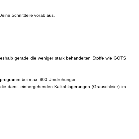
eine Schnittteile vorab aus.
, weshalb gerade die weniger stark behandelten Stoffe wie GOTS
schprogramm bei max. 800 Umdrehungen.
die damit einhergehenden Kalkablagerungen (Grauschleier) im