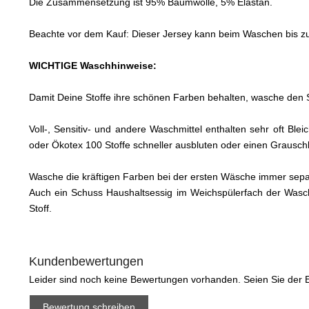
Die Zusammensetzung ist 95% Baumwolle, 5% Elastan.
Beachte vor dem Kauf: Dieser Jersey kann beim Waschen bis zu 8
WICHTIGE Waschhinweise:
Damit Deine Stoffe ihre schönen Farben behalten, wasche den S
Voll-, Sensitiv- und andere Waschmittel enthalten sehr oft Bl
oder Ökotex 100 Stoffe schneller ausbluten oder einen Graus
Wasche die kräftigen Farben bei der ersten Wäsche immer sep
Auch ein Schuss Haushaltsessig im Weichspülerfach der Wasc
Stoff.
Kundenbewertungen
Leider sind noch keine Bewertungen vorhanden. Seien Sie der E
Bewertung schreiben