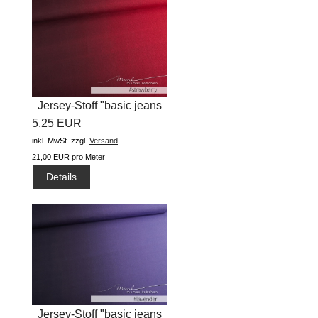
Jersey-Stoff "basic jeans
5,25 EUR
flow...
inkl. MwSt.
zzgl.
Versand
21,00 EUR pro Meter
Details
Jersey-Stoff "basic jeans