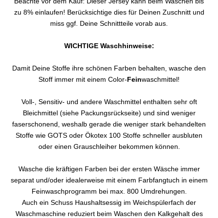
Beachte vor dem Kauf: Dieser Jersey kann beim Waschen bis
zu 8% einlaufen! Berücksichtige dies für Deinen Zuschnitt und
miss ggf. Deine Schnittteile vorab aus.
WICHTIGE Waschhinweise:
Damit Deine Stoffe ihre schönen Farben behalten, wasche den
Stoff immer mit einem Color-
Fein
waschmittel!
Voll-, Sensitiv- und andere Waschmittel enthalten sehr oft
Bleichmittel (siehe Packungsrückseite) und sind weniger
faserschonend, weshalb gerade die weniger stark behandelten
Stoffe wie GOTS oder Ökotex 100 Stoffe schneller ausbluten
oder einen Grauschleiher bekommen können.
Wasche die kräftigen Farben bei der ersten Wäsche immer
separat und/oder idealerweise mit einem Farbfangtuch in einem
Feinwaschprogramm bei max. 800 Umdrehungen.
Auch ein Schuss Haushaltsessig im Weichspülerfach der
Waschmaschine reduziert beim Waschen den Kalkgehalt des