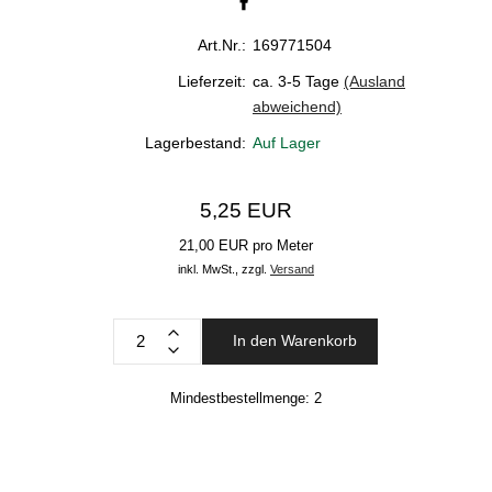
Art.Nr.:
169771504
Lieferzeit:
ca. 3-5 Tage
(Ausland
abweichend)
Lagerbestand:
Auf Lager
5,25 EUR
21,00 EUR pro Meter
inkl. MwSt.,
zzgl.
Versand
In den Warenkorb
Mindestbestellmenge:
2