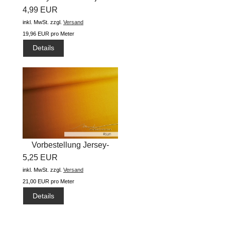
4,99 EUR
flow...
inkl. MwSt.
zzgl.
Versand
19,96 EUR pro Meter
Details
Vorbestellung Jersey-
5,25 EUR
Stoff...
inkl. MwSt.
zzgl.
Versand
21,00 EUR pro Meter
Details