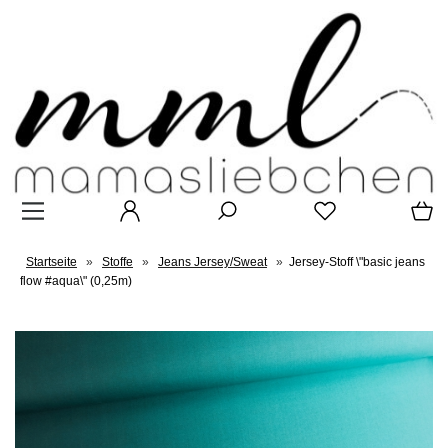
Startseite
»
Stoffe
»
Jeans Jersey/Sweat
»
Jersey-Stoff \"basic jeans
flow #aqua\" (0,25m)