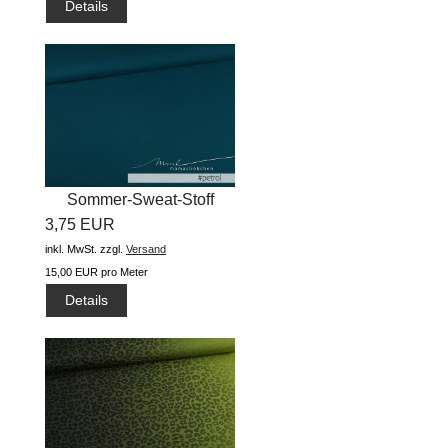
Details
Sommer-Sweat-Stoff
3,75 EUR
"Basic uni...
inkl. MwSt.
zzgl.
Versand
15,00 EUR pro Meter
Details