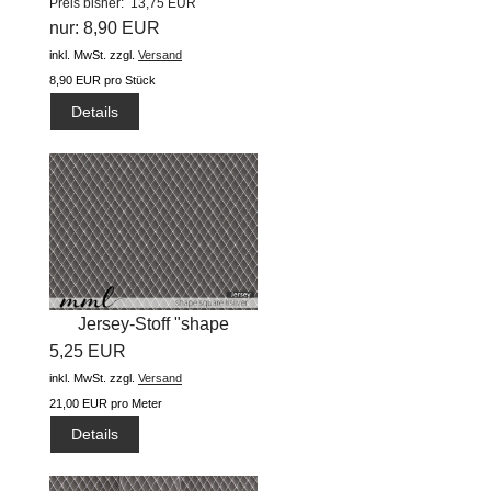
Preis bisher: 13,75 EUR
nur: 8,90 EUR
inkl. MwSt.
zzgl.
Versand
8,90 EUR pro Stück
Details
Jersey-Stoff "shape
5,25 EUR
square...
inkl. MwSt.
zzgl.
Versand
21,00 EUR pro Meter
Details