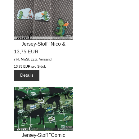
Jersey-Stoff "Nico &
13,75 EUR
Mias...
inkl. MwSt.
zzgl.
Versand
13,75 EUR pro Stück
Details
Jersey-Stoff "Comic