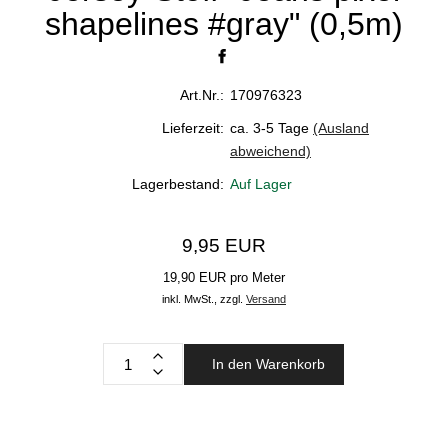
shapelines #gray" (0,5m)
Art.Nr.:
170976323
Lieferzeit:
ca. 3-5 Tage
(Ausland
abweichend)
Lagerbestand:
Auf Lager
9,95 EUR
19,90 EUR pro Meter
inkl. MwSt.,
zzgl.
Versand
In den Warenkorb