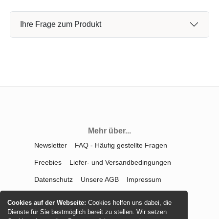
Ihre Frage zum Produkt
Mehr über...
Newsletter
FAQ - Häufig gestellte Fragen
Freebies
Liefer- und Versandbedingungen
Datenschutz
Unsere AGB
Impressum
Kontakt
Widerrufsrecht
Cookies auf der Webseite:
Cookies helfen uns dabei, die
Dienste für Sie bestmöglich bereit zu stellen. Wir setzen
Vertrag widerrufen