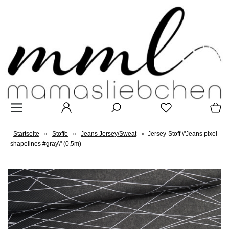
Startseite
»
Stoffe
»
Jeans Jersey/Sweat
»
Jersey-Stoff \"Jeans pixel
shapelines #gray\" (0,5m)