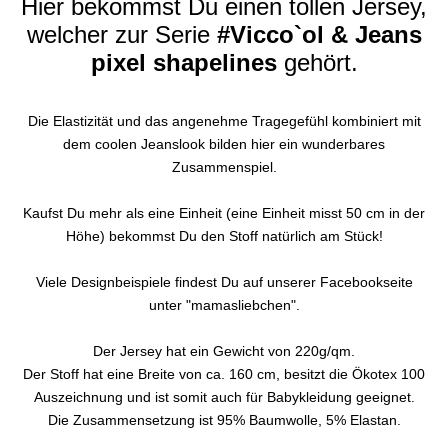
Hier bekommst Du einen tollen Jersey,
welcher zur Serie
#Vicco`ol & Jeans
pixel shapelines
gehört.
Die Elastizität und das angenehme Tragegefühl kombiniert mit
dem coolen Jeanslook bilden hier ein wunderbares
Zusammenspiel.
Kaufst Du mehr als eine Einheit (eine Einheit misst 50 cm in der
Höhe) bekommst Du den Stoff natürlich am Stück!
Viele Designbeispiele findest Du auf unserer Facebookseite
unter "mamasliebchen".
Der Jersey hat ein Gewicht von 220g/qm.
Der Stoff hat eine Breite von ca. 160 cm, besitzt die Ökotex 100
Auszeichnung und ist somit auch für Babykleidung geeignet.
Die Zusammensetzung ist 95% Baumwolle, 5% Elastan.