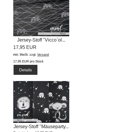
Jersey-Stoff "Vicco`ol...
17,95 EUR
inkl. MwSt.
zzgl.
Versand
17,95 EUR pro Stück
Details
Jersey-Stoff "Mäuseparty...