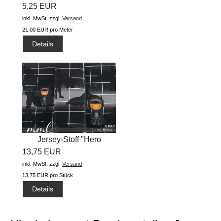
5,25 EUR
#green"...
inkl. MwSt.
zzgl.
Versand
21,00 EUR pro Meter
Details
Jersey-Stoff "Hero
13,75 EUR
#black"...
inkl. MwSt.
zzgl.
Versand
13,75 EUR pro Stück
Details