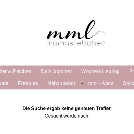
der & Patches
Dein Sommer
Wochen-Liebling
F
kete
Freebies
Nähzubehör
mml - Abos
Stic
Die Suche ergab keine genauen Treffer.
Gesucht wurde nach: