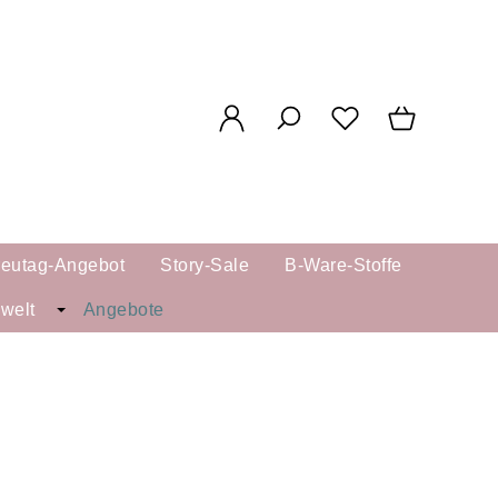
reutag-Angebot
Story-Sale
B-Ware-Stoffe
kwelt
Angebote