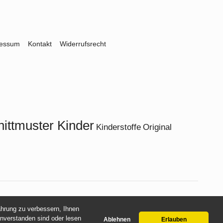
ressum
Kontakt
Widerrufsrecht
ittmuster Kinder
Kinderstoffe
Original
fahrung zu verbessern, Ihnen
inverstanden sind oder lesen
Ablehnen
Erlauben