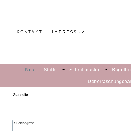
KONTAKT
IMPRESSUM
Neu
Stoffe
Schnittmuster
Bügelbil
Ueberraschungspa
Startseite
Suchbegriffe