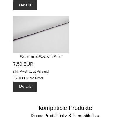
Details
Sommer-Sweat-Stoff
7,50 EUR
"uni...
inkl. MwSt.
zzgl.
Versand
15,00 EUR pro Meter
Details
kompatible Produkte
Dieses Produkt ist z.B. kompatibel zu: