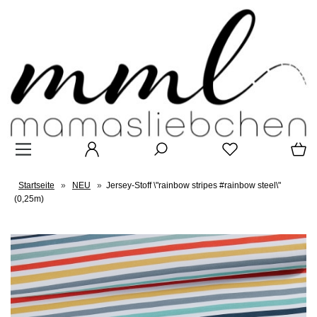
Startseite
»
NEU
»
Jersey-Stoff \"rainbow stripes #rainbow steel\"
(0,25m)