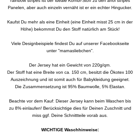
rainbow stripes ist der ideale Kombi-Stoff zu den ahoi stripes
Panelen, aber auch einzeln vernäht ist er ein echter Hingucker.
Kaufst Du mehr als eine Einheit (eine Einheit misst 25 cm in der
Höhe) bekommst Du den Stoff natürlich am Stück!
Viele Designbeispiele findest Du auf unserer Facebookseite
unter "mamasliebchen".
Der Jersey hat ein Gewicht von 220g/qm.
Der Stoff hat eine Breite von ca. 150 cm, besitzt die Ökotex 100
Auszeichnung und ist somit auch für Babykleidung geeignet.
Die Zusammensetzung ist 95% Baumwolle, 5% Elastan.
Beachte vor dem Kauf: Dieser Jersey kann beim Waschen bis
zu 8% einlaufen! Berücksichtige dies für Deinen Zuschnitt und
miss ggf. Deine Schnittteile vorab aus.
WICHTIGE Waschhinweise: