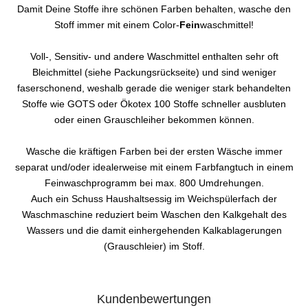
Damit Deine Stoffe ihre schönen Farben behalten, wasche den
Stoff immer mit einem Color-
Fein
waschmittel!
Voll-, Sensitiv- und andere Waschmittel enthalten sehr oft
Bleichmittel (siehe Packungsrückseite) und sind weniger
faserschonend, weshalb gerade die weniger stark behandelten
Stoffe wie GOTS oder Ökotex 100 Stoffe schneller ausbluten
oder einen Grauschleiher bekommen können.
Wasche die kräftigen Farben bei der ersten Wäsche immer
separat und/oder idealerweise mit einem Farbfangtuch in einem
Feinwaschprogramm bei max. 800 Umdrehungen.
Auch ein Schuss Haushaltsessig im Weichspülerfach der
Waschmaschine reduziert beim Waschen den Kalkgehalt des
Wassers und die damit einhergehenden Kalkablagerungen
(Grauschleier) im Stoff.
Kundenbewertungen