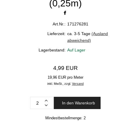
(0,25m)
Art.Nr.:
171276281
Lieferzeit:
ca. 3-5 Tage
(Ausland
abweichend)
Lagerbestand:
Auf Lager
4,99 EUR
19,96 EUR pro Meter
inkl. MwSt.,
zzgl.
Versand
In den Warenkorb
Mindestbestellmenge:
2