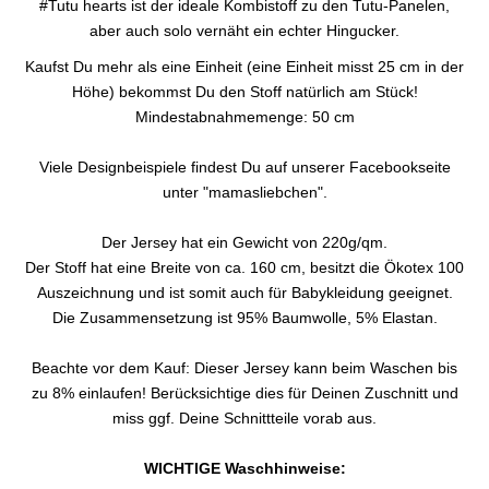
#Tutu hearts ist der ideale Kombistoff zu den Tutu-Panelen,
aber auch solo vernäht ein echter Hingucker.
Kaufst Du mehr als eine Einheit (eine Einheit misst 25 cm in der
Höhe) bekommst Du den Stoff natürlich am Stück!
Mindestabnahmemenge: 50 cm
Viele Designbeispiele findest Du auf unserer Facebookseite
unter "mamasliebchen".
Der Jersey hat ein Gewicht von 220g/qm.
Der Stoff hat eine Breite von ca. 160 cm, besitzt die Ökotex 100
Auszeichnung und ist somit auch für Babykleidung geeignet.
Die Zusammensetzung ist 95% Baumwolle, 5% Elastan.
Beachte vor dem Kauf: Dieser Jersey kann beim Waschen bis
zu 8% einlaufen! Berücksichtige dies für Deinen Zuschnitt und
miss ggf. Deine Schnittteile vorab aus.
WICHTIGE Waschhinweise: