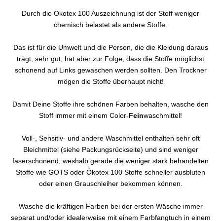
Durch die Ökotex 100 Auszeichnung ist der Stoff weniger
chemisch belastet als andere Stoffe.
Das ist für die Umwelt und die Person, die die Kleidung daraus
trägt, sehr gut, hat aber zur Folge, dass die Stoffe möglichst
schonend auf Links gewaschen werden sollten. Den Trockner
mögen die Stoffe überhaupt nicht!
Damit Deine Stoffe ihre schönen Farben behalten, wasche den
Stoff immer mit einem Color-
Fein
waschmittel!
Voll-, Sensitiv- und andere Waschmittel enthalten sehr oft
Bleichmittel (siehe Packungsrückseite) und sind weniger
faserschonend, weshalb gerade die weniger stark behandelten
Stoffe wie GOTS oder Ökotex 100 Stoffe schneller ausbluten
oder einen Grauschleiher bekommen können.
Wasche die kräftigen Farben bei der ersten Wäsche immer
separat und/oder idealerweise mit einem Farbfangtuch in einem