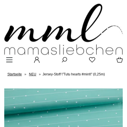
Startseite
»
NEU
»
Jersey-Stoff \"Tutu hearts #mint\" (0,25m)