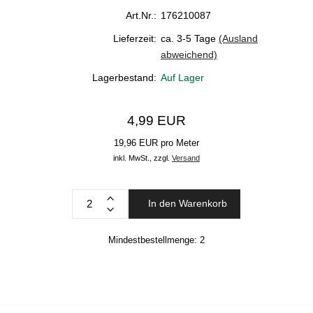
Art.Nr.:
176210087
Lieferzeit:
ca. 3-5 Tage
(Ausland
abweichend)
Lagerbestand:
Auf Lager
4,99 EUR
19,96 EUR pro Meter
inkl. MwSt.,
zzgl.
Versand
In den Warenkorb
Mindestbestellmenge:
2