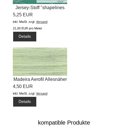
Jersey-Stoff "shapelines
5,25 EUR
Basic...
inkl. MwSt.
zzgl.
Versand
21,00 EUR pro Meter
Details
Madeira Aerofil Allesnäher
4,50 EUR
(400m) #8647
inkl. MwSt.
zzgl.
Versand
Details
kompatible Produkte