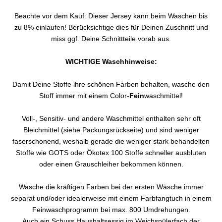
Beachte vor dem Kauf: Dieser Jersey kann beim Waschen bis
zu 8% einlaufen! Berücksichtige dies für Deinen Zuschnitt und
miss ggf. Deine Schnittteile vorab aus.
WICHTIGE Waschhinweise:
Damit Deine Stoffe ihre schönen Farben behalten, wasche den
Stoff immer mit einem Color-
Fein
waschmittel!
Voll-, Sensitiv- und andere Waschmittel enthalten sehr oft
Bleichmittel (siehe Packungsrückseite) und sind weniger
faserschonend, weshalb gerade die weniger stark behandelten
Stoffe wie GOTS oder Ökotex 100 Stoffe schneller ausbluten
oder einen Grauschleiher bekommen können.
Wasche die kräftigen Farben bei der ersten Wäsche immer
separat und/oder idealerweise mit einem Farbfangtuch in einem
Feinwaschprogramm bei max. 800 Umdrehungen.
Auch ein Schuss Haushaltsessig im Weichspülerfach der