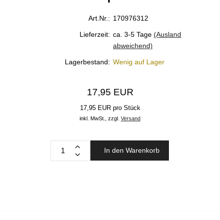
Art.Nr.:
170976312
Lieferzeit:
ca. 3-5 Tage
(Ausland
abweichend)
Lagerbestand:
Wenig auf Lager
17,95 EUR
17,95 EUR pro Stück
inkl. MwSt.,
zzgl.
Versand
In den Warenkorb