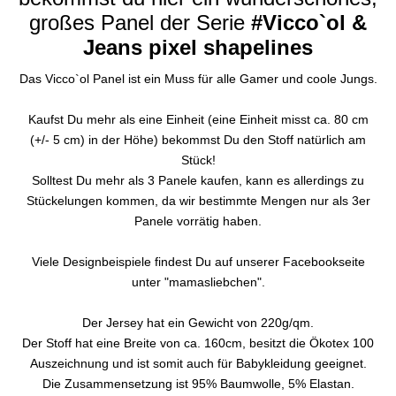
großes Panel der Serie
#Vicco`ol &
Jeans pixel shapelines
Das Vicco`ol Panel ist ein Muss für alle Gamer und coole Jungs.
Kaufst Du mehr als eine Einheit (eine Einheit misst ca. 80 cm
(+/- 5 cm) in der Höhe) bekommst Du den Stoff natürlich am
Stück!
Solltest Du mehr als 3 Panele kaufen, kann es allerdings zu
Stückelungen kommen, da wir bestimmte Mengen nur als 3er
Panele vorrätig haben.
Viele Designbeispiele findest Du auf unserer Facebookseite
unter "mamasliebchen".
Der Jersey hat ein Gewicht von 220g/qm.
Der Stoff hat eine Breite von ca. 160cm, besitzt die Ökotex 100
Auszeichnung und ist somit auch für Babykleidung geeignet.
Die Zusammensetzung ist 95% Baumwolle, 5% Elastan.