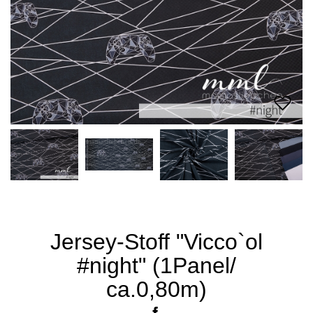
Jersey-Stoff "Vicco`ol
#night" (1Panel/
ca.0,80m)