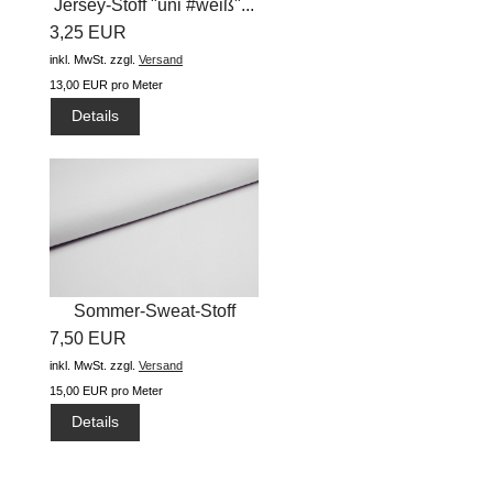
Jersey-Stoff "uni #weiß"...
3,25 EUR
inkl. MwSt.
zzgl.
Versand
13,00 EUR pro Meter
Details
Sommer-Sweat-Stoff
7,50 EUR
"uni...
inkl. MwSt.
zzgl.
Versand
15,00 EUR pro Meter
Details