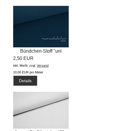
Bündchen-Stoff "uni
2,50 EUR
#admiral...
inkl. MwSt.
zzgl.
Versand
10,00 EUR pro Meter
Details