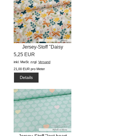
Jersey-Stoff "Daisy
5,25 EUR
allover...
inkl. MwSt.
zzgl.
Versand
21,00 EUR pro Meter
Details