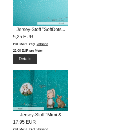
Jersey-Stoff "SoftDots...
5,25 EUR
inkl. MwSt.
zzgl.
Versand
21,00 EUR pro Meter
Details
Jersey-Stoff "Mimi &
17,95 EUR
Mats...
inkl. MwSt.
zzgl.
Versand