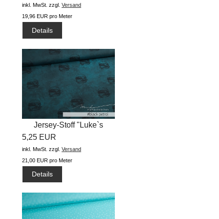
inkl. MwSt.
zzgl.
Versand
19,96 EUR pro Meter
Details
Jersey-Stoff "Luke`s
5,25 EUR
#black...
inkl. MwSt.
zzgl.
Versand
21,00 EUR pro Meter
Details