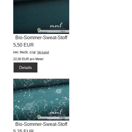
Bio-Sommer-Sweat-Stoff
5,50 EUR
"jeans...
inkl. MwSt.
zzgl.
Versand
22,00 EUR pro Meter
Details
Bio-Sommer-Sweat-Stoff
5,25 EUR
"one...