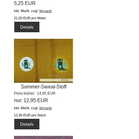
5,25 EUR
of me...
inkl. MwSt.
zzgl.
Versand
21,00 EUR pro Meter
Details
Sommer-Sweat-Stoff
Preis bisher: 14,95 EUR
"Arvetti...
nur: 12,95 EUR
inkl. MwSt.
zzgl.
Versand
12,95 EUR pro Stück
Details