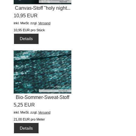
Canvas-Stoff "holy night...
10,95 EUR
inkl. MwSt.
zzgl.
Versand
10,95 EUR pro Stück
Details
Bio-Sommer-Sweat-Stoff
5,25 EUR
"Dazzle...
inkl. MwSt.
zzgl.
Versand
21,00 EUR pro Meter
Details