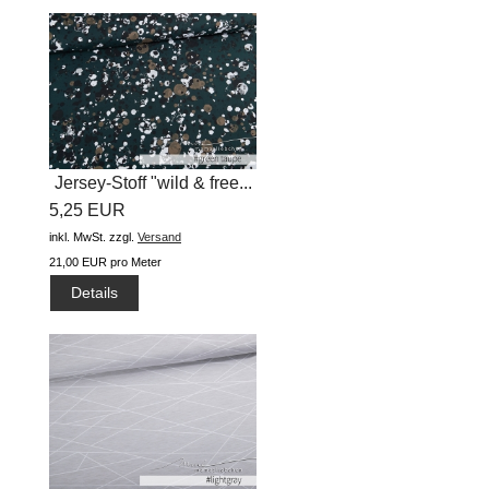
Jersey-Stoff "wild & free...
5,25 EUR
inkl. MwSt.
zzgl.
Versand
21,00 EUR pro Meter
Details