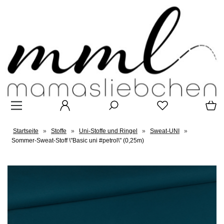
Startseite
»
Stoffe
»
Uni-Stoffe und Ringel
»
Sweat-UNI
»
Sommer-Sweat-Stoff \"Basic uni #petrol\" (0,25m)