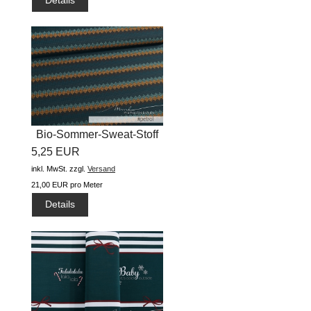
Details
Bio-Sommer-Sweat-Stoff
5,25 EUR
"Zickzack...
inkl. MwSt.
zzgl.
Versand
21,00 EUR pro Meter
Details