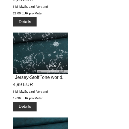
inkl. MwSt.
zzgl.
Versand
21,00 EUR pro Meter
Details
Jersey-Stoff "one world...
4,99 EUR
inkl. MwSt.
zzgl.
Versand
19,96 EUR pro Meter
Details