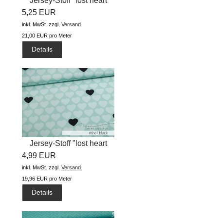
Jersey-Stoff "lost heart
5,25 EUR
#shell...
inkl. MwSt.
zzgl.
Versand
21,00 EUR pro Meter
Details
Jersey-Stoff "lost heart
4,99 EUR
#shell...
inkl. MwSt.
zzgl.
Versand
19,96 EUR pro Meter
Details