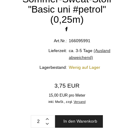
"Basic uni #petrol"
(0,25m)
Art.Nr.:
166095991
Lieferzeit:
ca. 3-5 Tage
(Ausland
abweichend)
Lagerbestand:
Wenig auf Lager
3,75 EUR
15,00 EUR pro Meter
inkl. MwSt.,
zzgl.
Versand
In den Warenkorb