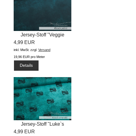
Jersey-Stoff "Veggie
4,99 EUR
#black...
inkl. MwSt.
zzgl.
Versand
19,96 EUR pro Meter
Details
Jersey-Stoff "Luke`s
4,99 EUR
#black...