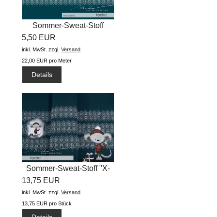
Sommer-Sweat-Stoff
5,50 EUR
"Xmas Kombi...
inkl. MwSt.
zzgl.
Versand
22,00 EUR pro Meter
Details
Sommer-Sweat-Stoff "X-
13,75 EUR
Ma(u)s...
inkl. MwSt.
zzgl.
Versand
13,75 EUR pro Stück