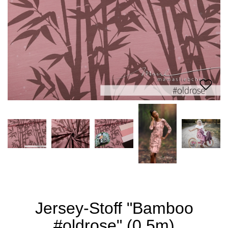
Jersey-Stoff "Bamboo
#oldrose" (0,5m)