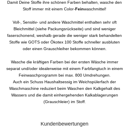
Damit Deine Stoffe ihre schönen Farben behalten, wasche den
Stoff immer mit einem Color-
Fein
waschmittel!
Voll-, Sensitiv- und andere Waschmittel enthalten sehr oft
Bleichmittel (siehe Packungsrückseite) und sind weniger
faserschonend, weshalb gerade die weniger stark behandelten
Stoffe wie GOTS oder Ökotex 100 Stoffe schneller ausbluten
oder einen Grauschleiher bekommen können.
Wasche die kräftigen Farben bei der ersten Wäsche immer
separat und/oder idealerweise mit einem Farbfangtuch in einem
Feinwaschprogramm bei max. 800 Umdrehungen.
Auch ein Schuss Haushaltsessig im Weichspülerfach der
Waschmaschine reduziert beim Waschen den Kalkgehalt des
Wassers und die damit einhergehenden Kalkablagerungen
(Grauschleier) im Stoff.
Kundenbewertungen