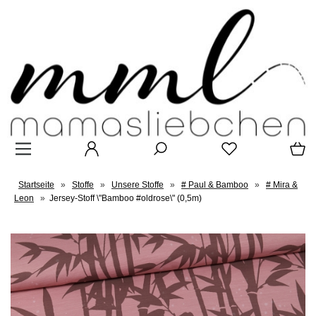
Startseite
»
Stoffe
»
Unsere Stoffe
»
# Paul & Bamboo
»
# Mira &
Leon
»
Jersey-Stoff \"Bamboo #oldrose\" (0,5m)