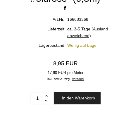
Art.Nr.:
166683368
Lieferzeit:
ca. 3-5 Tage
(Ausland
abweichend)
Lagerbestand:
Wenig auf Lager
8,95 EUR
17,90 EUR pro Meter
inkl. MwSt.,
zzgl.
Versand
In den Warenkorb