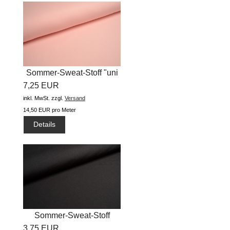
Sommer-Sweat-Stoff "uni
7,25 EUR
#helles...
inkl. MwSt.
zzgl.
Versand
14,50 EUR pro Meter
Details
Sommer-Sweat-Stoff
3,75 EUR
"uni...