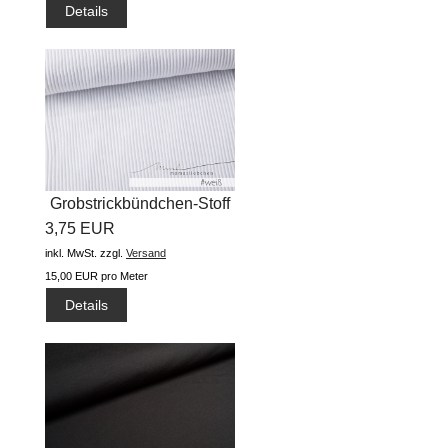
Details
Grobstrickbündchen-Stoff
3,75 EUR
"uni...
inkl. MwSt.
zzgl.
Versand
15,00 EUR pro Meter
Details