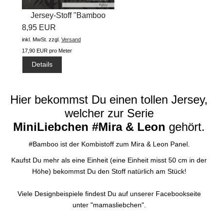
Jersey-Stoff "Bamboo
8,95 EUR
#gray"...
inkl. MwSt.
zzgl.
Versand
17,90 EUR pro Meter
Details
Hier bekommst Du einen tollen Jersey,
welcher zur Serie
MiniLiebchen
#Mira & Leon
gehört.
#Bamboo ist der Kombistoff zum Mira & Leon Panel.
Kaufst Du mehr als eine Einheit (eine Einheit misst 50 cm in der
Höhe) bekommst Du den Stoff natürlich am Stück!
Viele Designbeispiele findest Du auf unserer Facebookseite
unter "mamasliebchen".