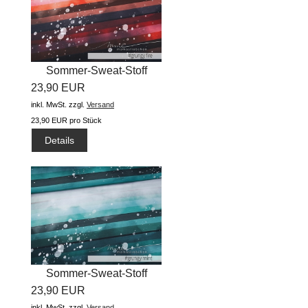
Sommer-Sweat-Stoff
23,90 EUR
"prisma flow...
inkl. MwSt.
zzgl.
Versand
23,90 EUR pro Stück
Details
Sommer-Sweat-Stoff
23,90 EUR
"prisma flow...
inkl. MwSt.
zzgl.
Versand