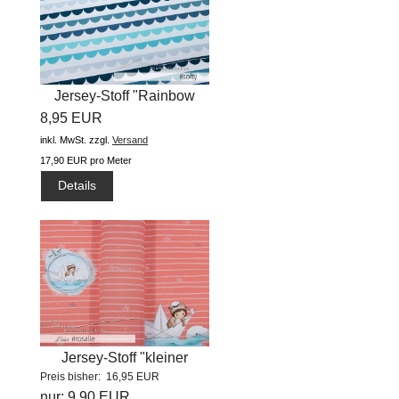
Jersey-Stoff "Rainbow
8,95 EUR
ruffle...
inkl. MwSt.
zzgl.
Versand
17,90 EUR pro Meter
Details
Jersey-Stoff "kleiner
Preis bisher: 16,95 EUR
Seebär...
nur: 9,90 EUR