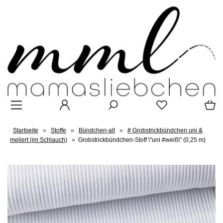
Startseite
»
Stoffe
»
Bündchen-alt
»
# Grobstrickbündchen uni &
meliert (im Schlauch)
»
Grobstrickbündchen-Stoff \"uni #weiß\" (0,25 m)