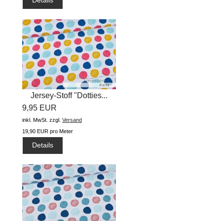
Details
Jersey-Stoff "Dotties...
9,95 EUR
inkl. MwSt.
zzgl.
Versand
19,90 EUR pro Meter
Details