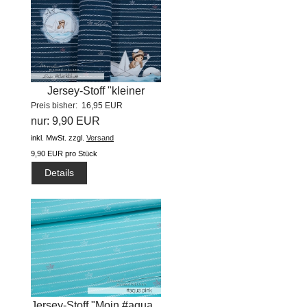
Jersey-Stoff "kleiner
Preis bisher: 16,95 EUR
Seebär...
nur: 9,90 EUR
inkl. MwSt.
zzgl.
Versand
9,90 EUR pro Stück
Details
Jersey-Stoff "Moin #aqua...