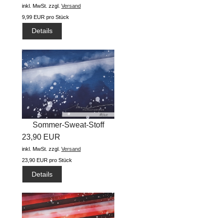
inkl. MwSt.
zzgl.
Versand
9,99 EUR pro Stück
Details
Sommer-Sweat-Stoff
23,90 EUR
"prisma flow...
inkl. MwSt.
zzgl.
Versand
23,90 EUR pro Stück
Details