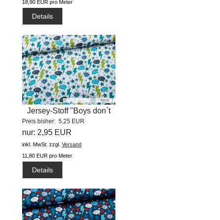
18,90 EUR pro Meter
Details
Jersey-Stoff "Boys don`t
Preis bisher: 5,25 EUR
lie...
nur: 2,95 EUR
inkl. MwSt.
zzgl.
Versand
11,80 EUR pro Meter
Details