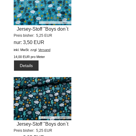
Jersey-Stoff "Boys don`t
Preis bisher: 5,25 EUR
lie...
nur: 3,50 EUR
inkl. MwSt.
zzgl.
Versand
14,00 EUR pro Meter
Details
Jersey-Stoff "Boys don`t
Preis bisher: 5,25 EUR
lie...