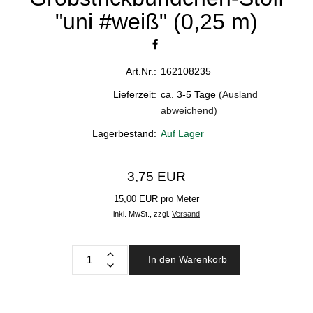
"uni #weiß" (0,25 m)
Art.Nr.:
162108235
Lieferzeit:
ca. 3-5 Tage
(Ausland
abweichend)
Lagerbestand:
Auf Lager
3,75 EUR
15,00 EUR pro Meter
inkl. MwSt.,
zzgl.
Versand
In den Warenkorb