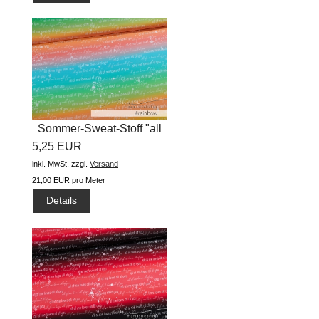
Sommer-Sweat-Stoff "all
5,25 EUR
of me...
inkl. MwSt.
zzgl.
Versand
21,00 EUR pro Meter
Details