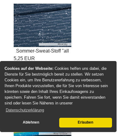
Sommer-Sweat-Stoff "all
5,25 EUR
of me...
inkl. MwSt.
zzgl.
Versand
Cookies auf der Webseite:
Cookies helfen uns dabei, die
21,00 EUR pro Meter
Dienste für Sie bestmöglich bereit zu stellen. Wir setzen
Cookies ein, um Ihre Benutzererfahrung zu verbessern,
Details
Ihnen Produkte vorzustellen, die für Sie von Interesse sein
könnten sowie den Inhalt Ihres Einkaufswagens zu
speichern. Fahren Sie fort, wenn Sie damit einverstanden
sind oder lesen Sie Näheres in unserer
Datenschutzerklärung
Ablehnen
Erlauben