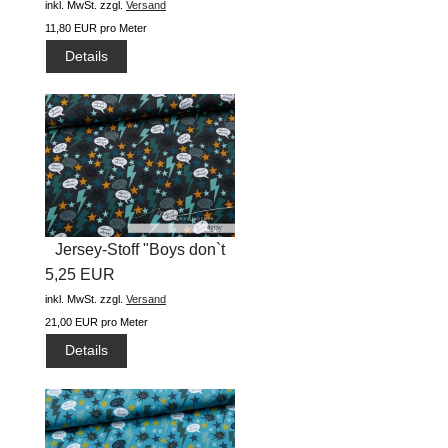
inkl. MwSt.
zzgl.
Versand
11,80 EUR pro Meter
Details
Jersey-Stoff "Boys don`t
5,25 EUR
lie...
inkl. MwSt.
zzgl.
Versand
21,00 EUR pro Meter
Details