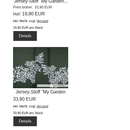
Jersey-Stoff "My Garden...
Preis bisher: 33,90 EUR
nur: 19,90 EUR
inkl. MwSt.
zzgl.
Versand
19,90 EUR pro Stück
Details
Jersey-Stoff "My Garden
33,90 EUR
#green...
inkl. MwSt.
zzgl.
Versand
33,90 EUR pro Stück
Details