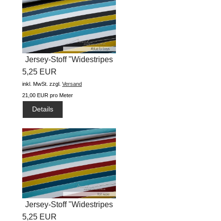
Jersey-Stoff "Widestripes
5,25 EUR
#blue...
inkl. MwSt.
zzgl.
Versand
21,00 EUR pro Meter
Details
Jersey-Stoff "Widestripes
5,25 EUR
#oh...