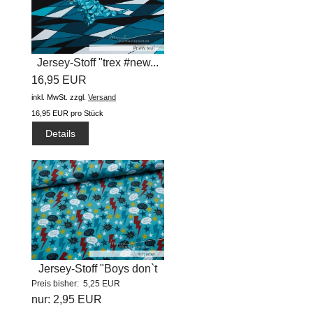
Jersey-Stoff "trex #new...
16,95 EUR
inkl. MwSt.
zzgl.
Versand
16,95 EUR pro Stück
Details
Jersey-Stoff "Boys don`t
Preis bisher: 5,25 EUR
lie #oh...
nur: 2,95 EUR