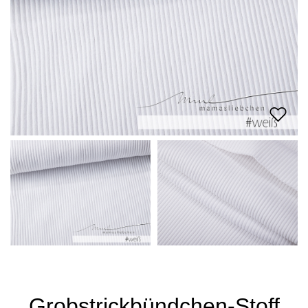
Grobstrickbündchen-Stoff