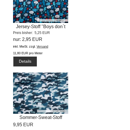
Jersey-Stoff "Boys don`t
Preis bisher: 5,25 EUR
lie...
nur: 2,95 EUR
inkl. MwSt.
zzgl.
Versand
11,80 EUR pro Meter
Details
Sommer-Sweat-Stoff
9,95 EUR
"cover...