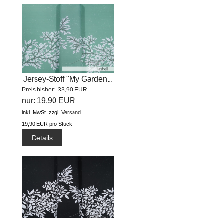
Jersey-Stoff "My Garden...
Preis bisher: 33,90 EUR
nur: 19,90 EUR
inkl. MwSt.
zzgl.
Versand
19,90 EUR pro Stück
Details