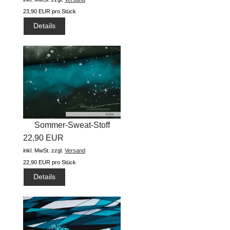
23,90 EUR pro Stück
Details
Sommer-Sweat-Stoff
22,90 EUR
"prisma flow...
inkl. MwSt.
zzgl.
Versand
22,90 EUR pro Stück
Details