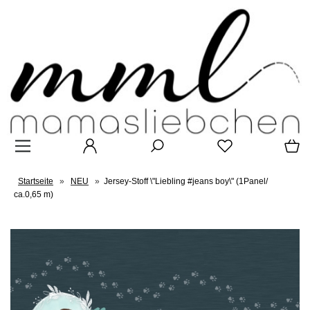
Startseite
»
NEU
»
Jersey-Stoff \"Liebling #jeans boy\" (1Panel/
ca.0,65 m)