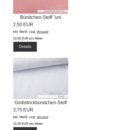
Bündchen-Stoff "uni
2,50 EUR
#dunkles...
inkl. MwSt.
zzgl.
Versand
10,00 EUR pro Meter
Details
Grobstrickbündchen-Stoff
3,75 EUR
"uni...
inkl. MwSt.
zzgl.
Versand
15,00 EUR pro Meter