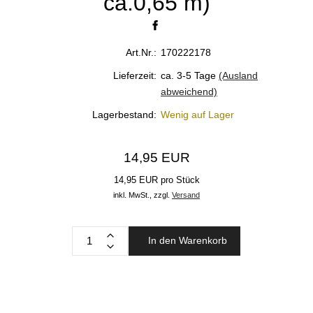
ca.0,65 m)
Art.Nr.:
170222178
Lieferzeit:
ca. 3-5 Tage
(Ausland
abweichend)
Lagerbestand:
Wenig auf Lager
14,95 EUR
14,95 EUR pro Stück
inkl. MwSt.,
zzgl.
Versand
In den Warenkorb