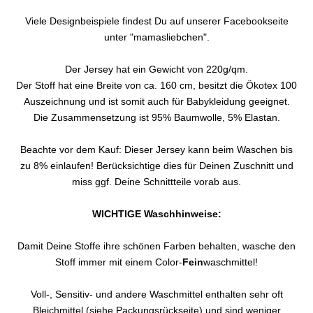
Viele Designbeispiele findest Du auf unserer Facebookseite
unter "mamasliebchen".
Der Jersey hat ein Gewicht von 220g/qm.
Der Stoff hat eine Breite von ca. 160 cm, besitzt die Ökotex 100
Auszeichnung und ist somit auch für Babykleidung geeignet.
Die Zusammensetzung ist 95% Baumwolle, 5% Elastan.
Beachte vor dem Kauf: Dieser Jersey kann beim Waschen bis
zu 8% einlaufen! Berücksichtige dies für Deinen Zuschnitt und
miss ggf. Deine Schnittteile vorab aus.
WICHTIGE Waschhinweise:
Damit Deine Stoffe ihre schönen Farben behalten, wasche den
Stoff immer mit einem Color-
Fein
waschmittel!
Voll-, Sensitiv- und andere Waschmittel enthalten sehr oft
Bleichmittel (siehe Packungsrückseite) und sind weniger