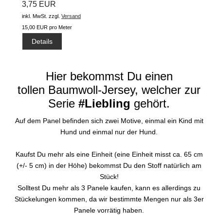
3,75 EUR
"Basic uni...
inkl. MwSt.
zzgl.
Versand
15,00 EUR pro Meter
Details
Hier bekommst Du einen
tollen Baumwoll-Jersey, welcher zur
Serie
#Liebling
gehört.
Auf dem Panel befinden sich zwei Motive, einmal ein Kind mit
Hund und einmal nur der Hund.
Kaufst Du mehr als eine Einheit (eine Einheit misst ca. 65 cm
(+/- 5 cm) in der Höhe) bekommst Du den Stoff natürlich am
Stück!
Solltest Du mehr als 3 Panele kaufen, kann es allerdings zu
Stückelungen kommen, da wir bestimmte Mengen nur als 3er
Panele vorrätig haben.