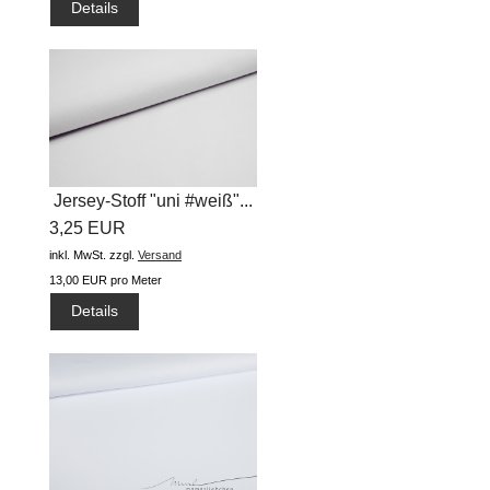
Details
Jersey-Stoff "uni #weiß"...
3,25 EUR
inkl. MwSt.
zzgl.
Versand
13,00 EUR pro Meter
Details