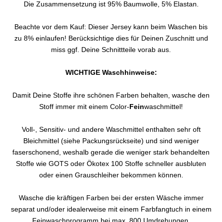
Die Zusammensetzung ist 95% Baumwolle, 5% Elastan.
Beachte vor dem Kauf: Dieser Jersey kann beim Waschen bis
zu 8% einlaufen! Berücksichtige dies für Deinen Zuschnitt und
miss ggf. Deine Schnittteile vorab aus.
WICHTIGE Waschhinweise:
Damit Deine Stoffe ihre schönen Farben behalten, wasche den
Stoff immer mit einem Color-
Fein
waschmittel!
Voll-, Sensitiv- und andere Waschmittel enthalten sehr oft
Bleichmittel (siehe Packungsrückseite) und sind weniger
faserschonend, weshalb gerade die weniger stark behandelten
Stoffe wie GOTS oder Ökotex 100 Stoffe schneller ausbluten
oder einen Grauschleiher bekommen können.
Wasche die kräftigen Farben bei der ersten Wäsche immer
separat und/oder idealerweise mit einem Farbfangtuch in einem
Feinwaschprogramm bei max. 800 Umdrehungen.