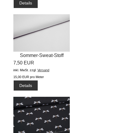
Details
Sommer-Sweat-Stoff
7,50 EUR
"uni...
inkl. MwSt.
zzgl.
Versand
15,00 EUR pro Meter
Details