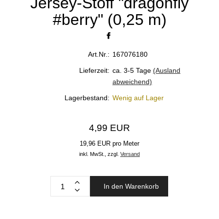
Jersey-Stoff "dragonfly
#berry" (0,25 m)
Art.Nr.:
167076180
Lieferzeit:
ca. 3-5 Tage
(Ausland
abweichend)
Lagerbestand:
Wenig auf Lager
4,99 EUR
19,96 EUR pro Meter
inkl. MwSt.,
zzgl.
Versand
In den Warenkorb