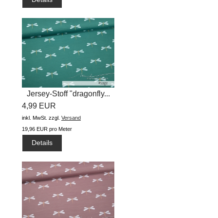
Jersey-Stoff "dragonfly...
4,99 EUR
inkl. MwSt.
zzgl.
Versand
19,96 EUR pro Meter
Details