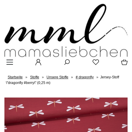
Startseite
»
Stoffe
»
Unsere Stoffe
»
# dragonfly
»
Jersey-Stoff
\"dragonfly #berry\" (0,25 m)