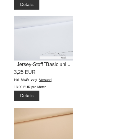
Details
Jersey-Stoff "Basic uni...
3,25 EUR
inkl. MwSt.
zzgl.
Versand
13,00 EUR pro Meter
Details