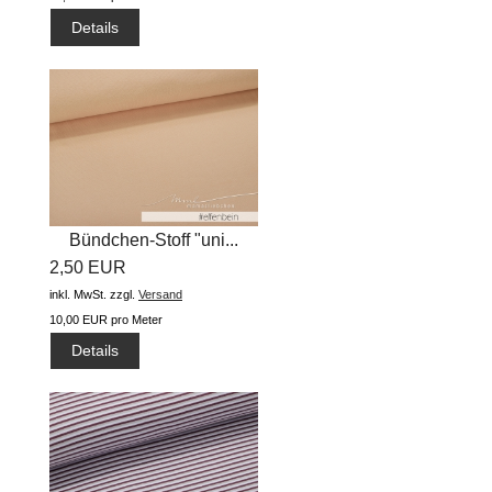
Details
Bündchen-Stoff "uni...
2,50 EUR
inkl. MwSt.
zzgl.
Versand
10,00 EUR pro Meter
Details