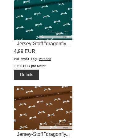
Jersey-Stoff "dragonfly...
4,99 EUR
inkl. MwSt.
zzgl.
Versand
19,96 EUR pro Meter
Details
Jersey-Stoff "dragonfly...