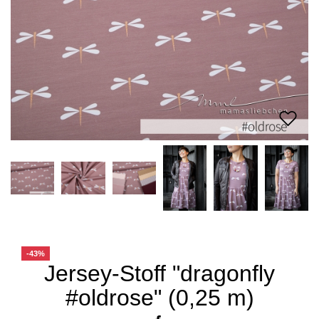
-43%
Jersey-Stoff "dragonfly
#oldrose" (0,25 m)