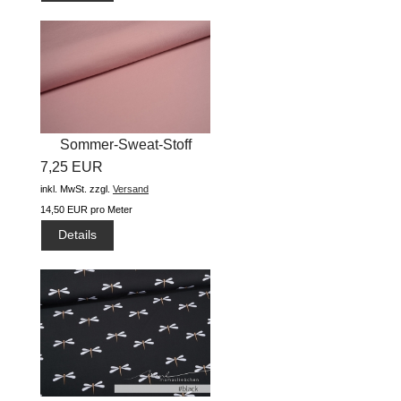
Sommer-Sweat-Stoff
7,25 EUR
"uni...
inkl. MwSt.
zzgl.
Versand
14,50 EUR pro Meter
Details