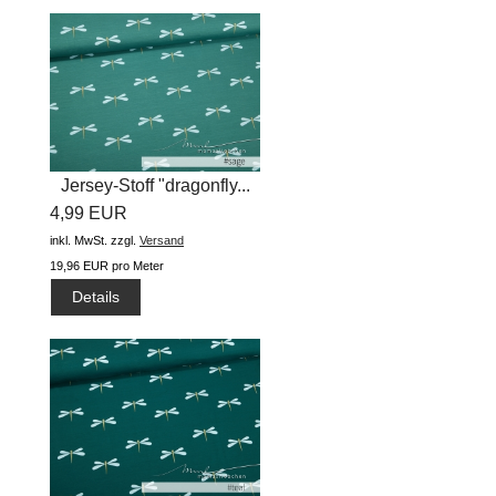
Jersey-Stoff "dragonfly...
4,99 EUR
inkl. MwSt.
zzgl.
Versand
19,96 EUR pro Meter
Details