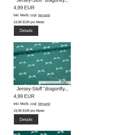
Jersey-Stoff "dragonfly...
4,99 EUR
inkl. MwSt.
zzgl.
Versand
19,96 EUR pro Meter
Details
Jersey-Stoff "dragonfly...
4,99 EUR
inkl. MwSt.
zzgl.
Versand
19,96 EUR pro Meter
Details