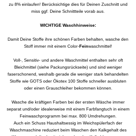
zu 8% einlaufen! Berücksichtige dies für Deinen Zuschnitt und
miss ggf. Deine Schnittteile vorab aus.
WICHTIGE Waschhinweise:
Damit Deine Stoffe ihre schönen Farben behalten, wasche den
Stoff immer mit einem Color-
Fein
waschmittel!
Voll-, Sensitiv- und andere Waschmittel enthalten sehr oft
Bleichmittel (siehe Packungsrückseite) und sind weniger
faserschonend, weshalb gerade die weniger stark behandelten
Stoffe wie GOTS oder Ökotex 100 Stoffe schneller ausbluten
oder einen Grauschleiher bekommen können.
Wasche die kräftigen Farben bei der ersten Wäsche immer
separat und/oder idealerweise mit einem Farbfangtuch in einem
Feinwaschprogramm bei max. 800 Umdrehungen.
Auch ein Schuss Haushaltsessig im Weichspülerfach der
Waschmaschine reduziert beim Waschen den Kalkgehalt des