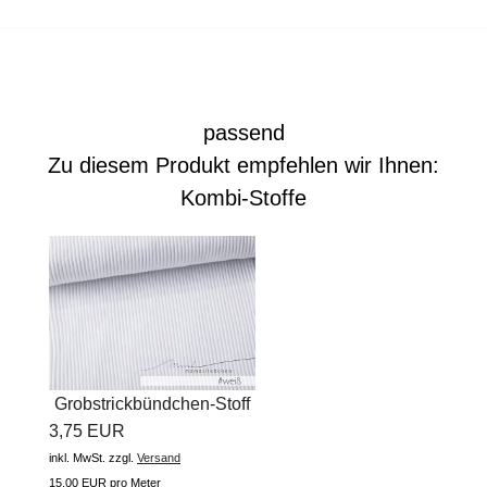
passend
Zu diesem Produkt empfehlen wir Ihnen:
Kombi-Stoffe
Grobstrickbündchen-Stoff
3,75 EUR
"uni...
inkl. MwSt.
zzgl.
Versand
15,00 EUR pro Meter